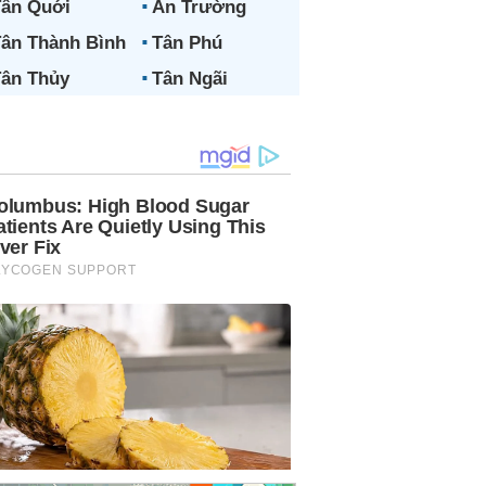
ân Quới
An Trường
ân Thành Bình
Tân Phú
ân Thủy
Tân Ngãi