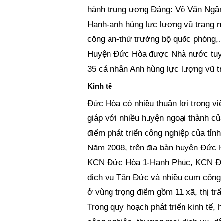
hành trung ương Đảng: Võ Văn Ngâ
Hạnh-anh hùng lực lượng vũ trang 
công an-thứ trưởng bộ quốc phòng
Huyện Đức Hòa được Nhà nước tuyê
35 cá nhân Anh hùng lực lượng vũ 
Kinh tế
Đức Hòa có nhiều thuận lợi trong việ
giáp với nhiều huyện ngoại thành củ
điểm phát triển công nghiệp của tỉn
Năm 2008, trên địa bàn huyện Đức 
KCN Đức Hòa 1-Hạnh Phúc, KCN Đức
dịch vụ Tân Đức và nhiều cụm công
ở vùng trọng điểm gồm 11 xã, thị trấ
Trong quy hoạch phát triển kinh tế, 