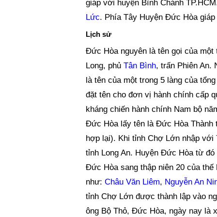
giáp với huyện Bình Chánh TP.HCM
Lức
. Phía Tây Huyện Đức Hòa giáp
Lịch sử
Đức Hòa nguyên là tên gọi của một 
Long, phủ
Tân Bình
, trấn Phiên An.
là tên của một trong 5 làng của t
đặt tên cho đơn vị hành chính cấp
kháng chiến hành chính Nam bộ năm
Đức Hòa lấy tên là Đức Hòa Thành t
hợp lại). Khi tỉnh Chợ Lớn nhập với
tỉnh Long An. Huyện Đức Hòa từ đó 
Đức Hòa sang thập niên 20 của thế 
như:
Châu Văn Liêm
,
Nguyễn An Ni
tỉnh Chợ Lớn được thành lập vào ng
ông Bộ Thỏ, Đức Hòa, ngày nay là 