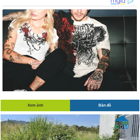
Xem ảnh
Bản đồ