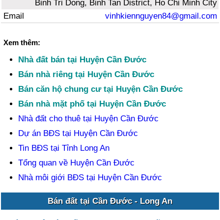
Binh Tri Dong, Binh Tan District, Ho Chi Minh City
Email
vinhkiennguyen84@gmail.com
Xem thêm:
Nhà đất bán tại Huyện Cần Đước
Bán nhà riêng tại Huyện Cần Đước
Bán căn hộ chung cư tại Huyện Cần Đước
Bán nhà mặt phố tại Huyện Cần Đước
Nhà đất cho thuê tại Huyện Cần Đước
Dự án BĐS tại Huyện Cần Đước
Tin BĐS tại Tỉnh Long An
Tổng quan về Huyện Cần Đước
Nhà môi giới BĐS tại Huyện Cần Đước
Bán đất tại Cần Đước - Long An