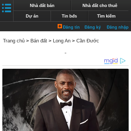
Nhà đất bán
Nhà đất cho thuê
Dự án
Tin bđs
Tìm kiếm
Trang chủ
>
Bán đất
>
Long An
>
Cần Đước