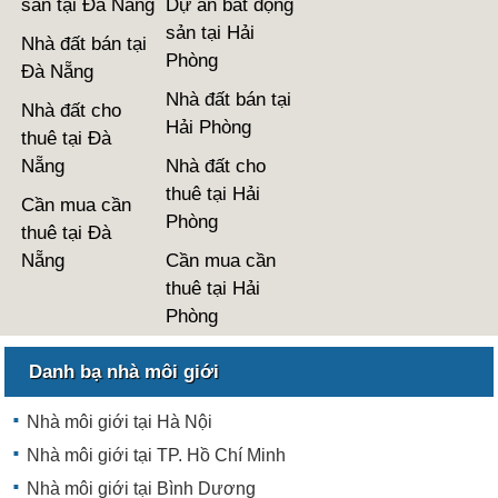
sản tại Đà Nẵng
Dự án bất động
sản tại Hải
Nhà đất bán tại
Phòng
Đà Nẵng
Nhà đất bán tại
Nhà đất cho
Hải Phòng
thuê tại Đà
Nẵng
Nhà đất cho
thuê tại Hải
Cần mua cần
Phòng
thuê tại Đà
Nẵng
Cần mua cần
thuê tại Hải
Phòng
Danh bạ nhà môi giới
Nhà môi giới tại Hà Nội
Nhà môi giới tại TP. Hồ Chí Minh
Nhà môi giới tại Bình Dương