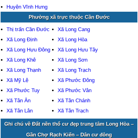
Huyện Vĩnh Hưng
Phường xã trực thuộc Cần Đước
Thị trấn Cần Đước
Xã Long Cang
Xã Long Định
Xã Long Hòa
Xã Long Hựu Đông
Xã Long Hựu Tây
Xã Long Khê
Xã Long Sơn
Xã Long Thạnh
Xã Long Trạch
Xã Mỹ Lệ
Xã Phước Đông
Xã Phước Tuy
Xã Phước Vân
Xã Tân Ân
Xã Tân Chánh
Xã Tân Lân
Xã Tân Trạch
Ghi chú về Đất nền thổ cư đẹp trung tâm Long Hòa –
Gần Chợ Rạch Kiến – Dân cư đông