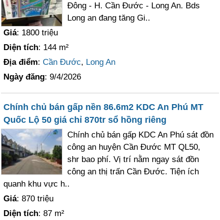
Đông - H. Cần Đước - Long An. Bds
Long an đang tăng Gi..
Giá
: 1800 triệu
Diện tích
: 144 m²
Địa điểm
:
Cần Đước
,
Long An
Ngày đăng
: 9/4/2026
Chính chủ bán gấp nền 86.6m2 KDC An Phú MT
Quốc Lộ 50 giá chỉ 870tr sổ hồng riêng
Chính chủ bán gấp KDC An Phú sát đồn
công an huyện Cần Đước MT QL50,
shr bao phí. Vị trí nằm ngay sát đồn
công an thị trấn Cần Đước. Tiện ích
quanh khu vực h..
Giá
: 870 triệu
Diện tích
: 87 m²