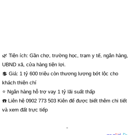
🌿 Tiện ích: Gần chợ, trường học, trạm y tế, ngân hàng,
UBND xã, cửa hàng tiện lợi.
💲 Giá: 1 tỷ 600 triệu còn thương lượng bớt lộc cho
khách thiện chí
⭐️ Ngân hàng hỗ trợ vay 1 tỷ lãi suất thấp
☎️ Liên hệ 0902 773 503 Kiên để được biết thêm chi tiết
và xem đất trực tiếp