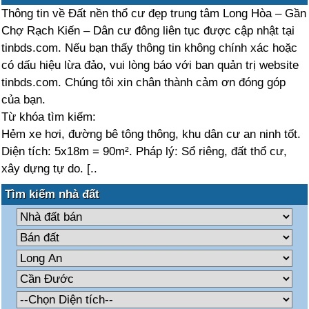
Thông tin về Đất nền thổ cư đẹp trung tâm Long Hòa – Gần
Chợ Rạch Kiến – Dân cư đông liên tục được cập nhật tại
tinbds.com. Nếu bạn thấy thông tin không chính xác hoặc
có dấu hiệu lừa đảo, vui lòng báo với ban quản trị website
tinbds.com. Chúng tôi xin chân thành cảm ơn đóng góp
của bạn.
Từ khóa tìm kiếm:
Hẻm xe hơi, đường bê tông thông, khu dân cư an ninh tốt.
Diện tích: 5x18m = 90m². Pháp lý: Sổ riêng, đất thổ cư,
xây dựng tự do. [..
Tìm kiếm nhà đất