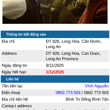
Thông tin bất động sản
Địa chỉ
ĐT 826, Long Hòa, Cần Đước,
Long An
Address
DT 826, Long Hoa, Can Duoc,
Long An Province
Ngày đăng tin
9/11/2025
Ngày hết hạn
1/12/2025
Liên hệ
Tên liên lạc
Vĩnh Nguyễn
Điện thoại
0902.773.503
/ 0902 773 503
Địa chỉ liên hệ
Bình Trị Đông Bình Tân
Contact address