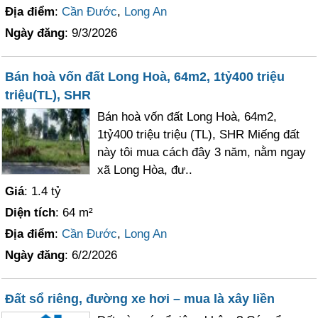
Địa điểm
:
Cần Đước
,
Long An
Ngày đăng
: 9/3/2026
Bán hoà vốn đất Long Hoà, 64m2, 1tỷ400 triệu
triệu(TL), SHR
Bán hoà vốn đất Long Hoà, 64m2,
1tỷ400 triệu triệu (TL), SHR Miếng đất
này tôi mua cách đây 3 năm, nằm ngay
xã Long Hòa, đư..
Giá
: 1.4 tỷ
Diện tích
: 64 m²
Địa điểm
:
Cần Đước
,
Long An
Ngày đăng
: 6/2/2026
Đất sổ riêng, đường xe hơi – mua là xây liền