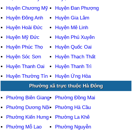
Huyện Chương Mỹ
Huyện Đan Phượng
Huyện Đông Anh
Huyện Gia Lâm
Huyện Hoài Đức
Huyện Mê Linh
Huyện Mỹ Đức
Huyện Phú Xuyên
Huyện Phúc Thọ
Huyện Quốc Oai
Huyện Sóc Sơn
Huyện Thạch Thất
Huyện Thanh Oai
Huyện Thanh Trì
Huyện Thường Tín
Huyện Ứng Hòa
Phường xã trực thuộc Hà Đông
Phường Biên Giang
Phường Đồng Mai
Phường Dương Nội
Phường Hà Cầu
Phường Kiến Hưng
Phường La Khê
Phường Mỗ Lao
Phường Nguyễn