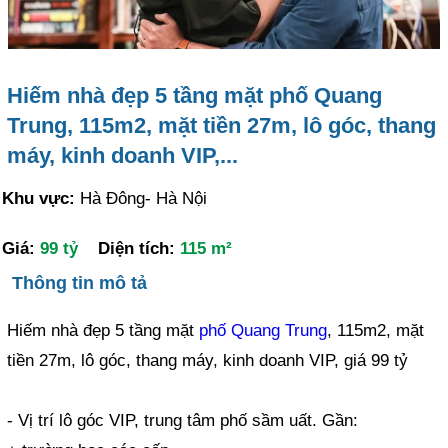
Hiếm nhà đẹp 5 tầng mặt phố Quang
Trung, 115m2, mặt tiền 27m, lô góc, thang
máy, kinh doanh VIP,...
Khu vực:
Hà Đông- Hà Nội
Giá:
99 tỷ
Diện tích:
115 m²
Thông tin mô tả
Hiếm nhà đẹp 5 tầng mặt
phố Quang Trung
, 115m2, mặt
tiền 27m, lô góc, thang máy, kinh doanh VIP, giá 99 tỷ
- Vị trí lô góc VIP, trung tâm phố sầm uất. Gần: