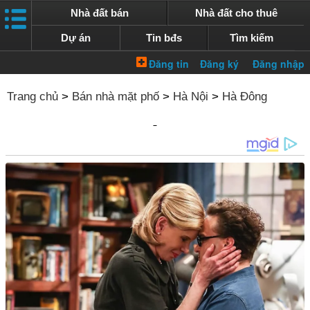
Nhà đất bán
Nhà đất cho thuê
Dự án
Tin bđs
Tìm kiếm
Trang chủ
>
Bán nhà mặt phố
>
Hà Nội
>
Hà Đông