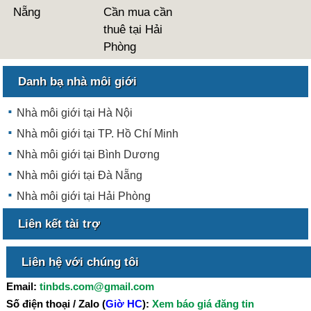
Nẵng
Cần mua cần
thuê tại Hải
Phòng
Danh bạ nhà môi giới
Nhà môi giới tại Hà Nội
Nhà môi giới tại TP. Hồ Chí Minh
Nhà môi giới tại Bình Dương
Nhà môi giới tại Đà Nẵng
Nhà môi giới tại Hải Phòng
Liên kết tài trợ
Liên hệ với chúng tôi
Email:
tinbds.com@gmail.com
Số điện thoại / Zalo (
Giờ HC
):
Xem báo giá đăng tin