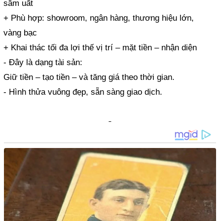
sầm uất
+ Phù hợp: showroom, ngân hàng, thương hiệu lớn,
vàng bạc
+ Khai thác tối đa lợi thế vị trí – mặt tiền – nhận diện
- Đây là dạng tài sản:
Giữ tiền – tạo tiền – và tăng giá theo thời gian.
- Hình thửa vuông đẹp, sẵn sàng giao dịch.