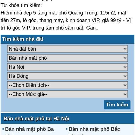
Từ khóa tìm kiếm:
Hiếm nhà đẹp 5 tầng mặt phố Quang Trung, 115m2, mặt
tiền 27m, lô góc, thang máy, kinh doanh VIP, giá 99 tỷ - Vị
trí lô góc VIP, trung tâm phố sầm uất. Gần..
Tìm kiếm nhà đất
Bán nhà mặt phố tại Hà Nội
Bán nhà mặt phố Ba
Bán nhà mặt phố Bắc