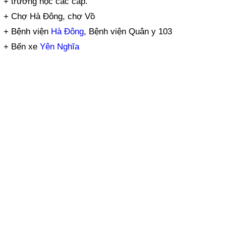
+ trường học các cấp.
+ Chợ Hà Đông, chợ Vồ
+ Bệnh viện
Hà Đông
, Bệnh viện Quân y 103
+ Bến xe
Yên Nghĩa