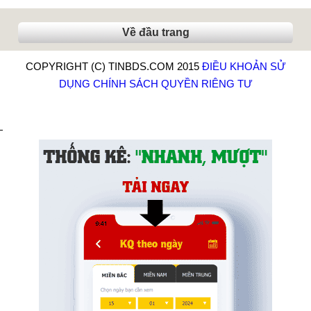
Về đầu trang
COPYRIGHT (C) TINBDS.COM 2015
ĐIỀU KHOẢN SỬ
DỤNG
CHÍNH SÁCH QUYỀN RIÊNG TƯ