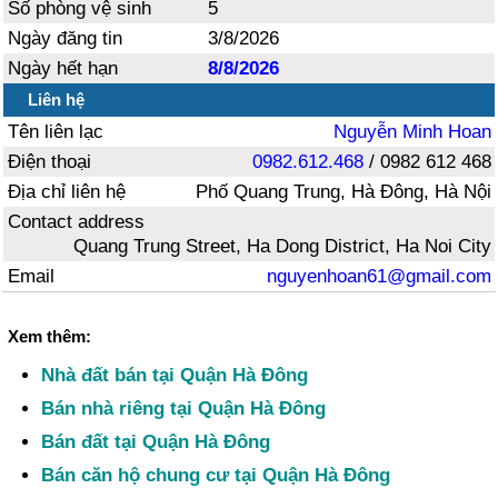
Số phòng vệ sinh
5
Ngày đăng tin
3/8/2026
Ngày hết hạn
8/8/2026
Liên hệ
Tên liên lạc
Nguyễn Minh Hoan
Điện thoại
0982.612.468
/ 0982 612 468
Địa chỉ liên hệ
Phố Quang Trung, Hà Đông, Hà Nội
Contact address
Quang Trung Street, Ha Dong District, Ha Noi City
Email
nguyenhoan61@gmail.com
Xem thêm:
Nhà đất bán tại Quận Hà Đông
Bán nhà riêng tại Quận Hà Đông
Bán đất tại Quận Hà Đông
Bán căn hộ chung cư tại Quận Hà Đông