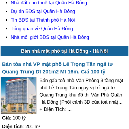
Nhà đất cho thuê tại Quận Hà Đông
Dự án BĐS tại Quận Hà Đông
Tin BĐS tại Thành phố Hà Nội
Tổng quan về Quận Hà Đông
Nhà môi giới BĐS tại Quận Hà Đông
Bán nhà mặt phố tại Hà Đông - Hà Nội
Bán tòa nhà VP mặt phố Lê Trọng Tấn ngã tư
Quang Trung Dt 201m2 Mt 16m. Giá 100 tỷ
Bán gấp toà nhà Văn Phòng 8 tầng mặt
phố Lê Trọng Tấn ngay vị trí ngã tư
Quang Trung khu đô thị Văn Phú Quận
Hà Đông (Phối cảnh 3D của toà nhà)...
+ Diện Tích: ...
Giá
: 100 tỷ
Diện tích
: 201 m²