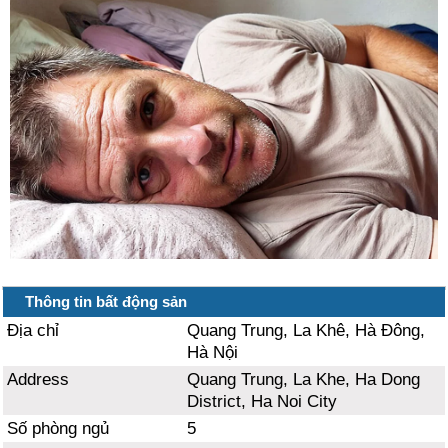
Thông tin bất động sản
Địa chỉ
Quang Trung, La Khê, Hà Đông,
Hà Nội
Address
Quang Trung, La Khe, Ha Dong
District, Ha Noi City
Số phòng ngủ
5