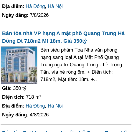
Địa điểm
:
Hà Đông
,
Hà Nội
Ngày đăng
: 7/8/2026
Bán tòa nhà VP hạng A mặt phố Quang Trung Hà
Đông Dt 718m2 Mt 18m. Giá 350tỷ
Bán siêu phẩm Tòa Nhà văn phòng
hạng sang loại A tại Mặt Phố Quang
Trung ngã tư Quang Trung - Lê Trọng
Tấn, vỉa hè rộng 6m. + Diện tích:
718m2, Mặt tiền: 18m. +..
Giá
: 350 tỷ
Diện tích
: 718 m²
Địa điểm
:
Hà Đông
,
Hà Nội
Ngày đăng
: 4/8/2026