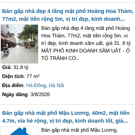
Bán gấp nhà đẹp 4 tầng mặt phố Hoàng Hoa Thám,
77m2, mặt tiền rộng 5m, vị trí đẹp, kinh doanh...
Bán gấp nhà đẹp 4 tầng mặt phố Hoàng
Hoa Thám, 77m2, mặt tiền rộng 5m, vị
trí đẹp, kinh doanh sầm uất, giá 31. 8 tỷ
MẶT PHỐ KINH DOANH SẦM UẤT - Ô
TÔ TRÁNH CÓ..
Giá
: 31.8 tỷ
Diện tích
: 77 m²
Địa điểm
:
Hà Đông
,
Hà Nội
Ngày đăng
: 3/8/2026
Bán gấp nhà mặt phố Mậu Lương, 40m2, mặt tiền
4.7m, vỉa hè rộng, vị trí đẹp, kinh doanh tốt, giá...
Bán gấp nhà mặt phố Mậu Lương,