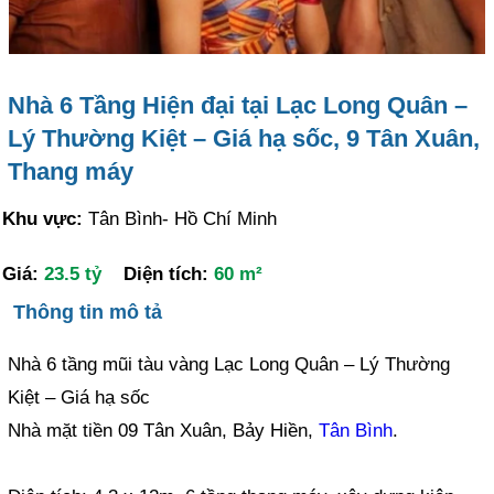
Nhà 6 Tầng Hiện đại tại Lạc Long Quân –
Lý Thường Kiệt – Giá hạ sốc, 9 Tân Xuân,
Thang máy
Khu vực:
Tân Bình- Hồ Chí Minh
Giá:
23.5 tỷ
Diện tích:
60 m²
Thông tin mô tả
Nhà 6 tầng mũi tàu vàng Lạc Long Quân – Lý Thường
Kiệt – Giá hạ sốc
Nhà mặt tiền 09 Tân Xuân, Bảy Hiền,
Tân Bình
.