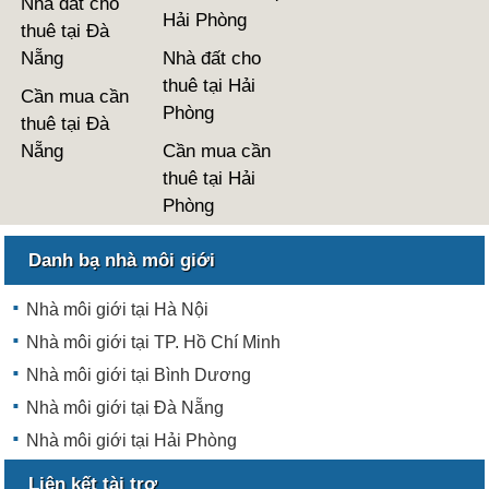
Nhà đất cho
Hải Phòng
thuê tại Đà
Nẵng
Nhà đất cho
thuê tại Hải
Cần mua cần
Phòng
thuê tại Đà
Nẵng
Cần mua cần
thuê tại Hải
Phòng
Danh bạ nhà môi giới
Nhà môi giới tại Hà Nội
Nhà môi giới tại TP. Hồ Chí Minh
Nhà môi giới tại Bình Dương
Nhà môi giới tại Đà Nẵng
Nhà môi giới tại Hải Phòng
Liên kết tài trợ