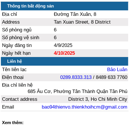
Thông tin bất động sản
Địa chỉ
Đường Tân Xuân, 8
Address
Tan Xuan Street, 8 District
Số phòng ngủ
6
Số phòng vệ sinh
6
Ngày đăng tin
4/9/2025
Ngày hết hạn
4/10/2025
Liên hệ
Tên liên lạc
Bảo Luân
Điện thoại
0289.8333.313
/ 8489 633 7760
Địa chỉ liên hệ
685 Âu Cơ, Phường Tân Thành Quận Tân Phú
Contact address
District 3, Ho Chi Minh City
Email
bao94thienvo.thienkhoihcm@gmail.com
Xem thêm: