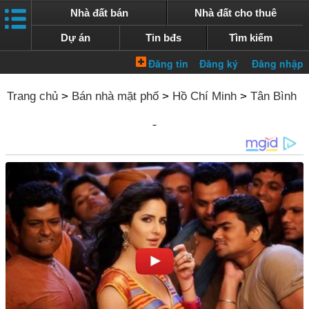
Nhà đất bán
Nhà đất cho thuê
Dự án
Tin bđs
Tìm kiếm
Trang chủ
>
Bán nhà mặt phố
>
Hồ Chí Minh
>
Tân Bình