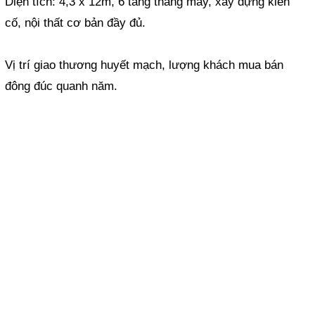
Diện tích: 4,3 x 12m, 6 tầng thang máy, xây dựng kiên
cố, nội thất cơ bản đầy đủ.
Vị trí giao thương huyết mạch, lượng khách mua bán
đông đúc quanh năm.