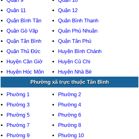
Quận 9
Quận 10
Quận 11
Quận 12
Quận Bình Tân
Quận Bình Thạnh
Quận Gò Vấp
Quận Phú Nhuận
Quận Tân Bình
Quận Tân Phú
Quận Thủ Đức
Huyện Bình Chánh
Huyện Cần Giờ
Huyện Củ Chi
Huyện Hóc Môn
Huyện Nhà Bè
Phường xã trực thuộc Tân Bình
Phường 1
Phường 2
Phường 3
Phường 4
Phường 5
Phường 6
Phường 7
Phường 8
Phường 9
Phường 10