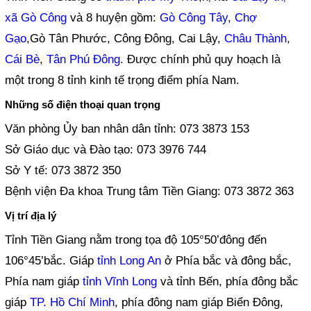
xã Gò Công
và 8 huyện gồm:
Gò Công Tây
,
Chợ
Gạo
,Gò Tân Phước, Công Đông, Cai Lậy,
Châu Thành
,
Cái Bè
,
Tân Phú Đông
. Được chính phủ quy hoạch là
một trong 8 tỉnh kinh tế trọng điểm phía Nam.
Những số điện thoại quan trọng
Văn phòng Ủy ban nhân dân tỉnh: 073 3873 153
Sở Giáo dục và Đào tạo: 073 3976 744
Sở Y tế: 073 3872 350
Bệnh viện Đa khoa Trung tâm Tiền Giang: 073 3872 363
Vị trí địa lý
Tỉnh Tiền Giang nằm trong tọa độ 105°50’đông đến
106°45’bắc. Giáp
tỉnh Long An
ở Phía bắc và đông bắc,
Phía nam giáp
tỉnh Vĩnh Long
và tỉnh Bến, phía đông bắc
giáp
TP. Hồ Chí Minh
, phía đông nam giáp Biển Đông,