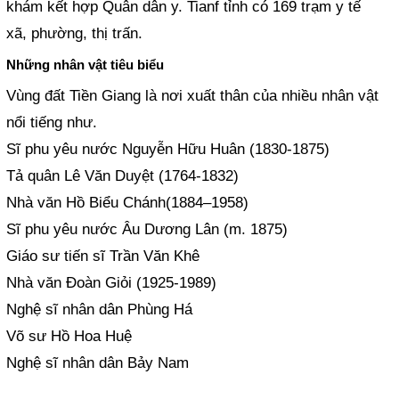
khám kết hợp Quân dân y. Tianf tỉnh có 169 trạm y tế
xã, phường, thị trấn.
Những nhân vật tiêu biểu
Vùng đất Tiền Giang là nơi xuất thân của nhiều nhân vật
nổi tiếng như.
Sĩ phu yêu nước Nguyễn Hữu Huân (1830-1875)
Tả quân Lê Văn Duyệt (1764-1832)
Nhà văn Hồ Biểu Chánh(1884–1958)
Sĩ phu yêu nước Âu Dương Lân (m. 1875)
Giáo sư tiến sĩ Trần Văn Khê
Nhà văn Đoàn Giỏi (1925-1989)
Nghệ sĩ nhân dân Phùng Há
Võ sư Hồ Hoa Huệ
Nghệ sĩ nhân dân Bảy Nam