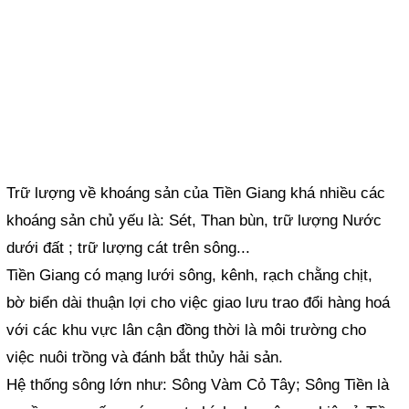
Trữ lượng về khoáng sản của Tiền Giang khá nhiều các
khoáng sản chủ yếu là: Sét, Than bùn, trữ lượng Nước
dưới đất ; trữ lượng cát trên sông...
Tiền Giang có mạng lưới sông, kênh, rạch chằng chịt,
bờ biển dài thuận lợi cho việc giao lưu trao đổi hàng hoá
với các khu vực lân cận đồng thời là môi trường cho
việc nuôi trồng và đánh bắt thủy hải sản.
Hệ thống sông lớn như: Sông Vàm Cỏ Tây; Sông Tiền là