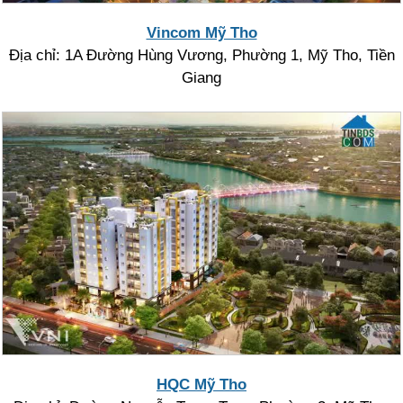
Vincom Mỹ Tho
Địa chỉ: 1A Đường Hùng Vương, Phường 1, Mỹ Tho, Tiền
Giang
HQC Mỹ Tho