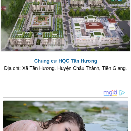
Chung cư HQC Tân Hương
Địa chỉ: Xã Tân Hương, Huyện Châu Thành, Tiền Giang.