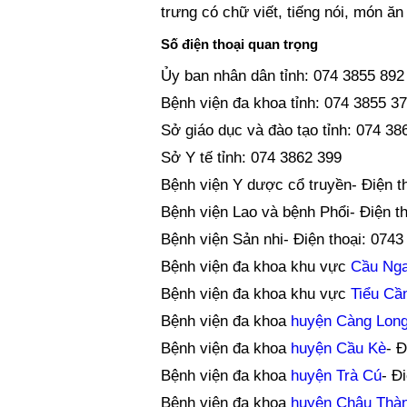
trưng có chữ viết, tiếng nói, món ăn 
Số điện thoại quan trọng
Ủy ban nhân dân tỉnh: 074 3855 892
Bệnh viện đa khoa tỉnh: 074 3855 3
Sở giáo dục và đào tạo tỉnh: 074 38
Sở Y tế tỉnh: 074 3862 399
Bệnh viện Y dược cổ truyền- Điện t
Bệnh viện Lao và bệnh Phổi- Điện t
Bệnh viện Sản nhi- Điện thoại: 0743
Bệnh viện đa khoa khu vực
Cầu Ng
Bệnh viện đa khoa khu vực
Tiểu Cầ
Bệnh viện đa khoa
huyện Càng Lon
Bệnh viện đa khoa
huyện Cầu Kè
- Đ
Bệnh viện đa khoa
huyện Trà Cú
- Đ
Bệnh viện đa khoa
huyện Châu Thà