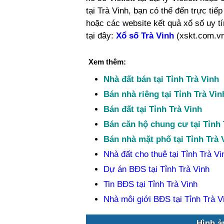
tại Trà Vinh, bạn có thể đến trực tiế
hoặc các website kết quả xổ số uy t
tại đây:
Xổ số Trà Vinh
(xskt.com.vn
Xem thêm:
Nhà đất bán tại Tỉnh Trà Vinh
Bán nhà riêng tại Tỉnh Trà Vin
Bán đất tại Tỉnh Trà Vinh
Bán căn hộ chung cư tại Tỉnh 
Bán nhà mặt phố tại Tỉnh Trà 
Nhà đất cho thuê tại Tỉnh Trà Vi
Dự án BĐS tại Tỉnh Trà Vinh
Tin BĐS tại Tỉnh Trà Vinh
Nhà môi giới BĐS tại Tỉnh Trà V
Hình ả