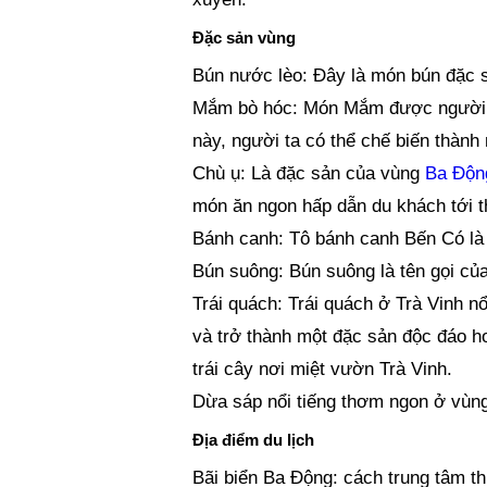
Đặc sản vùng
Bún nước lèo: Đây là món bún đặc sả
Mắm bò hóc: Món Mắm được người 
này, người ta có thể chế biến thàn
Chù ụ: Là đặc sản của vùng
Ba Độn
món ăn ngon hấp dẫn du khách tới 
Bánh canh: Tô bánh canh Bến Có là 
Bún suông: Bún suông là tên gọi của
Trái quách: Trái quách ở Trà Vinh nổ
và trở thành một đặc sản độc đáo h
trái cây nơi miệt vườn Trà Vinh.
Dừa sáp nổi tiếng thơm ngon ở vùng
Địa điểm du lịch
Bãi biển Ba Động: cách trung tâm th