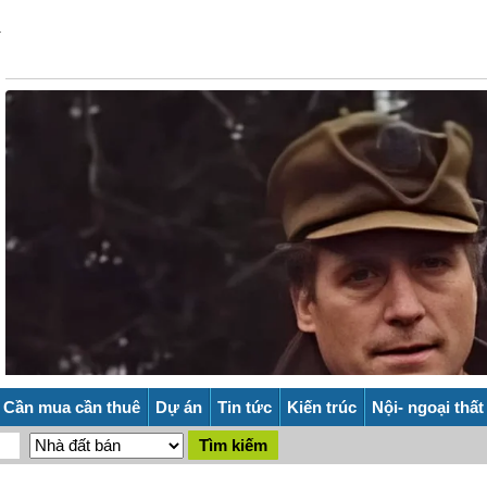
Cần mua cần thuê
Dự án
Tin tức
Kiến trúc
Nội- ngoại thất