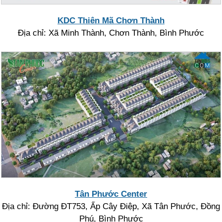
KDC Thiên Mã Chơn Thành
Địa chỉ: Xã Minh Thành, Chơn Thành, Bình Phước
Tân Phước Center
Địa chỉ: Đường ĐT753, Ấp Cây Điệp, Xã Tân Phước, Đồng
Phú, Bình Phước