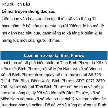
Khu du lịch Bàu
Lễ hội truyền thống đặc sắc
Liên hoan văn hóa các dân tộc thiểu số vào tháng 12
hàng năm, lễ hội cầu mưa của người Xtiêng, lễ bỏ mả, lễ
hội đánh bạc bầu cua, đánh liêng tố xả láng ở điểm 2, lễ
mừng lúa mới của người Khmer.
Loại hình xổ số tại Bình Phước
Loại hình xổ số phổ biến nhất tại Tỉnh Bình Phước là Xổ số
kiến thiết Bình Phước, xổ số Miền Nam và xổ số Vietlott.
Xổ số Bình Phước được quay số mở thưởng tại Số 725
QL14, Tân Bình, Đồng Xoài, Bình Phước. SĐT: 0271 3870
296. Người dân tại Tỉnh Bình Phước có thể mua vé số tại
các cửa hàng đại lý Xổ số kiến thiết Bình Phước, xổ số
Miền Nam và mua xổ số Vietlott tại đại lý Vietlott hoặc các
ứng dụng bán vé online. Để dò vé số trúng thưởng tại Bình