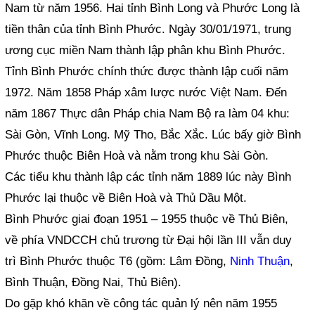
Nam từ năm 1956. Hai tỉnh Bình Long và Phước Long là
tiền thân của tỉnh Bình Phước. Ngày 30/01/1971, trung
ương cục miền Nam thành lập phân khu Bình Phước.
Tỉnh Bình Phước chính thức được thành lập cuối năm
1972. Năm 1858 Pháp xâm lược nước Việt Nam. Đến
năm 1867 Thực dân Pháp chia Nam Bộ ra làm 04 khu:
Sài Gòn, Vĩnh Long. Mỹ Tho, Bắc Xắc. Lúc bấy giờ Bình
Phước thuộc Biên Hoà và nằm trong khu Sài Gòn.
Các tiểu khu thành lập các tỉnh năm 1889 lúc này Bình
Phước lại thuộc về Biên Hoà và Thủ Dầu Một.
Bình Phước giai đoạn 1951 – 1955 thuộc về Thủ Biên,
về phía VNDCCH chủ trương từ Đại hội lần III vẫn duy
trì Bình Phước thuộc T6 (gồm: Lâm Đồng,
Ninh Thuận
,
Bình Thuận, Đồng Nai, Thủ Biên).
Do gặp khó khăn về công tác quản lý nên năm 1955