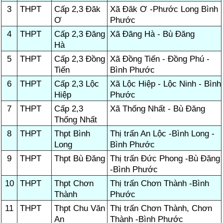
3
THPT
Cấp 2,3 Đăk
Xã Đăk Ơ -Phước Long Bình
Ơ
Phước
4
THPT
Cấp 2,3 Đăng
Xã Đăng Hà - Bù Đăng
Hà
5
THPT
Cấp 2,3 Đồng
Xã Đồng Tiến - Đồng Phú -
Tiến
Bình Phước
6
THPT
Cấp 2,3 Lộc
Xã Lộc Hiệp - Lộc Ninh - Bình
Hiệp
Phước
7
THPT
Cấp 2,3
Xã Thống Nhất - Bù Đăng
Thống Nhất
8
THPT
Thpt Bình
Thị trấn An Lộc -Bình Long -
Long
Bình Phước
9
THPT
Thpt Bù Đăng
Thị trấn Đức Phong -Bù Đăng
-Bình Phước
10
THPT
Thpt Chơn
Thị trấn Chơn Thành -Bình
Thành
Phước
11
THPT
Thpt Chu Văn
Thị trấn Chơn Thành, Chơn
An
Thành -Bình Phước