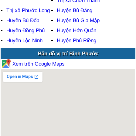
Thị xã Chơn Thành
Thị xã Phước Long
Huyện Bù Đăng
Huyện Bù Đốp
Huyện Bù Gia Mập
Huyện Đồng Phú
Huyện Hớn Quản
Huyện Lộc Ninh
Huyện Phú Riềng
Bản đồ vị trí Bình Phước
Xem trên Google Maps