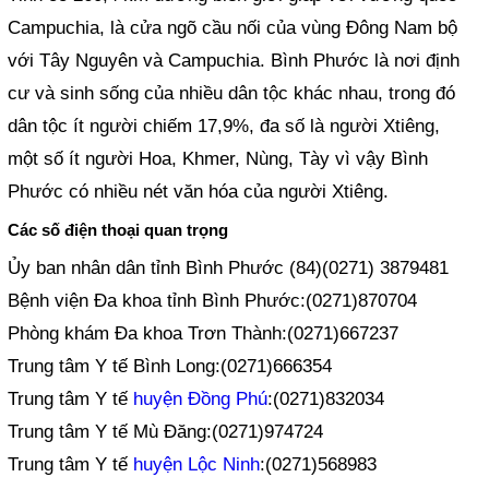
Campuchia, là cửa ngõ cầu nối của vùng Đông Nam bộ
với Tây Nguyên và Campuchia. Bình Phước là nơi định
cư và sinh sống của nhiều dân tộc khác nhau, trong đó
dân tộc ít người chiếm 17,9%, đa số là người Xtiêng,
một số ít người Hoa, Khmer, Nùng, Tày vì vậy Bình
Phước có nhiều nét văn hóa của người Xtiêng.
Các số điện thoại quan trọng
Ủy ban nhân dân tỉnh Bình Phước (84)(0271) 3879481
Bệnh viện Đa khoa tỉnh Bình Phước:(0271)870704
Phòng khám Đa khoa Trơn Thành:(0271)667237
Trung tâm Y tế Bình Long:(0271)666354
Trung tâm Y tế
huyện Đồng Phú
:(0271)832034
Trung tâm Y tế Mù Đăng:(0271)974724
Trung tâm Y tế
huyện Lộc Ninh
:(0271)568983