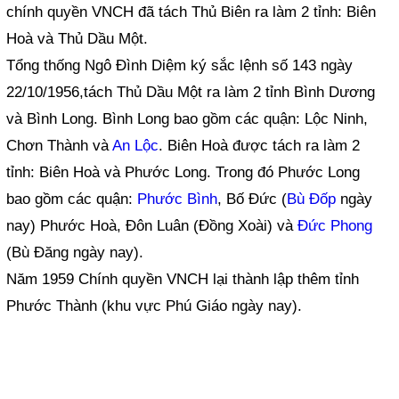
chính quyền VNCH đã tách Thủ Biên ra làm 2 tỉnh: Biên
Hoà và Thủ Dầu Một.
Tổng thống Ngô Đình Diệm ký sắc lệnh số 143 ngày
22/10/1956,tách Thủ Dầu Một ra làm 2 tỉnh Bình Dương
và Bình Long. Bình Long bao gồm các quận: Lộc Ninh,
Chơn Thành và
An Lộc
. Biên Hoà được tách ra làm 2
tỉnh: Biên Hoà và Phước Long. Trong đó Phước Long
bao gồm các quận:
Phước Bình
, Bố Đức (
Bù Đốp
ngày
nay) Phước Hoà, Đôn Luân (Đồng Xoài) và
Đức Phong
(Bù Đăng ngày nay).
Năm 1959 Chính quyền VNCH lại thành lập thêm tỉnh
Phước Thành (khu vực Phú Giáo ngày nay).