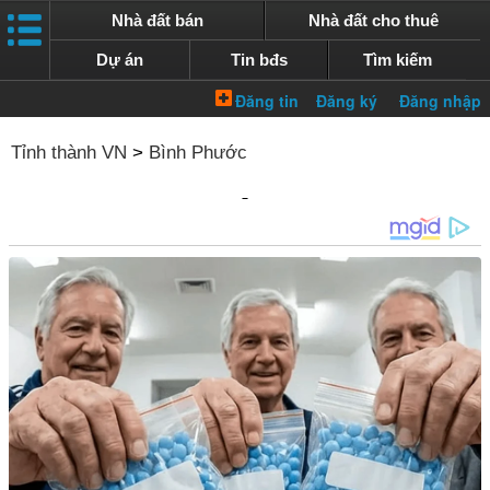
Nhà đất bán
Nhà đất cho thuê
Dự án
Tin bđs
Tìm kiếm
Tỉnh thành VN
>
Bình Phước