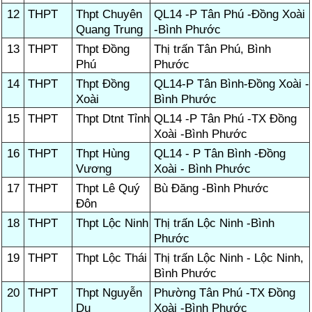
12
THPT
Thpt Chuyên
QL14 -P Tân Phú -Đồng Xoài
Quang Trung
-Bình Phước
13
THPT
Thpt Đồng
Thị trấn Tân Phú, Bình
Phú
Phước
14
THPT
Thpt Đồng
QL14-P Tân Bình-Đồng Xoài -
Xoài
Bình Phước
15
THPT
Thpt Dtnt Tỉnh
QL14 -P Tân Phú -TX Đồng
Xoài -Bình Phước
16
THPT
Thpt Hùng
QL14 - P Tân Bình -Đồng
Vương
Xoài - Bình Phước
17
THPT
Thpt Lê Quý
Bù Đăng -Bình Phước
Đôn
18
THPT
Thpt Lộc Ninh
Thị trấn Lộc Ninh -Bình
Phước
19
THPT
Thpt Lộc Thái
Thị trấn Lộc Ninh - Lộc Ninh,
Bình Phước
20
THPT
Thpt Nguyễn
Phường Tân Phú -TX Đồng
Du
Xoài -Bình Phước