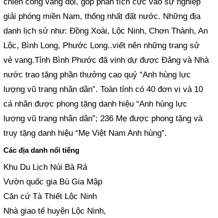
chiến công vang dội, góp phần tích cực vào sự nghiệp
giải phóng miền Nam, thống nhất đất nước. Những địa
danh lịch sử như: Đồng Xoài, Lộc Ninh, Chơn Thành, An
Lộc, Bình Long, Phước Long..viết nên những trang sử
vẻ vang.Tỉnh Bình Phước đã vinh dự được Đảng và Nhà
nước trao tặng phần thưởng cao quý “Anh hùng lực
lượng vũ trang nhân dân”. Toàn tỉnh có 40 đơn vị và 10
cá nhân được phong tặng danh hiệu “Anh hùng lực
lượng vũ trang nhân dân”; 236 Mẹ được phong tặng và
truy tặng danh hiệu “Mẹ Việt Nam Anh hùng”.
Các địa danh nổi tiếng
Khu Du Lịch Núi Bà Rá
Vườn quốc gia Bù Gia Mập
Căn cứ Tà Thiết Lộc Ninh
Nhà giao tế huyện Lộc Ninh,