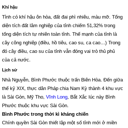
Khí hậu
Tỉnh có khí hậu ôn hòa, đất đai phì nhiêu, màu mỡ. Tổng
diện tích đất lâm nghiệp của tỉnh chiếm 51,32% trong
tổng diện tích tự nhiên toàn tỉnh. Thế mạnh của tỉnh là
cây công nghiệp (điều, hồ tiêu, cao su, ca cao…) Trong
đó cây điều, cao su của tỉnh vẫn đóng vai trò thủ phủ
của cả nước.
Lịch sử
Nhà Nguyễn, Bình Phước thuộc trấn Biên Hòa. Đến giữa
thế kỷ XIX, thực dân Pháp chia Nam Kỳ thành 4 khu vực
là Sài Gòn, Mỹ Tho,
Vĩnh Long
, Bắt Xắc lúc này Bình
Phước thuộc khu vực Sài Gòn.
Bình Phước trong thời kì kháng chiến
Chính quyền Sài Gòn thiết lập một số tỉnh mới ở miền