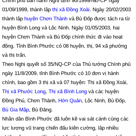
Chính phủ ban hành Nghị định 90/1999/NĐ-CP ngày
01/09/1999, thành lập
thị xã Đồng Xoài
. Ngày 20/02/2003
thành lập
huyện Chơn Thành
và Bù Đốp được tách ra từ
huyện Bình Long và Lộc Ninh. Ngày 01/05/2003, hai
huyện Chơn Thành và Bù Đốp chính thức đi vào hoạt
động. Tỉnh Bình Phước có 08 huyện, thị, 94 xã phường
và thị trấn.
Theo Nghị quyết số 35/NQ-CP của Thủ tướng Chính phủ
ngày 11/8/2009, tỉnh Bình Phước có 10 đơn vị hành
chính, bao gồm 3 thị xã và 07 huyện: Thị xã Đồng Xoài,
Thị xã Phước Long
,
Thị xã Bình Long
và các huyện
Đồng Phú, Chơn Thành,
Hớn Quản
, Lộc Ninh, Bù Đốp,
Bù Gia Mập
, Bù Đăng.
Nhân dân Bình Phước đã luôn kề vai sát cánh cùng các
lực lượng vũ trang chiến đấu kiên cường, lập nhiều