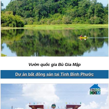
Vườn quốc gia Bù Gia Mập
Dự án bất động sản tại Tỉnh Bình Phước