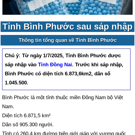
Tỉnh Bình Phước sau sáp nhập
Thông tin tổng quan về Tỉnh Bình Phước
Chú ý:
Từ ngày 1/7/2025, Tỉnh Bình Phước được
sáp nhập vào
Tỉnh Đồng Nai
. Trước khi sáp nhập,
Bình Phước có diện tích 6.873,6km2, dân số
1.045.500.
Bình Phước là một tỉnh thuộc miền Đông Nam bộ Việt
Nam.
Diện tích 6.871,5 km²
Dân số 905.300 người.
Tỉnh có 260,4 km đường biên giới giáp với vương quốc