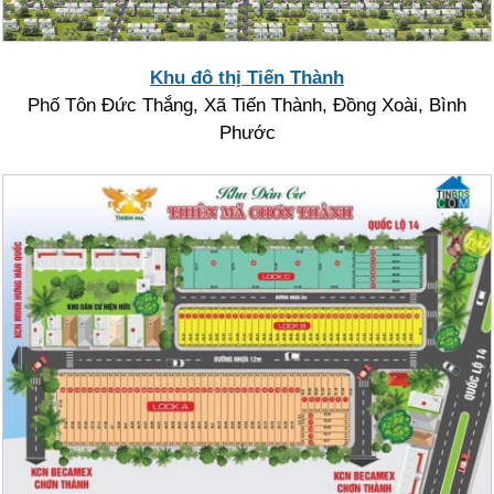
Khu đô thị Tiến Thành
Phố Tôn Đức Thắng, Xã Tiến Thành, Đồng Xoài, Bình
Phước