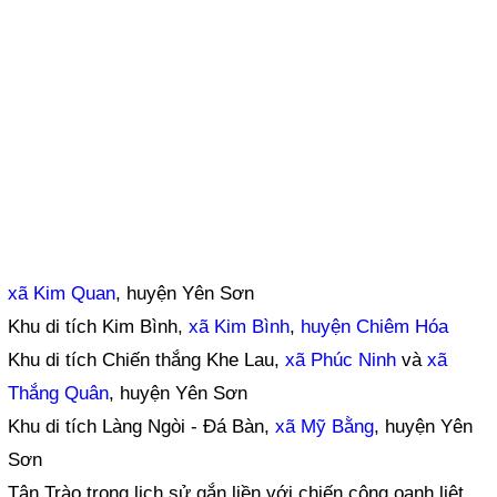
xã Kim Quan
, huyện Yên Sơn
Khu di tích Kim Bình,
xã Kim Bình
,
huyện Chiêm Hóa
Khu di tích Chiến thắng Khe Lau,
xã Phúc Ninh
và
xã
Thắng Quân
, huyện Yên Sơn
Khu di tích Làng Ngòi - Đá Bàn,
xã Mỹ Bằng
, huyện Yên
Sơn
Tân Trào trong lịch sử gắn liền với chiến công oanh liệt