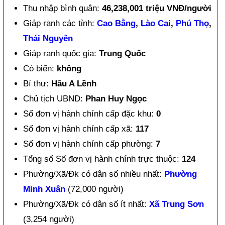
Thu nhập bình quân:
46,238,001 triệu VNĐ/người
Giáp ranh các tỉnh:
Cao Bằng
,
Lào Cai
,
Phú Thọ
,
Thái Nguyên
Giáp ranh quốc gia:
Trung Quốc
Có biển:
không
Bí thư:
Hầu A Lềnh
Chủ tịch UBND:
Phan Huy Ngọc
Số đơn vị hành chính cấp đặc khu:
0
Số đơn vị hành chính cấp xã:
117
Số đơn vị hành chính cấp phường:
7
Tổng số Số đơn vị hành chính trực thuộc:
124
Phường/Xã/Đk có dân số nhiều nhất:
Phường
Minh Xuân
(72,000 người)
Phường/Xã/Đk có dân số ít nhất:
Xã Trung Sơn
(3,254 người)