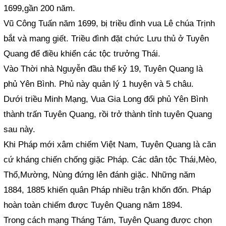
1699,gần 200 năm.
Vũ Công Tuấn năm 1699, bị triều đình vua Lê chúa Trịnh
bắt và mang giết. Triều đình đặt chức Lưu thủ ở Tuyên
Quang để điều khiển các tộc trưởng Thái.
Vào Thời nhà Nguyễn đầu thế kỷ 19, Tuyên Quang là
phủ Yên Bình. Phủ này quản lý 1 huyện và 5 châu.
Dưới triều Minh Mạng, Vua Gia Long đổi phủ Yên Bình
thành trấn Tuyên Quang, rồi trở thành tỉnh tuyên Quang
sau này.
Khi Pháp mới xâm chiếm Việt Nam, Tuyên Quang là căn
cứ kháng chiến chống giặc Pháp. Các dân tộc Thái,Mèo,
Thổ,Mường, Nùng đứng lên đánh giặc. Những năm
1884, 1885 khiến quân Pháp nhiều trận khốn đốn. Pháp
hoàn toàn chiếm được Tuyên Quang năm 1894.
Trong cách mạng Tháng Tám, Tuyên Quang được chọn