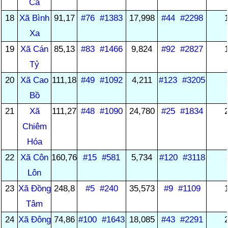
Ca
18
Xã Bình
91,17
#76
#1383
17,998
#44
#2298
Xa
19
Xã Cán
85,13
#83
#1466
9,824
#92
#2827
Tỷ
20
Xã Cao
111,18
#49
#1092
4,211
#123
#3205
Bồ
21
Xã
111,27
#48
#1090
24,780
#25
#1834
Chiêm
Hóa
22
Xã Côn
160,76
#15
#581
5,734
#120
#3118
Lôn
23
Xã Đồng
248,8
#5
#240
35,573
#9
#1109
Tâm
24
Xã Đông
74,86
#100
#1643
18,085
#43
#2291