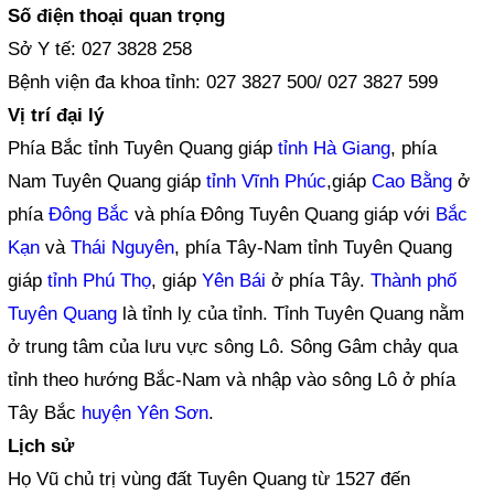
Số điện thoại quan trọng
Sở Y tế: 027 3828 258
Bệnh viện đa khoa tỉnh: 027 3827 500/ 027 3827 599
Vị trí đại lý
Phía Bắc tỉnh Tuyên Quang giáp
tỉnh Hà Giang
, phía
Nam Tuyên Quang giáp
tỉnh Vĩnh Phúc
,giáp
Cao Bằng
ở
phía
Đông Bắc
và phía Đông Tuyên Quang giáp với
Bắc
Kạn
và
Thái Nguyên
, phía Tây-Nam tỉnh Tuyên Quang
giáp
tỉnh Phú Thọ
, giáp
Yên Bái
ở phía Tây.
Thành phố
Tuyên Quang
là tỉnh lỵ của tỉnh. Tỉnh Tuyên Quang nằm
ở trung tâm của lưu vực sông Lô. Sông Gâm chảy qua
tỉnh theo hướng Bắc-Nam và nhập vào sông Lô ở phía
Tây Bắc
huyện Yên Sơn
.
Lịch sử
Họ Vũ chủ trị vùng đất Tuyên Quang từ 1527 đến