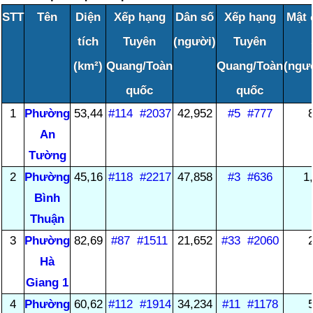
STT
Tên
Diện
Xếp hạng
Dân số
Xếp hạng
Mật 
tích
Tuyên
(người)
Tuyên
(km²)
Quang/Toàn
Quang/Toàn
(ngư
quốc
quốc
1
Phường
53,44
#114
#2037
42,952
#5
#777
An
Tường
2
Phường
45,16
#118
#2217
47,858
#3
#636
1
Bình
Thuận
3
Phường
82,69
#87
#1511
21,652
#33
#2060
Hà
Giang 1
4
Phường
60,62
#112
#1914
34,234
#11
#1178