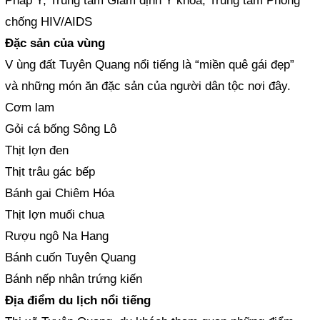
Pháp Y; Trung tâm Giám định Y khoa; Trung tâm Phòng
chống HIV/AIDS
Đặc sản của vùng
V ùng đất Tuyên Quang nổi tiếng là “miền quê gái đẹp”
và những món ăn đặc sản của người dân tộc nơi đây.
Cơm lam
Gỏi cá bống Sông Lô
Thịt lợn đen
Thịt trâu gác bếp
Bánh gai Chiêm Hóa
Thịt lợn muối chua
Rượu ngô Na Hang
Bánh cuốn Tuyên Quang
Bánh nếp nhân trứng kiến
Địa điểm du lịch nổi tiếng