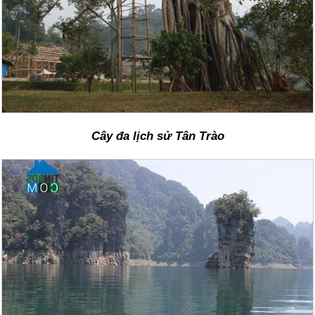
Cây đa lịch sử Tân Trào