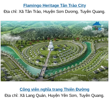
Flamingo Heritage Tân Trào City
Địa chỉ: Xã Tân Trào, Huyện Sơn Dương, Tuyên Quang.
Công viên nghĩa trang Thiên Đường
Địa chỉ: Xã Lang Quán, Huyện Yên Sơn, Tuyên Quang.