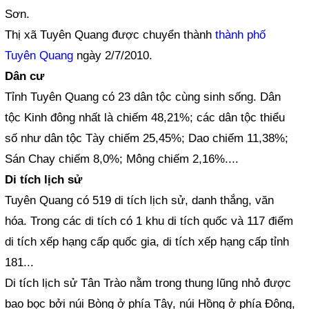
Sơn.
Thị xã Tuyên Quang được chuyển thành
thành phố
Tuyên Quang
ngày 2/7/2010.
Dân cư
Tỉnh Tuyên Quang có 23 dân tộc cùng sinh sống. Dân
tộc Kinh đông nhất là chiếm 48,21%; các dân tộc thiểu
số như dân tộc Tày chiếm 25,45%; Dao chiếm 11,38%;
Sán Chay chiếm 8,0%; Mông chiếm 2,16%....
Di tích lịch sử
Tuyên Quang có 519 di tích lịch sử, danh thắng, văn
hóa. Trong các di tích có 1 khu di tích quốc và 117 điểm
di tích xếp hạng cấp quốc gia, di tích xếp hạng cấp tỉnh
181...
Di tích lịch sử Tân Trào nằm trong thung lũng nhỏ được
bao bọc bởi núi Bòng ở phía Tây, núi Hồng ở phía Đông,