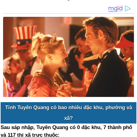
Tỉnh Tuyên Quang có bao nhiêu đặc khu, phường và
xã?
Sau sáp nhập, Tuyên Quang có 0 đặc khu, 7 thành phố
và 117 thị xã trực thuộc: