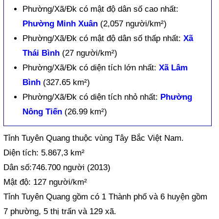
Phường/Xã/Đk có mật độ dân số cao nhất:
Phường Minh Xuân
(2,057 người/km²)
Phường/Xã/Đk có mật độ dân số thấp nhất:
Xã
Thái Bình
(27 người/km²)
Phường/Xã/Đk có diện tích lớn nhất:
Xã Lâm
Bình
(327.65 km²)
Phường/Xã/Đk có diện tích nhỏ nhất:
Phường
Nông Tiến
(26.99 km²)
Tỉnh Tuyên Quang thuộc vùng Tây Bắc Việt Nam.
Diện tích: 5.867,3 km²
Dân số:746.700 người (2013)
Mật độ: 127 người/km²
Tỉnh Tuyên Quang gồm có 1 Thành phố và 6 huyện gồm
7 phường, 5 thị trấn và 129 xã.