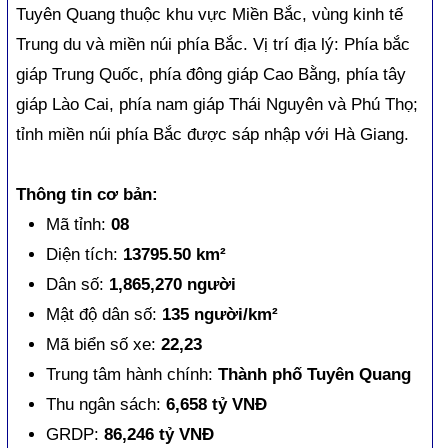
Tuyên Quang thuộc khu vực Miền Bắc, vùng kinh tế
Trung du và miền núi phía Bắc. Vị trí địa lý: Phía bắc
giáp Trung Quốc, phía đông giáp Cao Bằng, phía tây
giáp Lào Cai, phía nam giáp Thái Nguyên và Phú Thọ;
tỉnh miền núi phía Bắc được sáp nhập với Hà Giang.
Thông tin cơ bản:
Mã tỉnh:
08
Diện tích:
13795.50 km²
Dân số:
1,865,270 người
Mật độ dân số:
135 người/km²
Mã biển số xe:
22,23
Trung tâm hành chính:
Thành phố Tuyên Quang
Thu ngân sách:
6,658 tỷ VNĐ
GRDP:
86,246 tỷ VNĐ