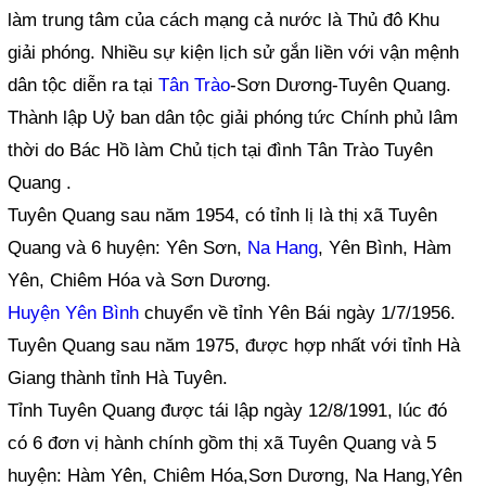
làm trung tâm của cách mạng cả nước là Thủ đô Khu
giải phóng. Nhiều sự kiện lịch sử gắn liền với vận mệnh
dân tộc diễn ra tại
Tân Trào
-Sơn Dương-Tuyên Quang.
Thành lập Uỷ ban dân tộc giải phóng tức Chính phủ lâm
thời do Bác Hồ làm Chủ tịch tại đình Tân Trào Tuyên
Quang .
Tuyên Quang sau năm 1954, có tỉnh lị là thị xã Tuyên
Quang và 6 huyện: Yên Sơn,
Na Hang
, Yên Bình, Hàm
Yên, Chiêm Hóa và Sơn Dương.
Huyện Yên Bình
chuyển về tỉnh Yên Bái ngày 1/7/1956.
Tuyên Quang sau năm 1975, được hợp nhất với tỉnh Hà
Giang thành tỉnh Hà Tuyên.
Tỉnh Tuyên Quang được tái lập ngày 12/8/1991, lúc đó
có 6 đơn vị hành chính gồm thị xã Tuyên Quang và 5
huyện: Hàm Yên, Chiêm Hóa,Sơn Dương, Na Hang,Yên