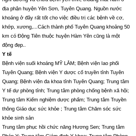
địa phận huyện Yên Sơn, Tuyên Quang. Nguồn nước
khoáng ở đây rất tốt cho việc điều trị các bệnh về cơ,
khớp, xương,...Cách thành phố Tuyên Quang khoảng 50
km có Động Tiên thuộc huyện Hàm Yên cũng là một
động đẹp..
Y tế
Bệnh viện suối khoáng MỸ LÂM; Bệnh viện lao phổi
Tuyên Quang; Bệnh viện Y dược cổ truyền tỉnh Tuyên
Quang; Bệnh viện đa khoa tỉnh Tuyên Quang; Trung tâm
Y tế dự phòng tỉnh; Trung tâm phòng chống bệnh xã hội;
Trung tâm Kiểm nghiệm dược phẩm; Trung tâm Truyền
thông Giáo dục sức khỏe ; Trung tâm Chăm sóc sức
khỏe sinh sản
Trung tâm phục hồi chức năng Hương Sen; Trung tâm