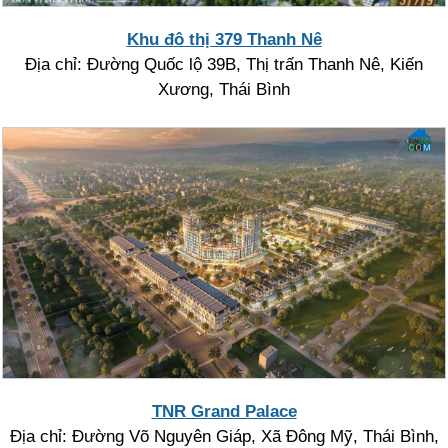
Khu đô thị 379 Thanh Nê
Địa chỉ: Đường Quốc lộ 39B, Thị trấn Thanh Nê, Kiến
Xương, Thái Bình
TNR Grand Palace
Địa chỉ: Đường Võ Nguyên Giáp, Xã Đông Mỹ, Thái Bình,