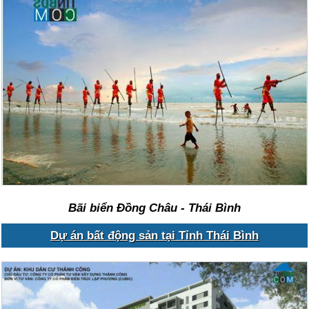
Bãi biển Đồng Châu - Thái Bình
Dự án bất động sản tại Tỉnh Thái Bình