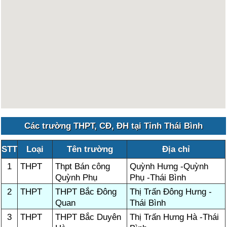
Các trường THPT, CĐ, ĐH tại Tỉnh Thái Bình
STT
Loại
Tên trường
Địa chỉ
1
THPT
Thpt Bán công
Quỳnh Hưng -Quỳnh
Quỳnh Phụ
Phụ -Thái Bình
2
THPT
THPT Bắc Đông
Thị Trấn Đông Hưng -
Quan
Thái Bình
3
THPT
THPT Bắc Duyên
Thị Trấn Hưng Hà -Thái