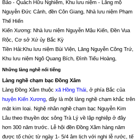
Bảo - Quách Hữu Nghiêm, Khu lưu niệm - Lăng mộ
Nguyễn Đức Cảnh, đền Côn Giang, Nhà lưu niệm Phạm
Thế Hiển
Kiến Xương: Nhà lưu niệm Nguyễn Mậu Kiến, Đền Vua
Rộc, Cơ sở Xứ ủy Bắc Kỳ
Tiền Hải:Khu lưu niệm Bùi Viện, Lăng Nguyễn Công Trứ,
Khu lưu niệm Ngô Quang Bích, Đình Tiểu Hoàng,
Những làng nghề nổi tiếng
Làng nghề chạm bạc Đồng Xâm
Làng Đồng Xâm thuộc
xã Hồng Thái
, ở phía Bắc của
huyện Kiến Xương
, đây là một làng nghề chạm khắc trên
mặt kim loại. Nghệ nhân nghề chạm bạc Nguyễn Kim
Lâu theo thuyền dọc sông Trà Lý về lập nghiệp ở đây
hơn 300 năm trước. Lễ hội đền Đồng Xâm hàng năm
được tổ chức từ ngày 1- 5/4 âm lịch với nghi lễ rước, tế