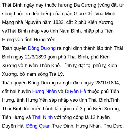
Thái Bình ngày nay thuộc hương Đa Cương (vùng đất từ
sông Luộc ra đến biển) của quận Giao Chỉ. Vua Minh
Mạng nhà Nguyễn năm 1832, cắt 2 phủ Kiến Xương
vàThái Bình nhập vào tỉnh Nam Định, nhập phủ Tiên
Hưng vào tỉnh Hưng Yên.
Toàn quyền
Đông Dương
ra nghị định thành lập tỉnh Thái
Bình ngày 21/3/1890 gồm phủ Thái Bình, phủ Kiến
Xương và huyện Thần Khê. Tỉnh lỵ đặt tại phủ lỵ Kiến
Xương, bờ nam sông Trà Lý.
Toàn quyền Đông Dương ra nghị định ngày 28/11/1894,
cắt hai huyện
Hưng Nhân
và
Duyên Hà
thuộc phủ Tiên
Hưng, tỉnh Hưng Yên sáp nhập vào tỉnh Thái Bình.Tỉnh
Thái Bình lúc mới thành lập gồm có 3 phủ Kiến Xương,
Tiên Hưng và
Thái Ninh
với tổng cộng là 12 huyện
Duyên Hà,
Đông Quan
,Trực Định, Hưng Nhân, Phụ Dực,