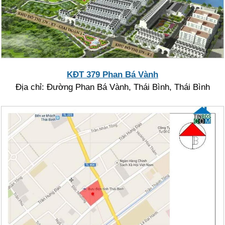
KĐT 379 Phan Bá Vành
Địa chỉ: Đường Phan Bá Vành, Thái Bình, Thái Bình