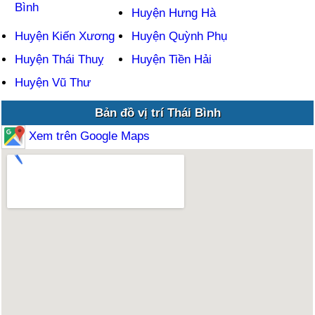
Bình
Huyện Hưng Hà
Huyện Kiến Xương
Huyện Quỳnh Phụ
Huyện Thái Thuỵ
Huyện Tiền Hải
Huyện Vũ Thư
Bản đồ vị trí Thái Bình
Xem trên Google Maps