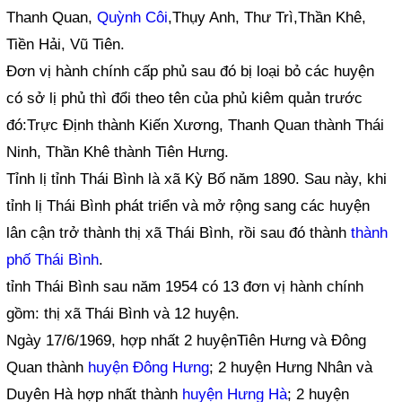
Thanh Quan,
Quỳnh Côi
,Thụy Anh, Thư Trì,Thần Khê,
Tiền Hải, Vũ Tiên.
Đơn vị hành chính cấp phủ sau đó bị loại bỏ các huyện
có sở lị phủ thì đổi theo tên của phủ kiêm quản trước
đó:Trực Định thành Kiến Xương, Thanh Quan thành Thái
Ninh, Thần Khê thành Tiên Hưng.
Tỉnh lị tỉnh Thái Bình là xã Kỳ Bố năm 1890. Sau này, khi
tỉnh lị Thái Bình phát triển và mở rộng sang các huyện
lân cận trở thành thị xã Thái Bình, rồi sau đó thành
thành
phố Thái Bình
.
tỉnh Thái Bình sau năm 1954 có 13 đơn vị hành chính
gồm: thị xã Thái Bình và 12 huyện.
Ngày 17/6/1969, hợp nhất 2 huyệnTiên Hưng và Đông
Quan thành
huyện Đông Hưng
; 2 huyện Hưng Nhân và
Duyên Hà hợp nhất thành
huyện Hưng Hà
; 2 huyện