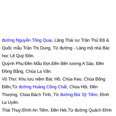
đường Nguyễn Tông Quai
, Lăng Thái sư Trần Thủ Độ &
Quốc mẫu Trần Thị Dung, Từ đường - Lăng mộ nhà Bác
học Lê Quý Đôn.
Quỳnh Phụ:Đền Mẫu Đợi,Đền Bến tượng A Sào, Đền
Đồng Bằng, Chùa La Vân.
Vũ Thư: Khu lưu niệm Bác Hồ, Chùa Keo, Chùa Bổng
Điền,Từ
đường Hoàng Công Chất
, Chùa Hội, Đền
Thượng, Chùa Bách Tính, Từ
đường Bùi Sỹ Tiêm
, Đình
La Uyên.
Thái Thụy:Đình An Tiêm, Đền Hét,Từ đường Quách Đình