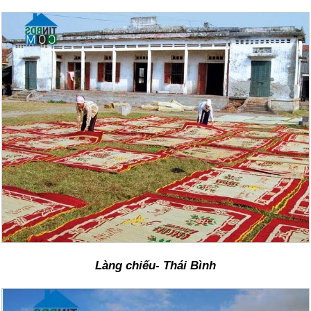
Làng chiếu- Thái Bình