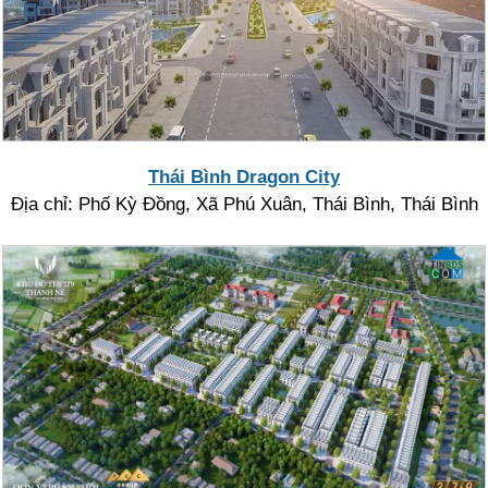
Thái Bình Dragon City
Địa chỉ: Phố Kỳ Đồng, Xã Phú Xuân, Thái Bình, Thái Bình