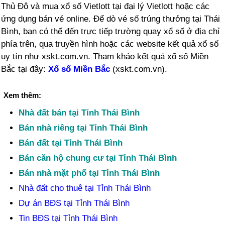
Thủ Đô và mua xổ số Vietlott tại đại lý Vietlott hoặc các
ứng dụng bán vé online. Để dò vé số trúng thưởng tại Thái
Bình, bạn có thể đến trực tiếp trường quay xổ số ở địa chỉ
phía trên, qua truyền hình hoặc các website kết quả xổ số
uy tín như xskt.com.vn. Tham khảo kết quả xổ số Miền
Bắc tại đây:
Xổ số Miền Bắc
(xskt.com.vn).
Xem thêm:
Nhà đất bán tại Tỉnh Thái Bình
Bán nhà riêng tại Tỉnh Thái Bình
Bán đất tại Tỉnh Thái Bình
Bán căn hộ chung cư tại Tỉnh Thái Bình
Bán nhà mặt phố tại Tỉnh Thái Bình
Nhà đất cho thuê tại Tỉnh Thái Bình
Dự án BĐS tại Tỉnh Thái Bình
Tin BĐS tại Tỉnh Thái Bình