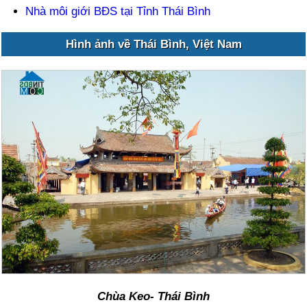
Nhà môi giới BĐS tại Tỉnh Thái Bình
Hình ảnh về Thái Bình, Việt Nam
Chùa Keo- Thái Bình