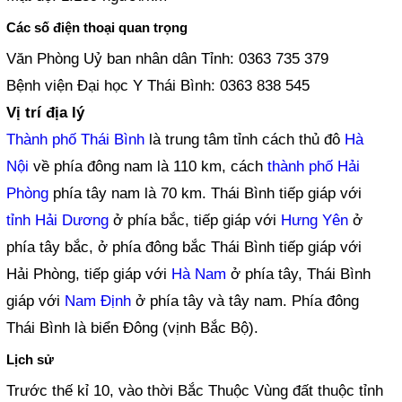
Các số điện thoại quan trọng
Văn Phòng Uỷ ban nhân dân Tỉnh: 0363 735 379
Bệnh viện Đại học Y Thái Bình: 0363 838 545
Vị trí địa lý
Thành phố Thái Bình
là trung tâm tỉnh cách thủ đô
Hà
Nội
về phía đông nam là 110 km, cách
thành phố Hải
Phòng
phía tây nam là 70 km. Thái Bình tiếp giáp với
tỉnh Hải Dương
ở phía bắc, tiếp giáp với
Hưng Yên
ở
phía tây bắc, ở phía đông bắc Thái Bình tiếp giáp với
Hải Phòng, tiếp giáp với
Hà Nam
ở phía tây, Thái Bình
giáp với
Nam Định
ở phía tây và tây nam. Phía đông
Thái Bình là biển Đông (vịnh Bắc Bộ).
Lịch sử
Trước thế kỉ 10, vào thời Bắc Thuộc Vùng đất thuộc tỉnh