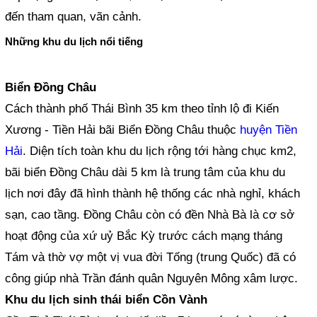
đến tham quan, vãn cảnh.
Những khu du lịch nổi tiếng
Biển Đồng Châu
Cách thành phố Thái Bình 35 km theo tỉnh lộ đi Kiến
Xương - Tiền Hải bãi Biển Đồng Châu thuộc
huyện Tiền
Hải
. Diện tích toàn khu du lịch rộng tới hàng chục km2,
bãi biển Đồng Châu dài 5 km là trung tâm của khu du
lịch nơi đây đã hình thành hệ thống các nhà nghỉ, khách
sạn, cao tầng. Đồng Châu còn có đền Nhà Bà là cơ sở
hoạt động của xứ uỷ Bắc Kỳ trước cách mạng tháng
Tám và thờ vợ một vị vua đời Tống (trung Quốc) đã có
công giúp nhà Trần đánh quân Nguyên Mông xâm lược.
Khu du lịch sinh thái biển Cồn Vành