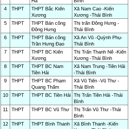
Hà
Bình
4
THPT
THPT Bắc Kiến
Xã Nam Cao -Kiến
Xương
Xương -Thái Bình
5
THPT
THPT Bán công
Thị trấn Đông Hưng -
Đông Hưng
Thái Bình
6
THPT
THPT Bán công
Xã An Vũ -Quỳnh Phụ-
Trần Hưng Đạo
Thái Bình
7
THPT
THPT BC Kiến
Thị Trấn Thanh Nê -Kiến
Xương
Xương -Thái Bình
8
THPT
THPT BC Nam
Xã Nam Trung -Tiền Hải
Tiền Hải
-Thái Bình
9
THPT
THPT BC Phạm
Xã Vũ Tiến -Vũ Thư -
Quang Thẩm
Thái Bình
10
THPT
THPT BC Tiền Hải
Thị Trấn Tiền Hải -Thái
Bình
11
THPT
THPT BC Vũ Thư
Thị Trấn Vũ Thư -Thái
Bình
12
THPT
THPT Bình Thanh
Xã Bình Thanh -Kiến