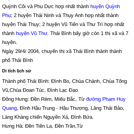
Quỳnh Côi và Phụ Dực hợp nhất thành
huyện Quỳnh
Phụ
; 2 huyện Thái Ninh và Thụy Anh hợp nhất thành
huyện Thái Thụy; 2 huyện Vũ Tiên và Thư Trì hợp nhất
thành
huyện Vũ Thư
. Thái Bình bấy giờ còn 1 thị xã và 7
huyện.
Ngày 29/4/ 2004, chuyển thị xã Thái Bình thành thành
phố Thái Bình
Di tích lịch sử
Thành phố Thái Bình: Đình Bo, Chùa Chành, Chùa Tống
Vũ,Chùa Đoan Túc, Đình Lạc Đạo
Đông Hưng: Đền Rèm, Miếu Bắc, Từ
đường Phạm Huy
Quang
, Đình Hậu Trung - Hậu Thượng, Lăng Thái Bảo,
Làng Kháng chiến Nguyên Xá, Đình Bứa.
Hưng Hà: Đền Tiên La, Đền Trần,Từ