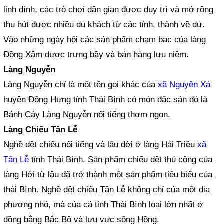
linh đình, các trò chơi dân gian được duy trì và mở rộng
thu hút được nhiều du khách từ các tỉnh, thành về dự.
Vào những ngày hội các sản phẩm chạm bạc của làng
Đồng Xâm được trưng bầy và bán hàng lưu niệm.
Làng Nguyễn
Làng Nguyễn chỉ là một tên gọi khác của
xã Nguyên Xá
huyện Đông Hưng tỉnh Thái Bình có món đặc sản đó là
Bánh Cáy Làng Nguyễn nổi tiếng thơm ngon.
Làng Chiếu Tân Lễ
Nghề dệt chiếu nổi tiếng và lâu đời ở làng Hải Triều
xã
Tân Lễ
tỉnh Thái Bình. Sản phẩm chiếu dệt thủ công của
làng Hới từ lâu đã trở thành một sản phẩm tiêu biểu của
thái Bình. Nghề dệt chiếu Tân Lễ không chỉ của một địa
phương nhỏ, mà của cả tỉnh Thái Bình loại lớn nhất ở
đồng bằng Bắc Bộ và lưu vực sông Hồng.