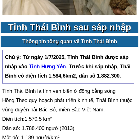
Tỉnh Thái Bình sau sáp nhập
Thông tin tổng quan về Tỉnh Thái Bình
Chú ý:
Từ ngày 1/7/2025, Tỉnh Thái Bình được sáp
nhập vào
Tỉnh Hưng Yên
. Trước khi sáp nhập, Thái
Bình có diện tích 1.584,6km2, dân số 1.882.300.
Tỉnh Thái Bình là tỉnh ven biển ở đồng bằng sông
Hồng.Theo quy hoạch phát triển kinh tế, Thái Bình thuộc
vùng duyên hải Bắc Bộ, miền Bắc Việt Nam.
Diện tích:1.570,5 km²
Dân số: 1.788.400 người(2013)
Mật độ: 1.139 người/km²