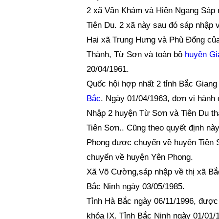
2 xã Vân Khám và Hiên Ngang Sáp 
Tiên Du. 2 xã này sau đó sáp nhập 
Hai xã Trung Hưng và Phù Đổng của
Thành, Từ Sơn và toàn bộ
huyện Gi
20/04/1961.
Quốc hội hợp nhất 2 tỉnh Bắc Giang 
Bắc
. Ngày 01/04/1963, đơn vị hành 
Nhập 2 huyện Từ Sơn và Tiên Du thà
Tiên Sơn.. Cũng theo quyết định nà
Phong được chuyển về huyện Tiên 
chuyển về huyện Yên Phong.
Xã Võ Cường,sáp nhập về thị xã Bắ
Bắc Ninh ngày 03/05/1985.
Tỉnh Hà Bắc ngày 06/11/1996, được 
khóa IX. Tỉnh Bắc Ninh ngày 01/01/