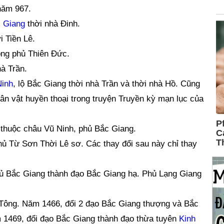
năm 967.
 Giang
thời nhà Đinh.
 Tiền Lê.
ong phủ Thiên Đức.
à Trần.
Ninh
, lộ Bắc Giang thời nhà Trần và thời nhà Hồ. Cũng
hân vật huyền thoại trong truyện Truyền kỳ mạn lục của
 thuộc châu Vũ Ninh, phủ Bắc Giang.
hủ Từ Sơn Thời Lê sơ. Các thay đổi sau này chỉ thay
hủ Bắc Giang thành đạo Bắc Giang hạ. Phủ Lạng Giang
h Tông. Năm 1466, đổi 2 đạo Bắc Giang thượng và Bắc
 1469, đổi đạo Bắc Giang thành đạo thừa tuyên
Kinh