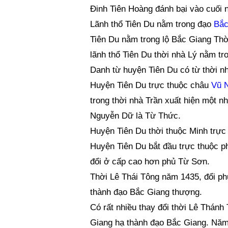
Đinh Tiên Hoàng đánh bại vào cuối 
Lãnh thổ Tiên Du nằm trong đạo
Bắc
Tiên Du nằm trong lộ Bắc Giang Thời
lãnh thổ Tiên Du thời nhà Lý nằm tr
Danh từ huyện Tiên Du có từ thời nh
Huyện Tiên Du trực thuộc châu
Vũ 
trong thời nhà Trần xuất hiện một n
Nguyễn Dữ là Từ Thức.
Huyện Tiên Du thời thuộc Minh trực
Huyện Tiên Du bắt đầu trực thuộc p
đổi ở cấp cao hơn phủ Từ Sơn.
Thời Lê Thái Tông năm 1435, đổi p
thành đạo Bắc Giang thượng.
Có rất nhiều thay đổi thời Lê Thán
Giang hạ thành đạo Bắc Giang. Năm