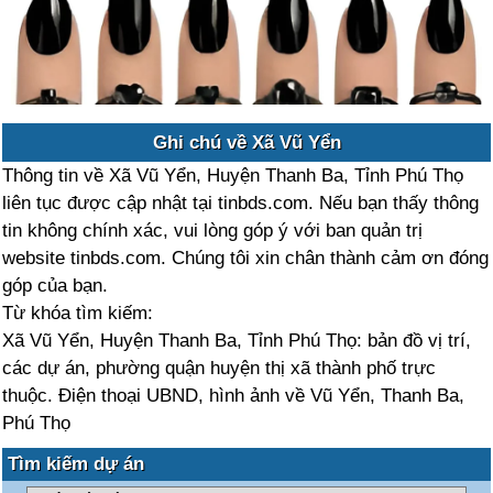
Ghi chú về Xã Vũ Yển
Thông tin về Xã Vũ Yển, Huyện Thanh Ba, Tỉnh Phú Thọ
liên tục được cập nhật tại tinbds.com. Nếu bạn thấy thông
tin không chính xác, vui lòng góp ý với ban quản trị
website tinbds.com. Chúng tôi xin chân thành cảm ơn đóng
góp của bạn.
Từ khóa tìm kiếm:
Xã Vũ Yển, Huyện Thanh Ba, Tỉnh Phú Thọ: bản đồ vị trí,
các dự án, phường quận huyện thị xã thành phố trực
thuộc. Điện thoại UBND, hình ảnh về Vũ Yển, Thanh Ba,
Phú Thọ
Tìm kiếm dự án