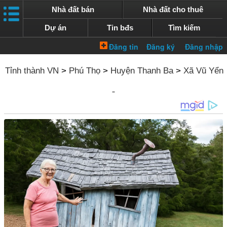
Nhà đất bán
Nhà đất cho thuê
Dự án
Tin bđs
Tìm kiếm
Tỉnh thành VN
>
Phú Thọ
>
Huyện Thanh Ba
>
Xã Vũ Yển