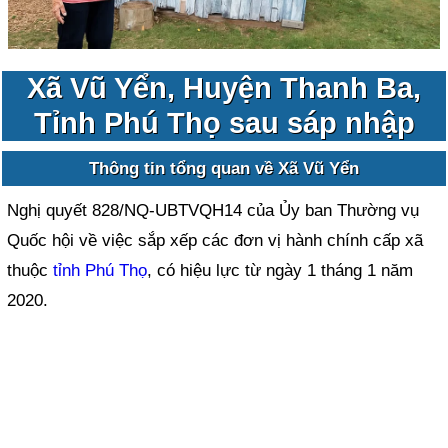
Xã Vũ Yển, Huyện Thanh Ba,
Tỉnh Phú Thọ sau sáp nhập
Thông tin tổng quan về Xã Vũ Yển
Nghị quyết 828/NQ-UBTVQH14 của Ủy ban Thường vụ
Quốc hội về việc sắp xếp các đơn vị hành chính cấp xã
thuộc
tỉnh Phú Thọ
, có hiệu lực từ ngày 1 tháng 1 năm
2020.