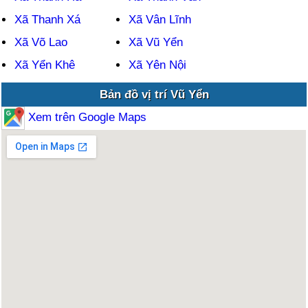
Xã Thanh Xá
Xã Vân Lĩnh
Xã Võ Lao
Xã Vũ Yển
Xã Yển Khê
Xã Yên Nội
Bản đồ vị trí Vũ Yển
Xem trên Google Maps