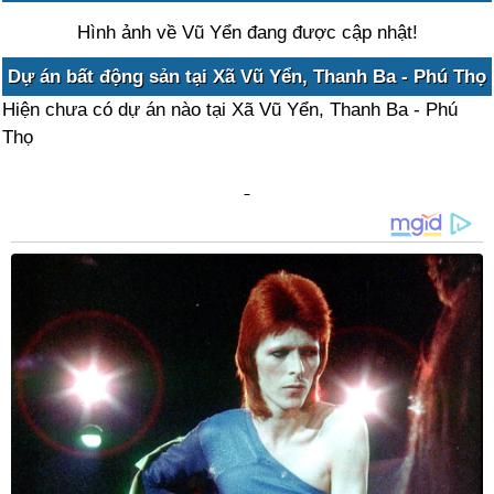
Hình ảnh về Vũ Yển đang được cập nhật!
Dự án bất động sản tại Xã Vũ Yển, Thanh Ba - Phú Thọ
Hiện chưa có dự án nào tại Xã Vũ Yển, Thanh Ba - Phú
Thọ