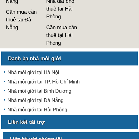
Nẵng
Nhà đất cho
thuê tại Hải
Cần mua cần
Phòng
thuê tại Đà
Nẵng
Cần mua cần
thuê tại Hải
Phòng
Danh bạ nhà môi giới
Nhà môi giới tại Hà Nội
Nhà môi giới tại TP. Hồ Chí Minh
Nhà môi giới tại Bình Dương
Nhà môi giới tại Đà Nẵng
Nhà môi giới tại Hải Phòng
Liên kết tài trợ