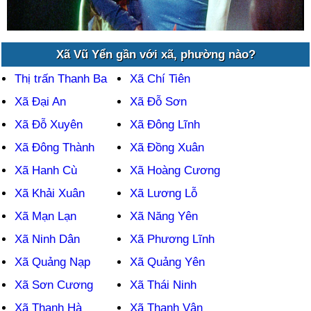
Xã Vũ Yển gần với xã, phường nào?
Thị trấn Thanh Ba
Xã Chí Tiên
Xã Đại An
Xã Đỗ Sơn
Xã Đỗ Xuyên
Xã Đông Lĩnh
Xã Đông Thành
Xã Đồng Xuân
Xã Hanh Cù
Xã Hoàng Cương
Xã Khải Xuân
Xã Lương Lỗ
Xã Mạn Lạn
Xã Năng Yên
Xã Ninh Dân
Xã Phương Lĩnh
Xã Quảng Nạp
Xã Quảng Yên
Xã Sơn Cương
Xã Thái Ninh
Xã Thanh Hà
Xã Thanh Vân