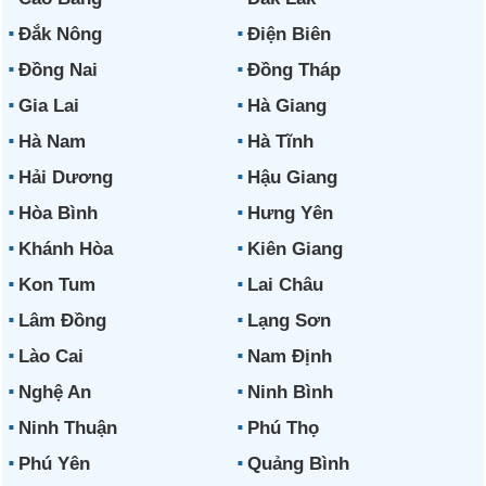
Đắk Nông
Điện Biên
Đồng Nai
Đồng Tháp
Gia Lai
Hà Giang
Hà Nam
Hà Tĩnh
Hải Dương
Hậu Giang
Hòa Bình
Hưng Yên
Khánh Hòa
Kiên Giang
Kon Tum
Lai Châu
Lâm Đồng
Lạng Sơn
Lào Cai
Nam Định
Nghệ An
Ninh Bình
Ninh Thuận
Phú Thọ
Phú Yên
Quảng Bình