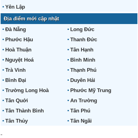
Yên Lập
Địa điểm mới cập nhật
Đà Nẵng
Long Đức
Phước Hậu
Thanh Đức
Hoà Thuận
Tân Hạnh
Nguyệt Hoá
Bình Minh
Trà Vinh
Thạnh Phú
Bình Đại
Duyên Hải
Trường Long Hoà
Phước Mỹ Trung
Tân Quới
An Trường
Tân Thành Bình
Tân Phú
Tân Thủy
Tân Ngãi