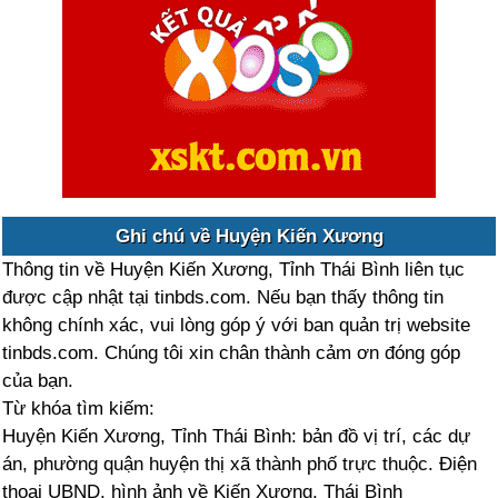
Ghi chú về Huyện Kiến Xương
Thông tin về Huyện Kiến Xương, Tỉnh Thái Bình liên tục
được cập nhật tại tinbds.com. Nếu bạn thấy thông tin
không chính xác, vui lòng góp ý với ban quản trị website
tinbds.com. Chúng tôi xin chân thành cảm ơn đóng góp
của bạn.
Từ khóa tìm kiếm:
Huyện Kiến Xương, Tỉnh Thái Bình: bản đồ vị trí, các dự
án, phường quận huyện thị xã thành phố trực thuộc. Điện
thoại UBND, hình ảnh về Kiến Xương, Thái Bình