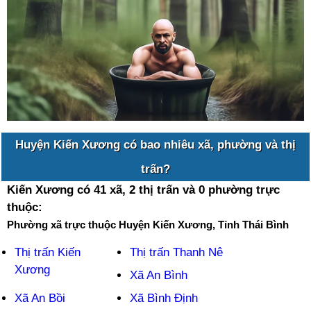
Huyện Kiến Xương có bao nhiêu xã, phường và thị
trấn?
Kiến Xương có 41 xã, 2 thị trấn và 0 phường trực
thuộc:
Phường xã trực thuộc Huyện Kiến Xương, Tỉnh Thái Bình
Thị trấn Kiến
Thị trấn Thanh Nê
Xương
Xã An Bình
Xã An Bồi
Xã Bình Định