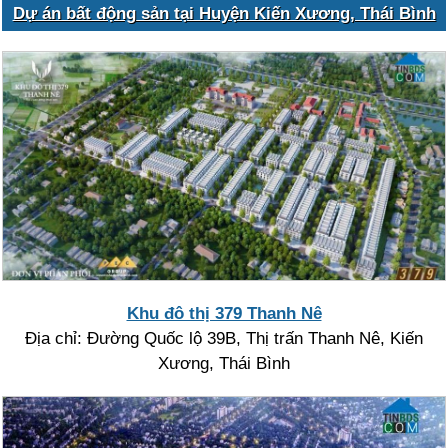
Dự án bất động sản tại Huyện Kiến Xương, Thái Bình
Khu đô thị 379 Thanh Nê
Địa chỉ: Đường Quốc lộ 39B, Thị trấn Thanh Nê, Kiến
Xương, Thái Bình