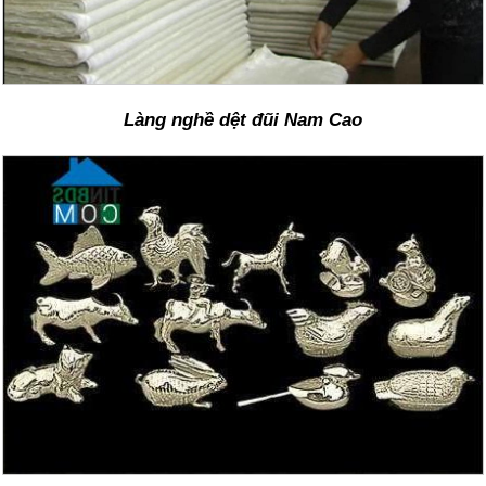
Làng nghề dệt đũi Nam Cao