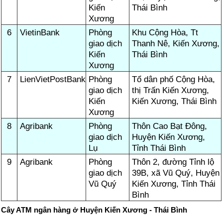
Kiến
Thái Bình
Xương
6
VietinBank
Phòng
Khu Cộng Hòa, Tt
giao dịch
Thanh Nê, Kiến Xương,
Kiến
Thái Bình
Xương
7
LienVietPostBank
Phòng
Tổ dân phố Cộng Hòa,
giao dịch
thị Trấn Kiến Xương,
Kiến
Kiến Xương, Thái Bình
Xương
8
Agribank
Phòng
Thôn Cao Bạt Đông,
giao dịch
Huyện Kiến Xương,
Lụ
Tỉnh Thái Bình
9
Agribank
Phòng
Thôn 2, đường Tỉnh lộ
giao dịch
39B, xã Vũ Quý, Huyện
Vũ Quý
Kiến Xương, Tỉnh Thái
Bình
Cây ATM ngân hàng ở Huyện Kiến Xương - Thái Bình