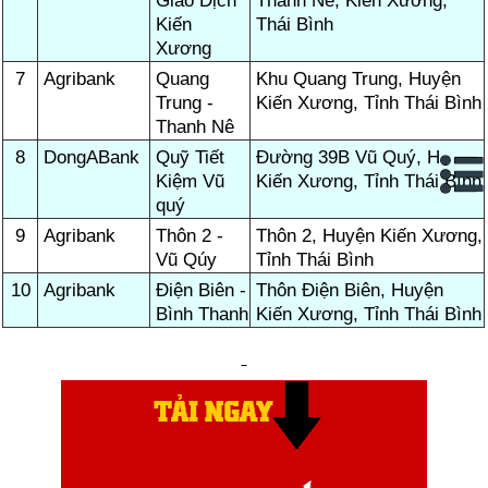
Giao Dịch
Thanh Nê, Kiến Xương,
Kiến
Thái Bình
Xương
7
Agribank
Quang
Khu Quang Trung, Huyện
Trung -
Kiến Xương, Tỉnh Thái Bình
Thanh Nê
8
DongABank
Quỹ Tiết
Đường 39B Vũ Quý, H.
Kiệm Vũ
Kiến Xương, Tỉnh Thái Bình
quý
9
Agribank
Thôn 2 -
Thôn 2, Huyện Kiến Xương,
Vũ Qúy
Tỉnh Thái Bình
10
Agribank
Điện Biên -
Thôn Điện Biên, Huyện
Bình Thanh
Kiến Xương, Tỉnh Thái Bình