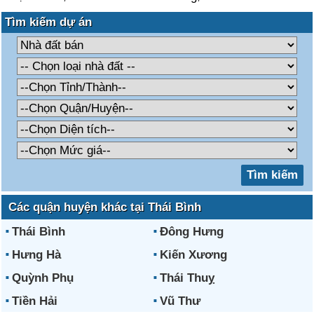
Tìm kiếm dự án
Các quận huyện khác tại Thái Bình
Thái Bình
Đông Hưng
Hưng Hà
Kiến Xương
Quỳnh Phụ
Thái Thuỵ
Tiền Hải
Vũ Thư