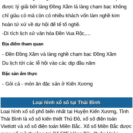
được lý giải bởi làng Đồng Xâm là làng chạm bạc không
chỉ giàu có mà còn có nhiều khách vốn làm nghề kim
hoàn tứ xứ về dự hội để tế tổ nghề.
-Di tích lịch sử văn hóa Đền Vua Rộc,...
Địa điểm tham quan
- Đền Đồng Xâm và làng nghề chạm bạc Đồng Xâm
Du lịch tới các lễ hội vào các dịp đầu năm
Đặc sản ẩm thực
- Gỏi cá - món ăn đặc sản ở Kiến Xương
Loại hình xổ số tại Thái Bình
Loại hình xổ số phổ biến nhất tại Huyện Kiến Xương, Tỉnh
Thái Bình là xổ số kiến thiết Thủ Đô, xổ số điện toán
Vietlott và xổ số điện toán Miền Bắc. Xổ số Miền Bắc được