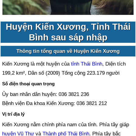
Huyện Kiến Xương, Tỉnh Thái
Bình sau sáp nhập
Thông tin tổng quan về Huyện Kiến Xương
Kiến Xương là một huyện của
tỉnh Thái Bình
, Diện tích
199,2 km², Dân số (2009) Tổng cộng 223.179 người
Số điện thoại quan trọng
Ủy ban nhân dân huyện: 036 3821 236
Bệnh viện Đa khoa Kiến Xương: 036 3821 212
Vị trí địa lý
Kiến Xương nằm chính phía nam của tỉnh. Phía tây giáp
huyện Vũ Thư
và
Thành phố Thái Bình
. Phía tây bắc