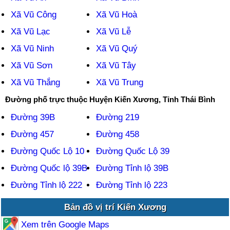
Xã Vũ Công
Xã Vũ Hoà
Xã Vũ Lạc
Xã Vũ Lễ
Xã Vũ Ninh
Xã Vũ Quý
Xã Vũ Sơn
Xã Vũ Tây
Xã Vũ Thắng
Xã Vũ Trung
Đường phố trực thuộc Huyện Kiến Xương, Tỉnh Thái Bình
Đường 39B
Đường 219
Đường 457
Đường 458
Đường Quốc Lộ 10
Đường Quốc Lộ 39
Đường Quốc lộ 39B
Đường Tỉnh lộ 39B
Đường Tỉnh lộ 222
Đường Tỉnh lộ 223
Bản đồ vị trí Kiến Xương
Xem trên Google Maps