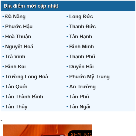
Địa điểm mới cập nhật
Đà Nẵng
Long Đức
Phước Hậu
Thanh Đức
Hoà Thuận
Tân Hạnh
Nguyệt Hoá
Bình Minh
Trà Vinh
Thạnh Phú
Bình Đại
Duyên Hải
Trường Long Hoà
Phước Mỹ Trung
Tân Quới
An Trường
Tân Thành Bình
Tân Phú
Tân Thủy
Tân Ngãi