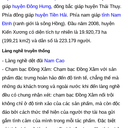
giáp
huyện Đông Hưng
, đông bắc giáp huyện Thái Thụy.
Phía đông giáp
huyện Tiền Hải
. Phía nam giáp
tỉnh Nam
Định
(ranh giới là sông Hồng). Đầu năm 2008, huyện
Kiến Xương có diện tích tự nhiên là 19.920,73 ha
(199,21 km2) và dân số là 223.179 người.
Làng nghề truyền thống
- Làng nghề dệt đũi
Nam Cao
- Chạm bạc Đồng Xâm: Chạm bạc Đồng Xâm với sản
phẩm đặc trưng hoàn hảo đến độ tinh tế, chẳng thế mà
những du khách trong và ngoài nước khi đến làng nghề
đều có chung nhận xét: chạm bạc Đồng Xâm nổi trội
không chỉ ở độ tinh xảo của các sản phẩm, mà còn độc
đáo bởi cách thức thể hiện của người thợ tài hoa gửi
gắm tình cảm của mình trong mỗi tác phẩm. Đặc biệt