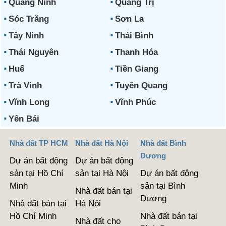
Quảng Ninh
Quảng Trị
Sóc Trăng
Sơn La
Tây Ninh
Thái Bình
Thái Nguyên
Thanh Hóa
Huế
Tiền Giang
Trà Vinh
Tuyên Quang
Vĩnh Long
Vĩnh Phúc
Yên Bái
Nhà đất TP HCM
Nhà đất Hà Nội
Nhà đất Bình
Dương
Dự án bất động
Dự án bất động
sản tại Hồ Chí
sản tại Hà Nội
Dự án bất động
Minh
sản tại Bình
Nhà đất bán tại
Dương
Nhà đất bán tại
Hà Nội
Hồ Chí Minh
Nhà đất bán tại
Nhà đất cho