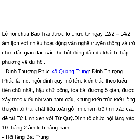
Lễ hội chùa Bảo Trai được tổ chức từ ngày 12/2 – 14/2
âm lịch với nhiều hoạt động văn nghệ truyền thống và trò
chơi dân gian đặc sắc thu hút đông đảo du khách thập
phương về dự hội.
- Đình Thượng Phúc
xã Quang Trung
: Đình Thượng
Phúc là một ngôi đình quy mô lớn, kiến trúc theo kiểu
tiền chữ nhất, hậu chữ công, toà bái đường 5 gian, được
xây theo kiểu hồi văn năm đấu, khung kiến trúc kiểu lòng
thuyền tứ trụ, chất liệu toàn gỗ lim chạm trổ tinh xảo các
đề tài Tứ Linh xen với Tứ Quý.Đình tổ chức hội làng vào
10 tháng 2 âm lịch hàng năm
- Hội làng Bạt Trung