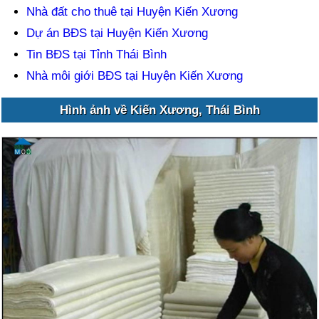
Nhà đất cho thuê tại Huyện Kiến Xương
Dự án BĐS tại Huyện Kiến Xương
Tin BĐS tại Tỉnh Thái Bình
Nhà môi giới BĐS tại Huyện Kiến Xương
Hình ảnh về Kiến Xương, Thái Bình