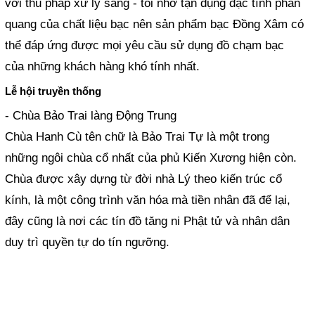
với thủ pháp xử lý sáng - tối nhờ tận dụng đặc tính phản
quang của chất liệu bạc nên sản phẩm bạc Đồng Xâm có
thể đáp ứng được mọi yêu cầu sử dụng đồ chạm bạc
của những khách hàng khó tính nhất.
Lễ hội truyền thống
- Chùa Bảo Trai làng Động Trung
Chùa Hanh Cù tên chữ là Bảo Trai Tự là một trong
những ngôi chùa cổ nhất của phủ Kiến Xương hiện còn.
Chùa được xây dựng từ đời nhà Lý theo kiến trúc cổ
kính, là một công trình văn hóa mà tiền nhân đã để lại,
đây cũng là nơi các tín đồ tăng ni Phật tử và nhân dân
duy trì quyền tự do tín ngưỡng.