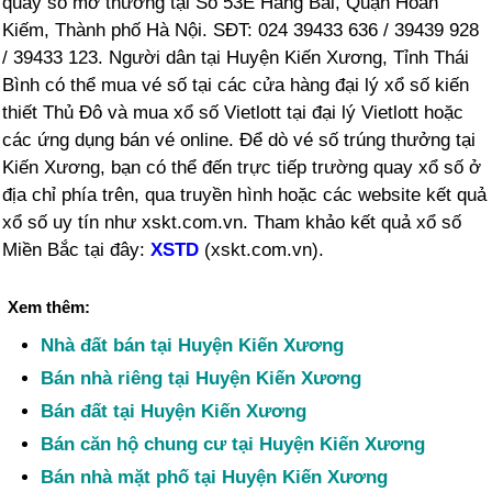
quay số mở thưởng tại Số 53E Hàng Bài, Quận Hoàn
Kiếm, Thành phố Hà Nội. SĐT: 024 39433 636 / 39439 928
/ 39433 123. Người dân tại Huyện Kiến Xương, Tỉnh Thái
Bình có thể mua vé số tại các cửa hàng đại lý xổ số kiến
thiết Thủ Đô và mua xổ số Vietlott tại đại lý Vietlott hoặc
các ứng dụng bán vé online. Để dò vé số trúng thưởng tại
Kiến Xương, bạn có thể đến trực tiếp trường quay xổ số ở
địa chỉ phía trên, qua truyền hình hoặc các website kết quả
xổ số uy tín như xskt.com.vn. Tham khảo kết quả xổ số
Miền Bắc tại đây:
XSTD
(xskt.com.vn).
Xem thêm:
Nhà đất bán tại Huyện Kiến Xương
Bán nhà riêng tại Huyện Kiến Xương
Bán đất tại Huyện Kiến Xương
Bán căn hộ chung cư tại Huyện Kiến Xương
Bán nhà mặt phố tại Huyện Kiến Xương