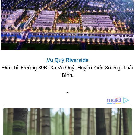
Vũ Quý Riverside
Địa chỉ: Đường 39B, Xã Vũ Quý, Huyện Kiến Xương, Thái
Bình.