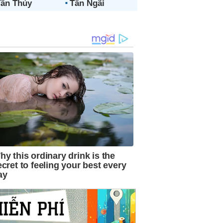
ân Thủy
Tân Ngãi