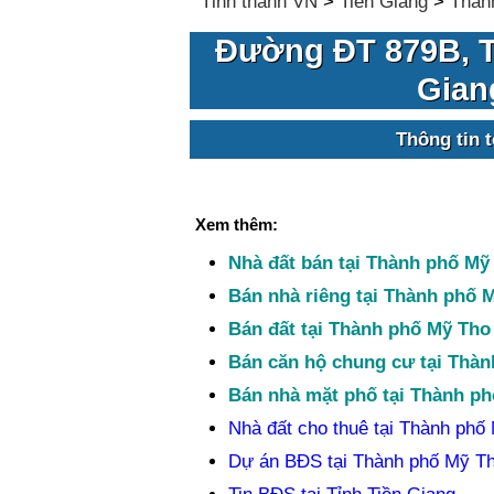
Tỉnh thành VN
>
Tiền Giang
>
Thàn
Đường ĐT 879B, T
Gian
Thông tin 
Xem thêm:
Nhà đất bán tại Thành phố Mỹ
Bán nhà riêng tại Thành phố 
Bán đất tại Thành phố Mỹ Tho
Bán căn hộ chung cư tại Thà
Bán nhà mặt phố tại Thành p
Nhà đất cho thuê tại Thành phố
Dự án BĐS tại Thành phố Mỹ T