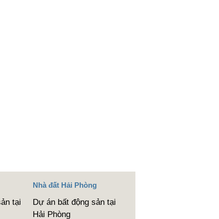
Nhà đất Hải Phòng
ản tại
Dự án bất động sản tại
Hải Phòng