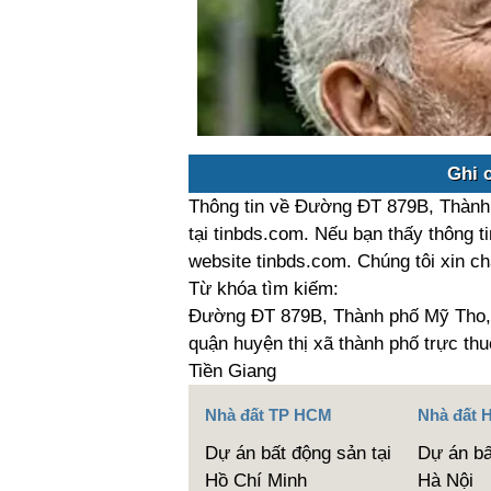
Ghi 
Thông tin về Đường ĐT 879B, Thành 
tại tinbds.com. Nếu bạn thấy thông ti
website tinbds.com. Chúng tôi xin c
Từ khóa tìm kiếm:
Đường ĐT 879B, Thành phố Mỹ Tho, T
quận huyện thị xã thành phố trực th
Tiền Giang
Nhà đất TP HCM
Nhà đất 
Dự án bất động sản tại
Dự án bấ
Hồ Chí Minh
Hà Nội