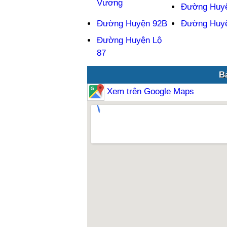
Vương
Đường Huy
Đường Huyện 92B
Đường Huyệ
Đường Huyện Lộ
87
B
Xem trên Google Maps