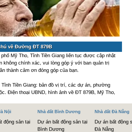
chú về Đường ĐT 879B
phố Mỹ Tho, Tỉnh Tiền Giang liên tục được cập nhật
n không chính xác, vui lòng góp ý với ban quản trị
hân thành cảm ơn đóng góp của bạn.
ỉnh Tiền Giang: bản đồ vị trí, các dự án, phường
uộc. Điện thoại UBND, hình ảnh về ĐT 879B, Mỹ Tho,
Hà Nội
Nhà đất Bình Dương
Nhà đất Đà Nẵng
t động sản tại
Dự án bất động sản tại
Dự án bất động s
Bình Dương
Đà Nẵng