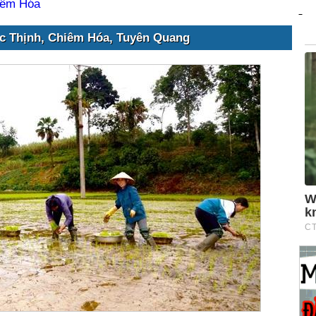
iêm Hóa
c Thịnh, Chiêm Hóa, Tuyên Quang