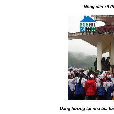
Nông dân xã Ph
Dâng hương tại nhà bia tư