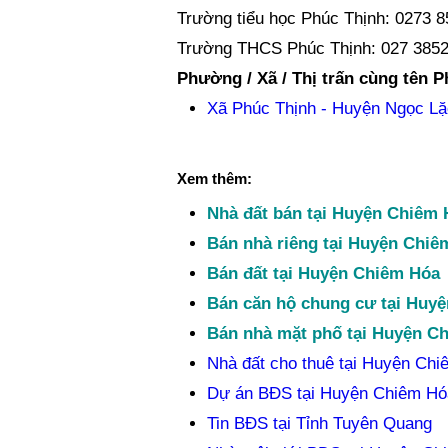
Trường tiểu học Phúc Thịnh: 0273 8
Trường THCS Phúc Thịnh: 027 3852
Phường / Xã / Thị trấn cùng tên 
Xã Phúc Thịnh - Huyện Ngọc Lặ
Xem thêm:
Nhà đất bán tại Huyện Chiêm 
Bán nhà riêng tại Huyện Chiê
Bán đất tại Huyện Chiêm Hóa
Bán căn hộ chung cư tại Huy
Bán nhà mặt phố tại Huyện C
Nhà đất cho thuê tại Huyện Ch
Dự án BĐS tại Huyện Chiêm Hó
Tin BĐS tại Tỉnh Tuyên Quang