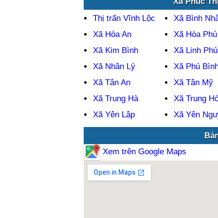
Xã Phúc Th
Thị trấn Vĩnh Lộc
Xã Bình Nh
Xã Hòa An
Xã Hòa Phú
Xã Kim Bình
Xã Linh Phú
Xã Nhân Lý
Xã Phú Bìn
Xã Tân An
Xã Tân Mỹ
Xã Trung Hà
Xã Trung H
Xã Yên Lập
Xã Yên Ngu
Bản
Xem trên Google Maps