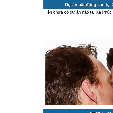
Dự án bất động sản tại
Hiện chưa có dự án nào tại Xã Phúc