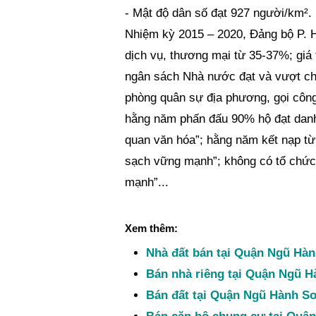
- Mật độ dân số đạt 927 người/km².
Nhiệm kỳ 2015 – 2020, Đảng bộ P. Hòa
dịch vụ, thương mại từ 35-37%; giá 
ngân sách Nhà nước đạt và vượt ch
phòng quân sự địa phương, gọi công
hằng năm phấn đấu 90% hộ đạt danh
quan văn hóa”; hằng năm kết nạp từ
sạch vững mạnh”; không có tổ chức
mạnh”...
Xem thêm:
Nhà đất bán tại Quận Ngũ Hà
Bán nhà riêng tại Quận Ngũ 
Bán đất tại Quận Ngũ Hành S