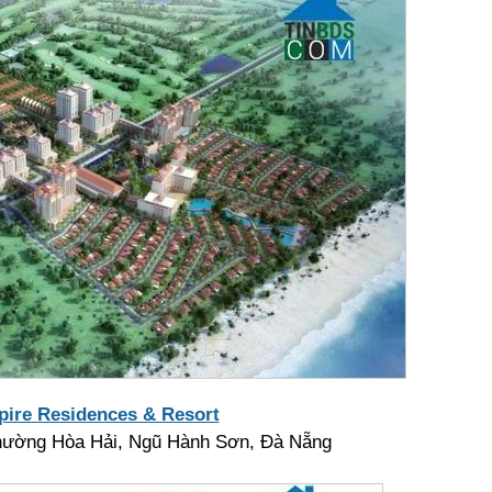
ire Residences & Resort
ường Hòa Hải, Ngũ Hành Sơn, Đà Nẵng