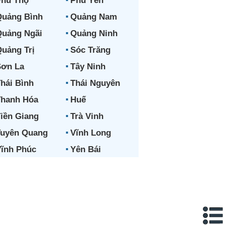
hú Thọ
Phú Yên
uảng Bình
Quảng Nam
uảng Ngãi
Quảng Ninh
uảng Trị
Sóc Trăng
ơn La
Tây Ninh
hái Bình
Thái Nguyên
hanh Hóa
Huế
iền Giang
Trà Vinh
uyên Quang
Vĩnh Long
ĩnh Phúc
Yên Bái