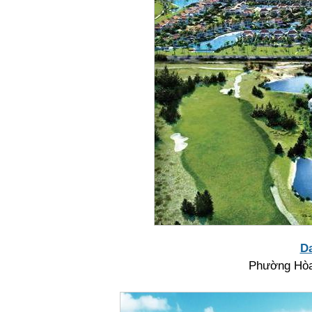
D
Phường Hòa