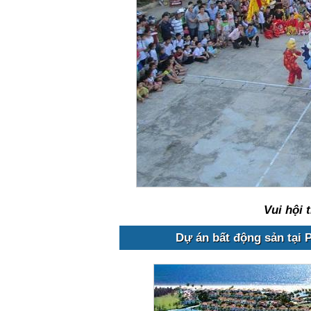
Vui hội 
Dự án bất động sản tại