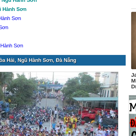
n Ngũ Hành Sơn
ũ Hành Sơn
 Hành Sơn
 Sơn
ũ Hành Sơn
òa Hải, Ngũ Hành Sơn, Đà Nẵng