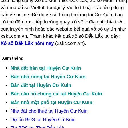
cửa hàng đại lý Xổ số kiến thiết Đắk Lắk, xổ số Miền Trung
và mua xổ số Vietlott tại đại lý Vietlott hoặc các ứng dụng
bán vé online. Để dò vé số trúng thưởng tại Cư Kuin, bạn
có thể đến trực tiếp trường quay xổ số ở địa chỉ phía trên,
qua truyền hình hoặc các website kết quả xổ số uy tín như
xskt.com.vn. Tham khảo kết quả xổ số Đắk Lắk tại đây:
Xổ số Đắk Lắk hôm nay
(xskt.com.vn).
Xem thêm:
Nhà đất bán tại Huyện Cư Kuin
Bán nhà riêng tại Huyện Cư Kuin
Bán đất tại Huyện Cư Kuin
Bán căn hộ chung cư tại Huyện Cư Kuin
Bán nhà mặt phố tại Huyện Cư Kuin
Nhà đất cho thuê tại Huyện Cư Kuin
Dự án BĐS tại Huyện Cư Kuin