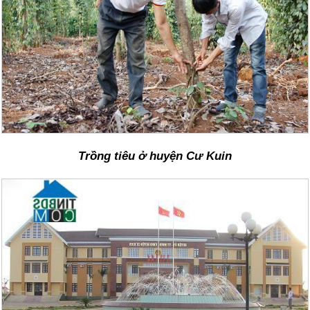
Trồng tiêu ở huyện Cư Kuin