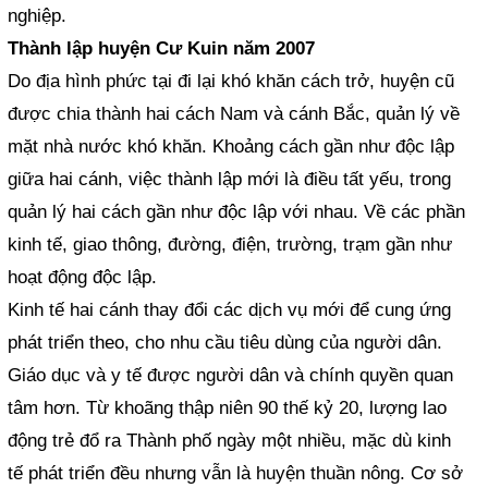
nghiệp.
Thành lập huyện Cư Kuin năm 2007
Do địa hình phức tại đi lại khó khăn cách trở, huyện cũ
được chia thành hai cách Nam và cánh Bắc, quản lý về
mặt nhà nước khó khăn. Khoảng cách gần như độc lập
giữa hai cánh, việc thành lập mới là điều tất yếu, trong
quản lý hai cách gần như độc lập với nhau. Về các phần
kinh tế, giao thông, đường, điện, trường, trạm gần như
hoạt động độc lập.
Kinh tế hai cánh thay đổi các dịch vụ mới để cung ứng
phát triển theo, cho nhu cầu tiêu dùng của người dân.
Giáo dục và y tế được người dân và chính quyền quan
tâm hơn. Từ khoãng thập niên 90 thế kỷ 20, lượng lao
động trẻ đổ ra Thành phố ngày một nhiều, mặc dù kinh
tế phát triển đều nhưng vẫn là huyện thuần nông. Cơ sở