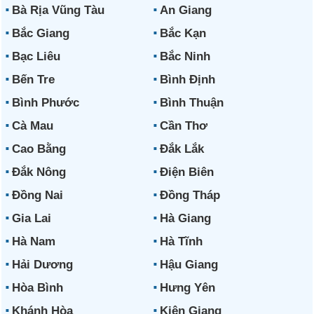
Bà Rịa Vũng Tàu
An Giang
Bắc Giang
Bắc Kạn
Bạc Liêu
Bắc Ninh
Bến Tre
Bình Định
Bình Phước
Bình Thuận
Cà Mau
Cần Thơ
Cao Bằng
Đắk Lắk
Đắk Nông
Điện Biên
Đồng Nai
Đồng Tháp
Gia Lai
Hà Giang
Hà Nam
Hà Tĩnh
Hải Dương
Hậu Giang
Hòa Bình
Hưng Yên
Khánh Hòa
Kiên Giang