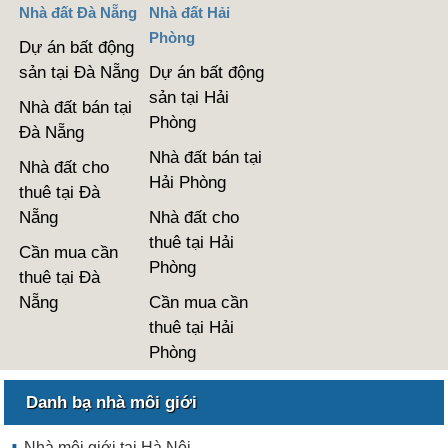
Nhà đất Đà Nẵng
Nhà đất Hải
Phòng
Dự án bất động
sản tại Đà Nẵng
Dự án bất động
sản tại Hải
Nhà đất bán tại
Phòng
Đà Nẵng
Nhà đất bán tại
Nhà đất cho
Hải Phòng
thuê tại Đà
Nẵng
Nhà đất cho
thuê tại Hải
Cần mua cần
Phòng
thuê tại Đà
Nẵng
Cần mua cần
thuê tại Hải
Phòng
Danh bạ nhà môi giới
Nhà môi giới tại Hà Nội