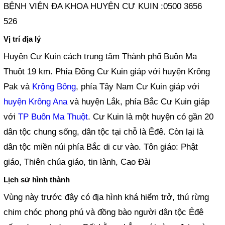
BỆNH VIỆN ĐA KHOA HUYỆN CƯ KUIN :0500 3656
526
Vị trí địa lý
Huyện Cư Kuin cách trung tâm Thành phố Buôn Ma
Thuột 19 km. Phía Đông Cư Kuin giáp với huyện Krông
Pak và
Krông Bông
, phía Tây Nam Cư Kuin giáp với
huyện Krông Ana
và huyện Lắk, phía Bắc Cư Kuin giáp
với
TP Buôn Ma Thuột
. Cư Kuin là một huyện có gần 20
dân tộc chung sống, dân tộc tại chỗ là Êđê. Còn lại là
dân tộc miền núi phía Bắc di cư vào. Tôn giáo: Phật
giáo, Thiên chúa giáo, tin lành, Cao Đài
Lịch sử hình thành
Vùng này trước đây có địa hình khá hiểm trở, thú rừng
chim chóc phong phú và đồng bào người dân tộc Êđê