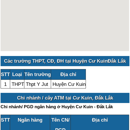
Các trường THPT, CĐ, ĐH tại Huyện Cư KuinĐắk Lắk
STT
Loại
Tên trường
Địa chỉ
1
THPT
Thpt Y Jut
Huyện Cư Kuin
Chi nhánh / cây ATM tại Cư Kuin, Đắk Lắk
Chi nhánh/ PGD ngân hàng ở Huyện Cư Kuin - Đắk Lắk
STT
Ngân hàng
Tên CN/
Địa chỉ