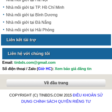
Nhà môi giới tại TP. Hồ Chí Minh
Nhà môi giới tại Bình Dương
Nhà môi giới tại Đà Nẵng
Nhà môi giới tại Hải Phòng
Liên kết tài trợ
Liên hệ với chúng tôi
Email:
tinbds.com@gmail.com
Số điện thoại / Zalo (
Giờ HC
):
Xem báo giá đăng tin
Về đầu trang
COPYRIGHT (C) TINBDS.COM 2015
ĐIỀU KHOẢN SỬ
DỤNG
CHÍNH SÁCH QUYỀN RIÊNG TƯ