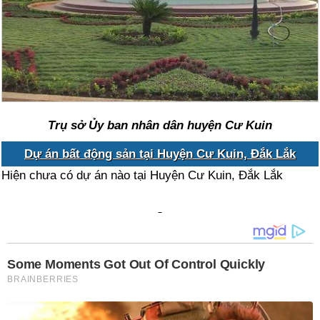
Trụ sở Ủy ban nhân dân huyện Cư Kuin
Dự án bất động sản tại Huyện Cư Kuin, Đắk Lắk
Hiện chưa có dự án nào tại Huyện Cư Kuin, Đắk Lắk