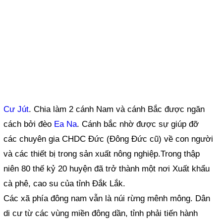
Cư Jút
. Chia làm 2 cánh Nam và cánh Bắc được ngăn
cách bởi đèo
Ea Na
. Cánh bắc nhờ được sự giúp đỡ
các chuyên gia CHDC Đức (Đông Đức cũ) về con người
và các thiết bị trong sản xuất nông nghiệp.Trong thập
niên 80 thế kỷ 20 huyện đã trở thành một nơi Xuất khẩu
cà phê, cao su của tỉnh Đắk Lắk.
Các xã phía đông nam vẫn là núi rừng mênh mông. Dân
di cư từ các vùng miền đông dần, tỉnh phải tiến hành