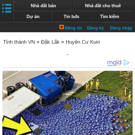
Nhà đất bán
Nhà đất cho thuê
Dự án
Tin bđs
Tìm kiếm
Tỉnh thành VN
>
Đắk Lắk
>
Huyện Cư Kuin