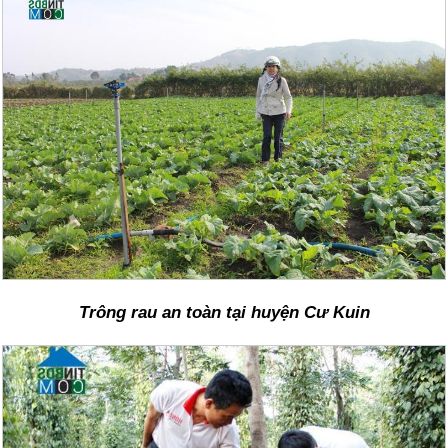
Trông rau an toàn tại huyện Cư Kuin