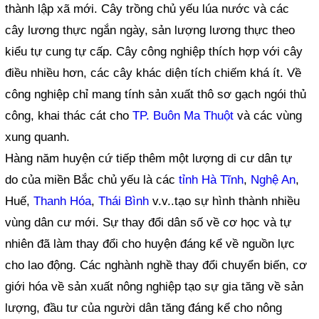
thành lập xã mới. Cây trồng chủ yếu lúa nước và các
cây lương thực ngắn ngày, sản lượng lương thực theo
kiểu tự cung tự cấp. Cây công nghiệp thích hợp với cây
điều nhiều hơn, các cây khác diện tích chiếm khá ít. Về
công nghiệp chỉ mang tính sản xuất thô sơ gạch ngói thủ
công, khai thác cát cho
TP. Buôn Ma Thuột
và các vùng
xung quanh.
Hàng năm huyện cứ tiếp thêm một lượng di cư dân tự
do của miền Bắc chủ yếu là các
tỉnh Hà Tĩnh
,
Nghệ An
,
Huế,
Thanh Hóa
,
Thái Bình
v.v..tạo sự hình thành nhiều
vùng dân cư mới. Sự thay đổi dân số về cơ học và tự
nhiên đã làm thay đổi cho huyện đáng kể về nguồn lực
cho lao động. Các nghành nghề thay đổi chuyển biến, cơ
giới hóa về sản xuất nông nghiệp tạo sự gia tăng về sản
lượng, đầu tư của người dân tăng đáng kể cho nông