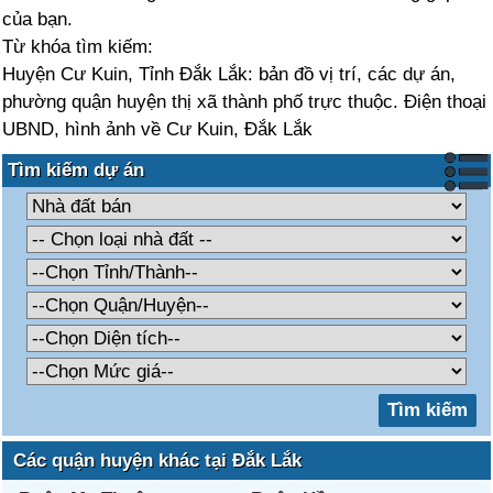
của bạn.
Từ khóa tìm kiếm:
Huyện Cư Kuin, Tỉnh Đắk Lắk: bản đồ vị trí, các dự án,
phường quận huyện thị xã thành phố trực thuộc. Điện thoại
UBND, hình ảnh về Cư Kuin, Đắk Lắk
Tìm kiếm dự án
Các quận huyện khác tại Đắk Lắk