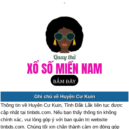
Ghi chú về Huyện Cư Kuin
Thông tin về Huyện Cư Kuin, Tỉnh Đắk Lắk liên tục được
cập nhật tại tinbds.com. Nếu bạn thấy thông tin không
chính xác, vui lòng góp ý với ban quản trị website
tinbds.com. Chúng tôi xin chân thành cảm ơn đóng góp