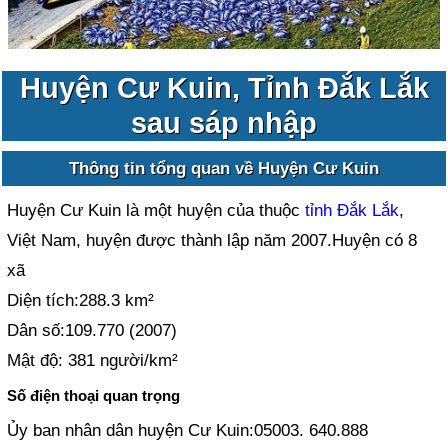
Huyện Cư Kuin, Tỉnh Đắk Lắk
sau sáp nhập
Thông tin tổng quan về Huyện Cư Kuin
Huyện Cư Kuin là một huyện của thuộc
tỉnh Đắk Lắk
,
Việt Nam, huyện được thành lập năm 2007.Huyện có 8
xã
Diện tích:288.3 km²
Dân số:109.770 (2007)
Mật độ: 381 người/km²
Số điện thoại quan trọng
Ủy ban nhân dân huyện Cư Kuin:05003. 640.888