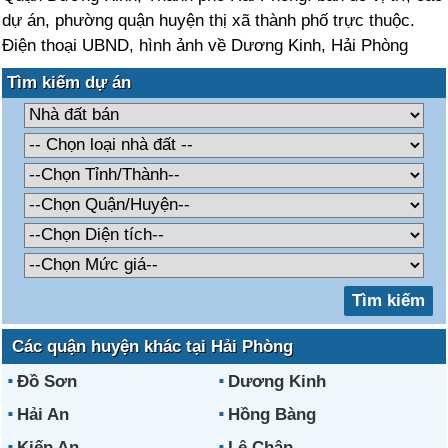
dự án, phường quận huyện thị xã thành phố trực thuộc.
Điện thoại UBND, hình ảnh về Dương Kinh, Hải Phòng
Tìm kiếm dự án
Các quận huyện khác tại Hải Phòng
Đồ Sơn
Dương Kinh
Hải An
Hồng Bàng
Kiến An
Lê Chân