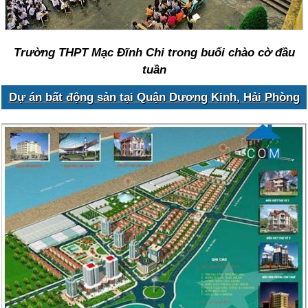
Trường THPT Mạc Đĩnh Chi trong buổi chào cờ đầu
tuần
Dự án bất động sản tại Quận Dương Kinh, Hải Phòng