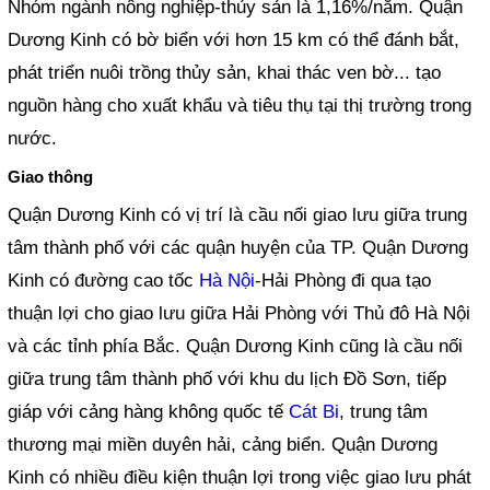
Nhóm ngành nông nghiệp-thủy sản là 1,16%/năm. Quận
Dương Kinh có bờ biển với hơn 15 km có thể đánh bắt,
phát triển nuôi trồng thủy sản, khai thác ven bờ... tạo
nguồn hàng cho xuất khẩu và tiêu thụ tại thị trường trong
nước.
Giao thông
Quận Dương Kinh có vị trí là cầu nối giao lưu giữa trung
tâm thành phố với các quận huyện của TP. Quận Dương
Kinh có đường cao tốc
Hà Nội
-Hải Phòng đi qua tạo
thuận lợi cho giao lưu giữa Hải Phòng với Thủ đô Hà Nội
và các tỉnh phía Bắc. Quận Dương Kinh cũng là cầu nối
giữa trung tâm thành phố với khu du lịch Đồ Sơn, tiếp
giáp với cảng hàng không quốc tế
Cát Bi
, trung tâm
thương mại miền duyên hải, cảng biển. Quận Dương
Kinh có nhiều điều kiện thuận lợi trong việc giao lưu phát