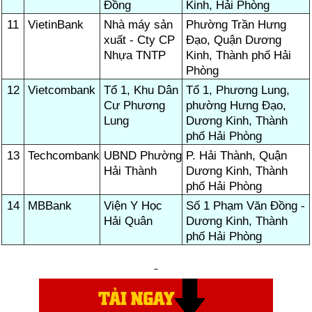
Đồng
Kinh, Hải Phòng
11
VietinBank
Nhà máy sản
Phường Trần Hưng
xuất - Cty CP
Đạo, Quận Dương
Nhựa TNTP
Kinh, Thành phố Hải
Phòng
12
Vietcombank
Tổ 1, Khu Dân
Tổ 1, Phương Lung,
Cư Phương
phường Hưng Đạo,
Lung
Dương Kinh, Thành
phố Hải Phòng
13
Techcombank
UBND Phường
P. Hải Thành, Quận
Hải Thành
Dương Kinh, Thành
phố Hải Phòng
14
MBBank
Viện Y Học
Số 1 Phạm Văn Đồng -
Hải Quân
Dương Kinh, Thành
phố Hải Phòng