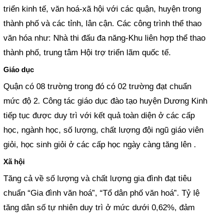
triển kinh tế, văn hoá-xã hội với các quận, huyện trong
thành phố và các tỉnh, lân cận. Các công trình thể thao
văn hóa như: Nhà thi đấu đa năng-Khu liên hợp thể thao
thành phố, trung tâm Hội trợ triển lãm quốc tế.
Giáo dục
Quận có 08 trường trong đó có 02 trường đạt chuẩn
mức độ 2. Công tác giáo dục đào tạo huyện Dương Kinh
tiếp tục được duy trì với kết quả toàn diện ở các cấp
học, ngành học, số lượng, chất lượng đội ngũ giáo viên
giỏi, học sinh giỏi ở các cấp học ngày càng tăng lên .
Xã hội
Tăng cả về số lượng và chất lượng gia đình đạt tiêu
chuẩn “Gia đình văn hoá”, “Tổ dân phố văn hoá”. Tỷ lệ
tăng dân số tự nhiên duy trì ở mức dưới 0,62%, đảm