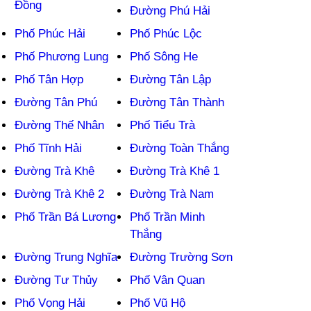
Đồng
Đường Phú Hải
Phố Phúc Hải
Phố Phúc Lộc
Phố Phương Lung
Phố Sông He
Phố Tân Hợp
Đường Tân Lập
Đường Tân Phú
Đường Tân Thành
Đường Thế Nhân
Phố Tiểu Trà
Phố Tĩnh Hải
Đường Toàn Thắng
Đường Trà Khê
Đường Trà Khê 1
Đường Trà Khê 2
Đường Trà Nam
Phố Trần Bá Lương
Phố Trần Minh
Thắng
Đường Trung Nghĩa
Đường Trường Sơn
Đường Tư Thủy
Phố Vân Quan
Phố Vọng Hải
Phố Vũ Hộ