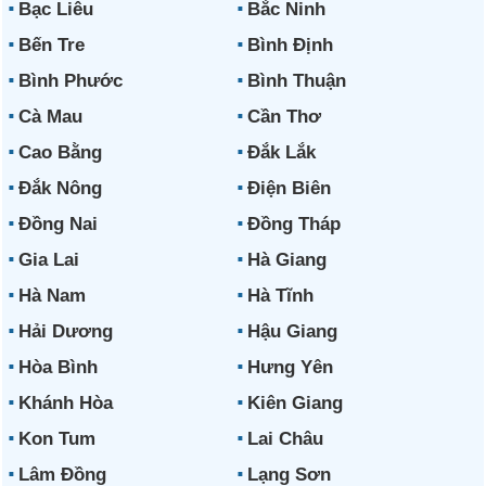
Bạc Liêu
Bắc Ninh
Bến Tre
Bình Định
Bình Phước
Bình Thuận
Cà Mau
Cần Thơ
Cao Bằng
Đắk Lắk
Đắk Nông
Điện Biên
Đồng Nai
Đồng Tháp
Gia Lai
Hà Giang
Hà Nam
Hà Tĩnh
Hải Dương
Hậu Giang
Hòa Bình
Hưng Yên
Khánh Hòa
Kiên Giang
Kon Tum
Lai Châu
Lâm Đồng
Lạng Sơn