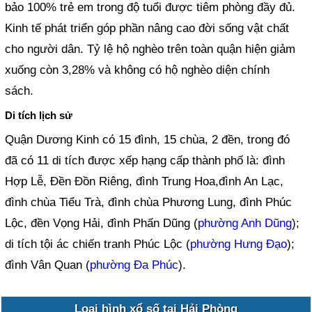
bảo 100% trẻ em trong độ tuổi được tiêm phòng đầy đủ.
Kinh tế phát triển góp phần nâng cao đời sống vật chất
cho người dân. Tỷ lệ hộ nghèo trên toàn quận hiện giảm
xuống còn 3,28% và không có hộ nghèo diện chính
sách.
Di tích lịch sử
Quận Dương Kinh có 15 đình, 15 chùa, 2 đền, trong đó
đã có 11 di tích được xếp hạng cấp thành phố là: đình
Hợp Lễ, Đền Đồn Riêng, đình Trung Hoa,đình An Lạc,
đình chùa Tiểu Trà, đình chùa Phương Lung, đình Phúc
Lộc, đền Vọng Hải, đình Phấn Dũng (
phường Anh Dũng
);
di tích tội ác chiến tranh Phúc Lộc (
phường Hưng Đạo
);
đình Vân Quan (
phường Đa Phúc
).
Loại hình xổ số tại Hải Phòng