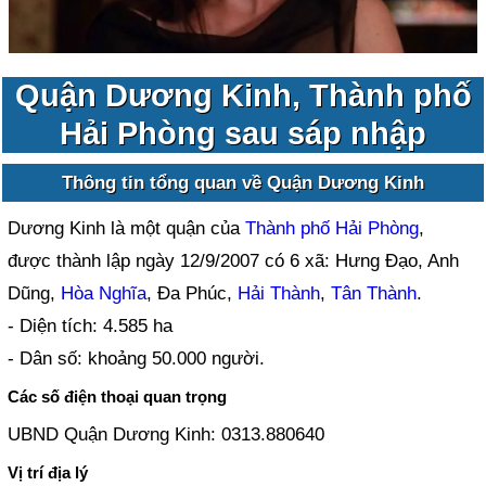
Quận Dương Kinh, Thành phố
Hải Phòng sau sáp nhập
Thông tin tổng quan về Quận Dương Kinh
Dương Kinh là một quận của
Thành phố Hải Phòng
,
được thành lập ngày 12/9/2007 có 6 xã: Hưng Đạo, Anh
Dũng,
Hòa Nghĩa
, Đa Phúc,
Hải Thành
,
Tân Thành
.
- Diện tích: 4.585 ha
- Dân số: khoảng 50.000 người.
Các số điện thoại quan trọng
UBND Quận Dương Kinh: 0313.880640
Vị trí địa lý