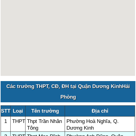
Các trường THPT, CĐ, ĐH tại Quận Dương KinhHải
Phòng
STT
Loại
Tên trường
Địa chỉ
1
THPT
Thpt Trần Nhân
Phường Hoà Nghĩa, Q.
Tông
Dương Kinh