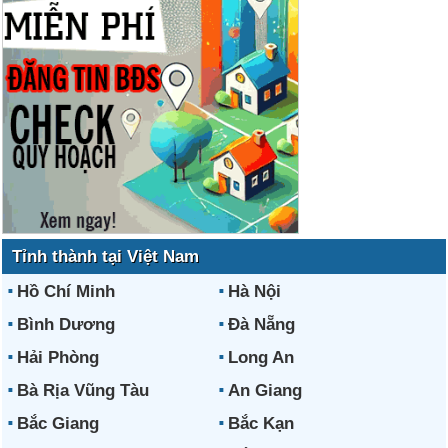
Tỉnh thành tại Việt Nam
Hồ Chí Minh
Hà Nội
Bình Dương
Đà Nẵng
Hải Phòng
Long An
Bà Rịa Vũng Tàu
An Giang
Bắc Giang
Bắc Kạn