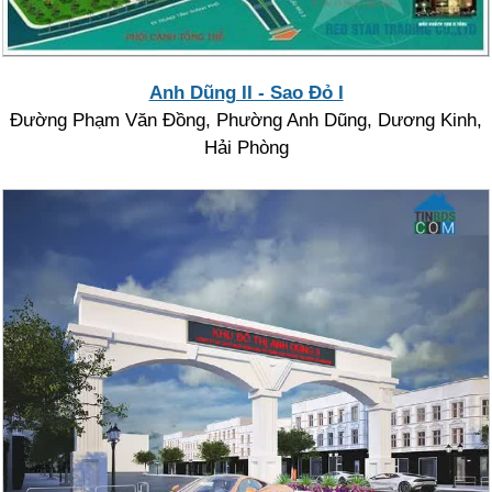
Anh Dũng II - Sao Đỏ I
Đường Phạm Văn Đồng, Phường Anh Dũng, Dương Kinh,
Hải Phòng