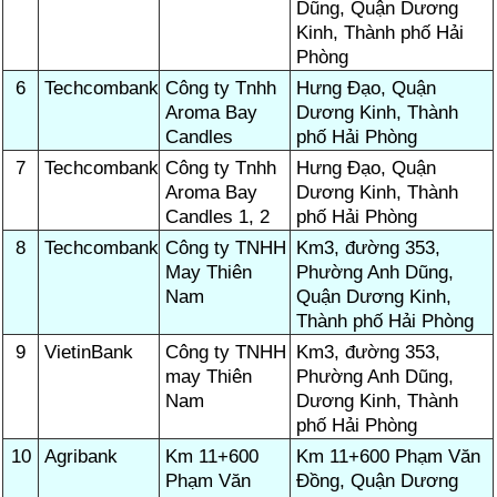
Dũng, Quận Dương
Kinh, Thành phố Hải
Phòng
6
Techcombank
Công ty Tnhh
Hưng Đạo, Quận
Aroma Bay
Dương Kinh, Thành
Candles
phố Hải Phòng
7
Techcombank
Công ty Tnhh
Hưng Đạo, Quận
Aroma Bay
Dương Kinh, Thành
Candles 1, 2
phố Hải Phòng
8
Techcombank
Công ty TNHH
Km3, đường 353,
May Thiên
Phường Anh Dũng,
Nam
Quận Dương Kinh,
Thành phố Hải Phòng
9
VietinBank
Công ty TNHH
Km3, đường 353,
may Thiên
Phường Anh Dũng,
Nam
Dương Kinh, Thành
phố Hải Phòng
10
Agribank
Km 11+600
Km 11+600 Phạm Văn
Phạm Văn
Đồng, Quận Dương