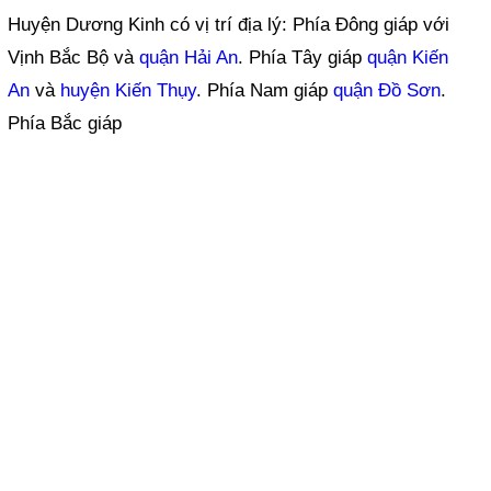
Huyện Dương Kinh có vị trí địa lý: Phía Đông giáp với
Vịnh Bắc Bộ và
quận Hải An
. Phía Tây giáp
quận Kiến
An
và
huyện Kiến Thụy
. Phía Nam giáp
quận Đồ Sơn
.
Phía Bắc giáp