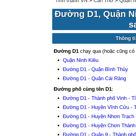
Tỉnh thành VN
>
Cần Thơ
>
Quận N
Đường D1, Quận Ni
s
Thông t
Đường D1
chạy qua (hoặc cũng có
Quận Ninh Kiều
Đường D1 - Quận Bình Thủy
Đường D1 - Quận Cái Răng
Đường phố cùng tên D1
:
Đường D1 - Thành phố Vinh - T
Đường D1 - Huyện Vĩnh Cửu - T
Đường D1 - Huyện Nhơn Trạch -
Đường D1 - Huyện Chơn Thành 
Đường D1 - Quận 9 - Thành phố