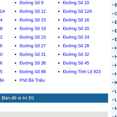
Đường Số 9
Đường Số 10
B
11A
Đường Số 12
Đường Số 12A
4
Đường Số 15
Đường Số 16
Đ
8
Đường Số 19
Đường Số 20
Đ
2
Đường Số 23
Đường Số 24
6
Đường Số 27
Đường Số 28
H
0
Đường Số 31
Đường Số 32
H
6
Đường Số 38
Đường Số 45
H
5
Đường Số 88
Đường Tỉnh Lộ 923
ện
Phố Bà Triệu
K
L
Bản đồ vị trí D1