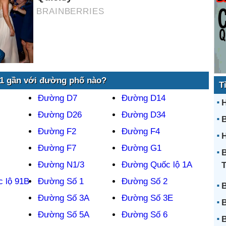
 gần với đường phố nào?
T
Đường D7
Đường D14
H
Đường D26
Đường D34
Đường F2
Đường F4
H
Đường F7
Đường G1
B
Đường N1/3
Đường Quốc lộ 1A
 lộ 91B
Đường Số 1
Đường Số 2
B
Đường Số 3A
Đường Số 3E
B
Đường Số 5A
Đường Số 6
B