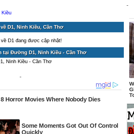
 Kiều
 về D1, Ninh Kiều, Cần Thơ
 về D1 đang được cập nhật!
n tại Đường D1, Ninh Kiều - Cần Thơ
1, Ninh Kiều - Cần Thơ