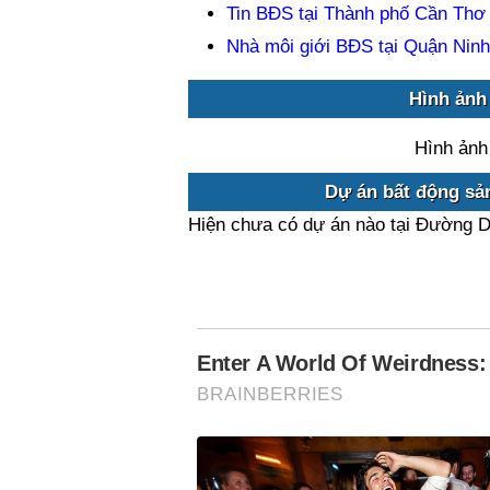
Tin BĐS tại Thành phố Cần Thơ
Nhà môi giới BĐS tại Quận Ninh
Hình ảnh
Hình ảnh
Dự án bất động sả
Hiện chưa có dự án nào tại Đường D