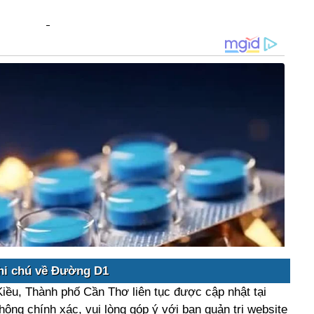
hi chú về Đường D1
iều, Thành phố Cần Thơ liên tục được cập nhật tại
hông chính xác, vui lòng góp ý với ban quản trị website