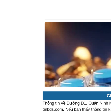
G
Thông tin về Đường D1, Quận Ninh K
tinbds.com. Nếu bạn thấy thông tin k