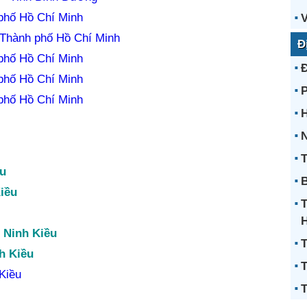
phố Hồ Chí Minh
V
Thành phố Hồ Chí Minh
Đ
phố Hồ Chí Minh
phố Hồ Chí Minh
phố Hồ Chí Minh
H
N
T
ều
B
iều
 Ninh Kiều
T
h Kiều
T
Kiều
T