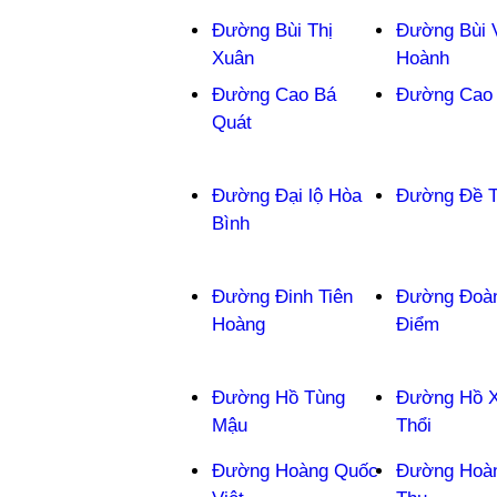
Đường Bùi Thị
Đường Bùi 
Xuân
Hoành
Đường Cao Bá
Đường Cao
Quát
Đường Đại lộ Hòa
Đường Đề 
Bình
Đường Đinh Tiên
Đường Đoàn
Hoàng
Điểm
Đường Hồ Tùng
Đường Hồ 
Mậu
Thổi
Đường Hoàng Quốc
Đường Hoà