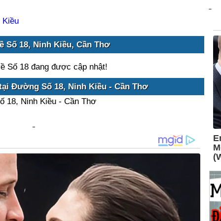
 Kiều
ề Số 18, Ninh Kiều, Cần Thơ
về Số 18 đang được cập nhật!
tại Đường Số 18, Ninh Kiều - Cần Thơ
ố 18, Ninh Kiều - Cần Thơ