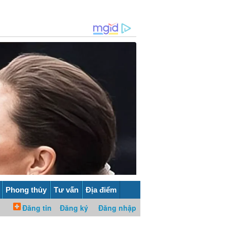
Phong thủy
Tư vấn
Địa điểm