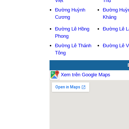
Việt
Thụ
Đường Huỳnh
Đường Huỳ
Cương
Kháng
Đường Lê Hồng
Đường Lê L
Phong
Đường Lê Thánh
Đường Lê V
Tông
Xem trên Google Maps