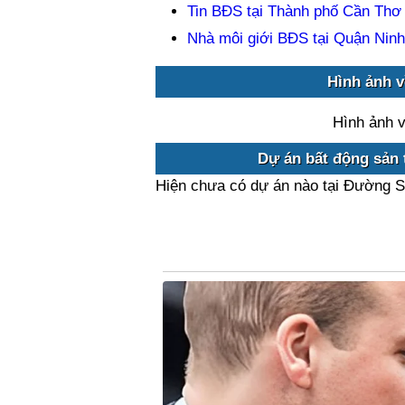
Tin BĐS tại Thành phố Cần Thơ
Nhà môi giới BĐS tại Quận Ninh
Hình ảnh v
Hình ảnh 
Dự án bất động sản 
Hiện chưa có dự án nào tại Đường S