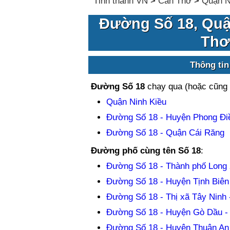
Tỉnh thành VN
>
Cần Thơ
>
Quận N
Đường Số 18, Quậ
Thơ
Thông tin
Đường Số 18
chạy qua (hoặc cũng 
Quận Ninh Kiều
Đường Số 18 - Huyện Phong Đi
Đường Số 18 - Quận Cái Răng
Đường phố cùng tên Số 18
:
Đường Số 18 - Thành phố Long 
Đường Số 18 - Huyện Tịnh Biên 
Đường Số 18 - Thị xã Tây Ninh 
Đường Số 18 - Huyện Gò Dầu - 
Đường Số 18 - Huyện Thuận An 