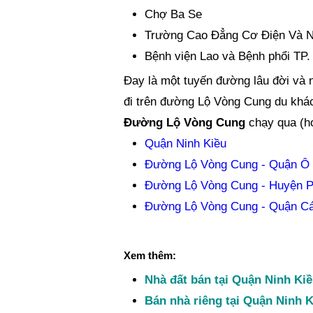
Chợ Ba Se
Trường Cao Đẳng Cơ Điện Và 
Bệnh viện Lao và Bệnh phổi TP
Đay là một tuyến đường lâu đời và n
đi trên đường Lộ Vòng Cung du khác
Đường Lộ Vòng Cung
chạy qua (h
Quận Ninh Kiều
Đường Lộ Vòng Cung - Quận Ô
Đường Lộ Vòng Cung - Huyện P
Đường Lộ Vòng Cung - Quận Cá
Xem thêm:
Nhà đất bán tại Quận Ninh Ki
Bán nhà riêng tại Quận Ninh K