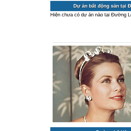
Dự án bất động sản tại 
Hiện chưa có dự án nào tại Đường L