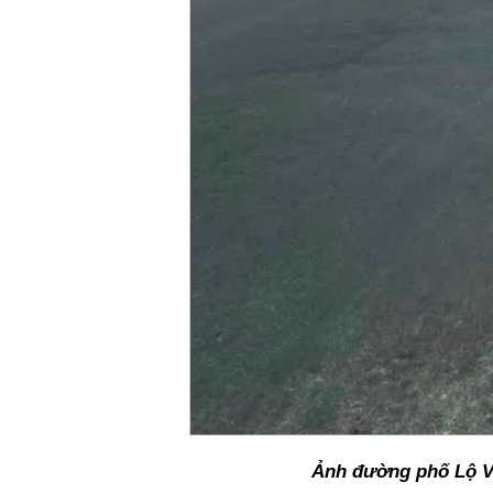
Ảnh đường phố Lộ V