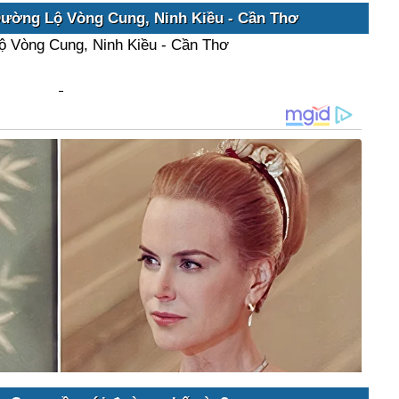
Đường Lộ Vòng Cung, Ninh Kiều - Cần Thơ
ộ Vòng Cung, Ninh Kiều - Cần Thơ