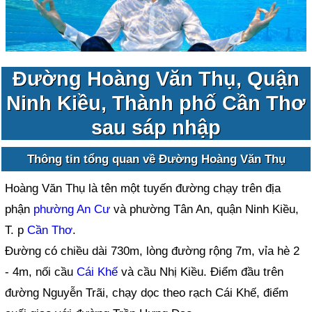
Đường Hoàng Văn Thụ, Quận
Ninh Kiều, Thành phố Cần Thơ
sau sáp nhập
Thông tin tổng quan về Đường Hoàng Văn Thụ
Hoàng Văn Thụ là tên một tuyến đường chạy trên địa
phận
phường An Cư
và phường Tân An, quận Ninh Kiều,
T. p
Cần Thơ
.
Đường có chiều dài 730m, lòng đường rộng 7m, vỉa hè 2
- 4m, nối cầu
Cái Khế
và cầu Nhị Kiều. Điểm đầu trên
đường Nguyễn Trãi, chạy dọc theo rạch Cái Khế, điểm