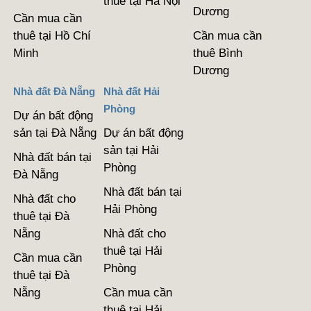
thuê tại Hà Nội
Dương
Cần mua cần
thuê tại Hồ Chí
Cần mua cần
Minh
thuê Bình
Dương
Nhà đất Đà Nẵng
Nhà đất Hải
Phòng
Dự án bất động
sản tại Đà Nẵng
Dự án bất động
sản tại Hải
Nhà đất bán tại
Phòng
Đà Nẵng
Nhà đất bán tại
Nhà đất cho
Hải Phòng
thuê tại Đà
Nẵng
Nhà đất cho
thuê tại Hải
Cần mua cần
Phòng
thuê tại Đà
Nẵng
Cần mua cần
thuê tại Hải