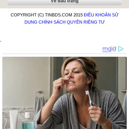
Về đầu trang
COPYRIGHT (C) TINBDS.COM 2015
ĐIỀU KHOẢN SỬ
DỤNG
CHÍNH SÁCH QUYỀN RIÊNG TƯ