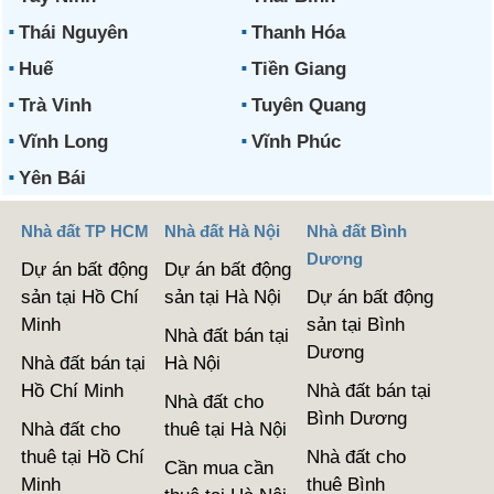
Thái Nguyên
Thanh Hóa
Huế
Tiền Giang
Trà Vinh
Tuyên Quang
Vĩnh Long
Vĩnh Phúc
Yên Bái
Nhà đất TP HCM
Nhà đất Hà Nội
Nhà đất Bình
Dương
Dự án bất động
Dự án bất động
sản tại Hồ Chí
sản tại Hà Nội
Dự án bất động
Minh
sản tại Bình
Nhà đất bán tại
Dương
Nhà đất bán tại
Hà Nội
Hồ Chí Minh
Nhà đất bán tại
Nhà đất cho
Bình Dương
Nhà đất cho
thuê tại Hà Nội
thuê tại Hồ Chí
Nhà đất cho
Cần mua cần
Minh
thuê Bình