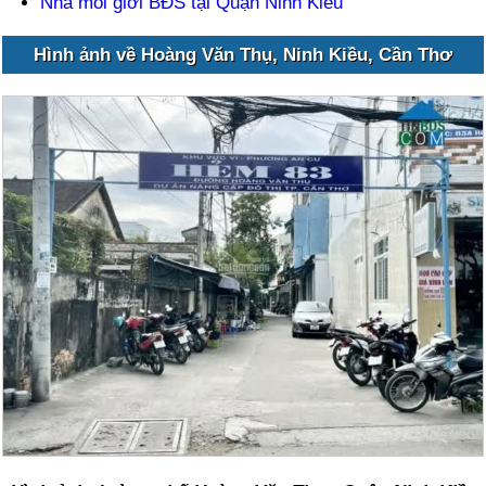
Nhà môi giới BĐS tại Quận Ninh Kiều
Hình ảnh về Hoàng Văn Thụ, Ninh Kiều, Cần Thơ