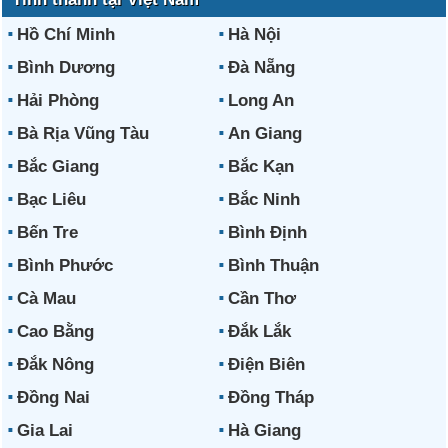
Hồ Chí Minh
Hà Nội
Bình Dương
Đà Nẵng
Hải Phòng
Long An
Bà Rịa Vũng Tàu
An Giang
Bắc Giang
Bắc Kạn
Bạc Liêu
Bắc Ninh
Bến Tre
Bình Định
Bình Phước
Bình Thuận
Cà Mau
Cần Thơ
Cao Bằng
Đắk Lắk
Đắk Nông
Điện Biên
Đồng Nai
Đồng Tháp
Gia Lai
Hà Giang