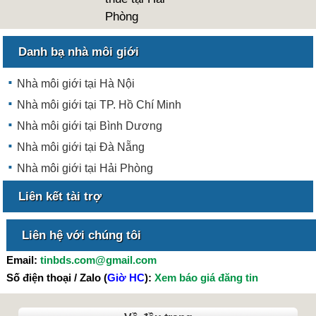
Phòng
Danh bạ nhà môi giới
Nhà môi giới tại Hà Nội
Nhà môi giới tại TP. Hồ Chí Minh
Nhà môi giới tại Bình Dương
Nhà môi giới tại Đà Nẵng
Nhà môi giới tại Hải Phòng
Liên kết tài trợ
Liên hệ với chúng tôi
Email:
tinbds.com@gmail.com
Số điện thoại / Zalo (
Giờ HC
):
Xem báo giá đăng tin