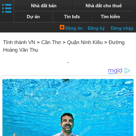
Nhà đất bán
Nhà đất cho thuê
Dự án
Tin bđs
Tìm kiếm
Tỉnh thành VN
>
Cần Thơ
>
Quận Ninh Kiều
>
Đường
Hoàng Văn Thụ