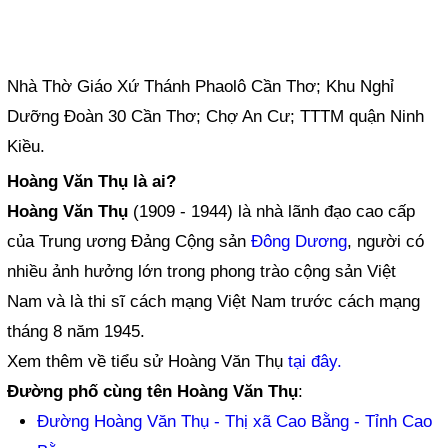
Nhà Thờ Giáo Xứ Thánh Phaolô Cần Thơ; Khu Nghỉ
Dưỡng Đoàn 30 Cần Thơ; Chợ An Cư; TTTM quận Ninh
Kiều.
Hoàng Văn Thụ là ai?
Hoàng Văn Thụ
(1909 - 1944) là nhà lãnh đạo cao cấp
của Trung ương Đảng Cộng sản
Đông Dương
, người có
nhiều ảnh hưởng lớn trong phong trào cộng sản Việt
Nam và là thi sĩ cách mạng Việt Nam trước cách mạng
tháng 8 năm 1945.
Xem thêm về tiểu sử Hoàng Văn Thụ
tại đây.
Đường phố cùng tên Hoàng Văn Thụ
:
Đường Hoàng Văn Thụ - Thị xã Cao Bằng - Tỉnh Cao