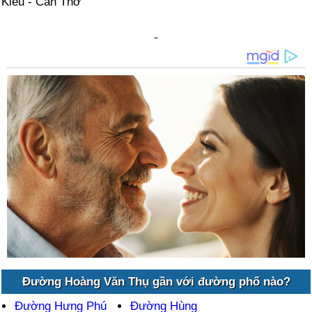
Kiều - Cần Thơ
Đường Hoàng Văn Thụ gần với đường phố nào?
Đường Hưng Phú
Đường Hùng