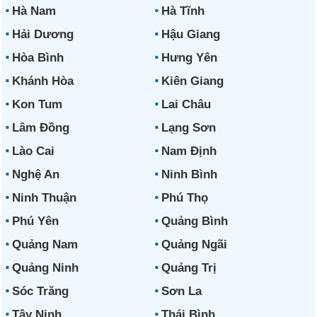
Hà Nam
Hà Tĩnh
Hải Dương
Hậu Giang
Hòa Bình
Hưng Yên
Khánh Hòa
Kiên Giang
Kon Tum
Lai Châu
Lâm Đồng
Lạng Sơn
Lào Cai
Nam Định
Nghệ An
Ninh Bình
Ninh Thuận
Phú Thọ
Phú Yên
Quảng Bình
Quảng Nam
Quảng Ngãi
Quảng Ninh
Quảng Trị
Sóc Trăng
Sơn La
Tây Ninh
Thái Bình