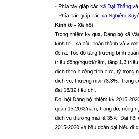
- Phía tây giáp các
xã Đại Thắng
v
- Phía bắc giáp các
xã Nghiêm Xuy
Kinh tế - Xã hội
Trong nhiệm kỳ qua, Đảng bộ xã Văn
kinh tế - xã hội, hoàn thành và vượ
đề ra. Tốc độ tăng trưởng bình quân
triệu đồng/người/năm, tăng 1,3 triệ
dịch theo hướng tích cực, tỷ trọng 
dịch vụ, thương mại 78,3%. Trong c
đạt 16/19 tiêu chí.
Đại hội Đảng bộ nhiệm kỳ 2015-2020 
quân 15-20%/năm, trong đó, nông ng
dịch vụ thương mại là 35%. Đại hội
2015-2020 và bầu đoàn đại biểu đi d