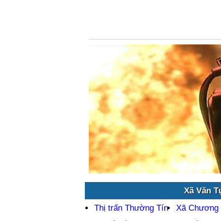
Xã Văn T
Thị trấn Thường Tín
Xã Chương