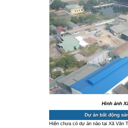
Hình ảnh X
Dự án bất động sản
Hiện chưa có dự án nào tại Xã Văn 