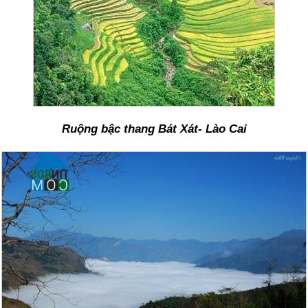
Ruộng bậc thang Bát Xát- Lào Cai