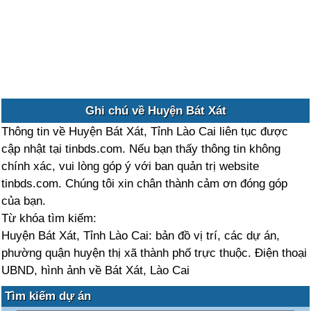
Ghi chú về Huyện Bát Xát
Thông tin về Huyện Bát Xát, Tỉnh Lào Cai liên tục được
cập nhật tại tinbds.com. Nếu bạn thấy thông tin không
chính xác, vui lòng góp ý với ban quản trị website
tinbds.com. Chúng tôi xin chân thành cảm ơn đóng góp
của bạn.
Từ khóa tìm kiếm:
Huyện Bát Xát, Tỉnh Lào Cai: bản đồ vị trí, các dự án,
phường quận huyện thị xã thành phố trực thuộc. Điện thoại
UBND, hình ảnh về Bát Xát, Lào Cai
Tìm kiếm dự án