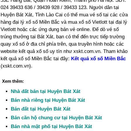
53E Hàng Bài, Quận Hoàn Kiếm, Thành phố Hà Nội. SĐT:
024 39433 636 / 39439 928 / 39433 123. Người dân tại
Huyện Bát Xát, Tỉnh Lào Cai có thể mua vé số tại các cửa
hàng đại lý xổ số Miền Bắc và mua xổ số Vietlott tại đại lý
Vietlott hoặc các ứng dụng bán vé online. Để dò vé số
trúng thưởng tại Bát Xát, bạn có thể đến trực tiếp trường
quay xổ số ở địa chỉ phía trên, qua truyền hình hoặc các
website kết quả xổ số uy tín như xskt.com.vn. Tham khảo
kết quả xổ số Miền Bắc tại đây:
Kết quả xổ số Miền Bắc
(xskt.com.vn).
Xem thêm:
Nhà đất bán tại Huyện Bát Xát
Bán nhà riêng tại Huyện Bát Xát
Bán đất tại Huyện Bát Xát
Bán căn hộ chung cư tại Huyện Bát Xát
Bán nhà mặt phố tại Huyện Bát Xát