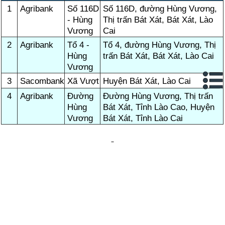
1
Agribank
Số 116D
Số 116D, đường Hùng Vương,
- Hùng
Thị trấn Bát Xát, Bát Xát, Lào
Vương
Cai
2
Agribank
Tổ 4 -
Tổ 4, đường Hùng Vương, Thị
Hùng
trấn Bát Xát, Bát Xát, Lào Cai
Vương
3
Sacombank
Xã Vượt
Huyện Bát Xát, Lào Cai
4
Agribank
Đường
Đường Hùng Vương, Thị trấn
Hùng
Bát Xát, Tỉnh Lào Cao, Huyện
Vương
Bát Xát, Tỉnh Lào Cai