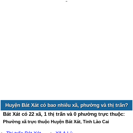
Huyện Bát Xát có bao nhiêu xã, phường và thị trấn?
Bát Xát có 22 xã, 1 thị trấn và 0 phường trực thuộc:
Phường xã trực thuộc Huyện Bát Xát, Tỉnh Lào Cai