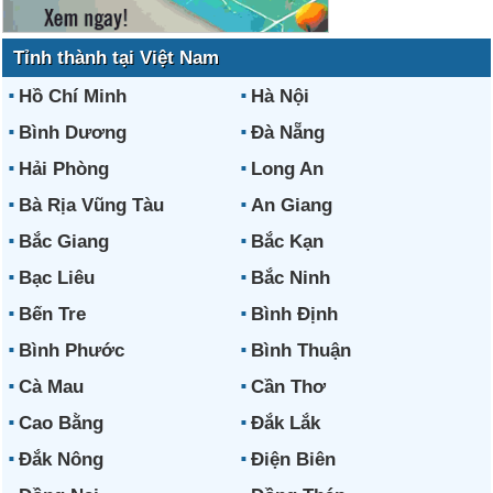
Tỉnh thành tại Việt Nam
Hồ Chí Minh
Hà Nội
Bình Dương
Đà Nẵng
Hải Phòng
Long An
Bà Rịa Vũng Tàu
An Giang
Bắc Giang
Bắc Kạn
Bạc Liêu
Bắc Ninh
Bến Tre
Bình Định
Bình Phước
Bình Thuận
Cà Mau
Cần Thơ
Cao Bằng
Đắk Lắk
Đắk Nông
Điện Biên