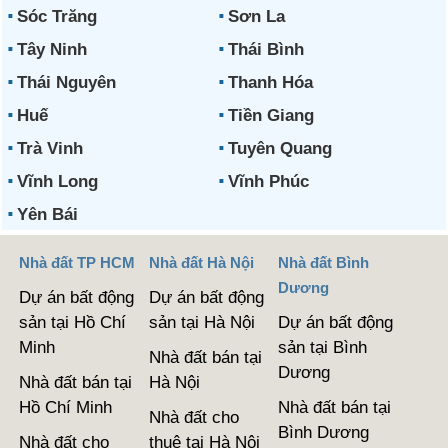
Sóc Trăng
Sơn La
Tây Ninh
Thái Bình
Thái Nguyên
Thanh Hóa
Huế
Tiền Giang
Trà Vinh
Tuyên Quang
Vĩnh Long
Vĩnh Phúc
Yên Bái
Nhà đất TP HCM
Nhà đất Hà Nội
Nhà đất Bình
Dương
Dự án bất động
Dự án bất động
sản tại Hồ Chí
sản tại Hà Nội
Dự án bất động
Minh
sản tại Bình
Nhà đất bán tại
Dương
Nhà đất bán tại
Hà Nội
Hồ Chí Minh
Nhà đất bán tại
Nhà đất cho
Bình Dương
Nhà đất cho
thuê tại Hà Nội