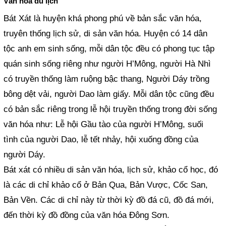
Văn hóa du lịch
Bát Xát là huyện khá phong phú về bản sắc văn hóa,
truyên thống lịch sử, di sản văn hóa. Huyện có 14 dân
tộc anh em sinh sống, mỗi dân tộc đều có phong tục tập
quán sinh sống riêng như người H’Mông, người Hà Nhì
có truyền thống làm ruộng bậc thang, Người Dáy trồng
bông dệt vải, người Dao làm giấy. Mỗi dân tộc cũng đều
có bản sắc riêng trong lễ hội truyền thống trong đời sống
văn hóa như: Lễ hội Gầu tào của người H’Mông, suối
tình của người Dao, lễ tết nhảy, hội xuống đồng của
người Dáy.
Bát xát có nhiều di sản văn hóa, lịch sử, khảo cổ học, đó
là các di chỉ khảo cổ ở Bản Qua, Bản Vược, Cốc San,
Bản Vền. Các di chỉ này từ thời kỳ đồ đá cũ, đồ đá mới,
đến thời kỳ đồ đồng của văn hóa Đông Sơn.