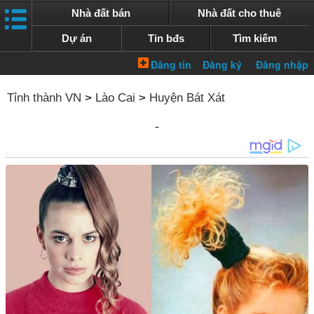
Nhà đất bán
Nhà đất cho thuê
Dự án
Tin bđs
Tìm kiếm
Tỉnh thành VN
>
Lào Cai
>
Huyện Bát Xát