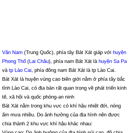
Vân Nam
(Trung Quốc), phía tây Bát Xát giáp với
huyện
Phong Thổ
(
Lai Châu
), phía nam Bát Xát là
huyện Sa Pa
và
tp Lào Cai
, phía đông nam Bát Xát là tp Lào Cai.
Bát Xát là huyện vùng cao biên giới nằm ở phía tây bắc
tỉnh Lào Cai, có địa bàn rất quan trọng về phát triển kinh
tế, xã hội và quốc phòng-an ninh
Bát Xát nằm trong khu vực có khí hậu nhiệt đới, nóng
ẩm mưa nhiều. Do ảnh hưởng của địa hình nên được
chia thành 2 khu vực khí hậu khác nhau:
Vùng cao: Do ảnh hưởng của địa hình núi cao, độ chia