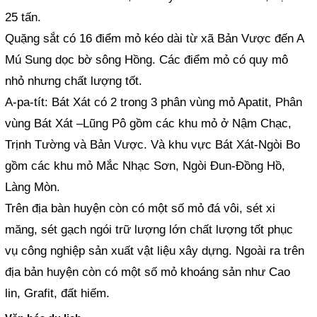
25 tấn.
Quặng sắt có 16 điểm mỏ kéo dài từ xã Bản Vược đến A
Mú Sung dọc bờ sông Hồng. Các điểm mỏ có quy mô
nhỏ nhưng chất lượng tốt.
A-pa-tít: Bát Xát có 2 trong 3 phân vùng mỏ Apatit, Phân
vùng Bát Xát –Lũng Pô gồm các khu mỏ ở Nậm Chạc,
Trịnh Tường và Bản Vược. Và khu vực Bát Xát-Ngòi Bo
gồm các khu mỏ Mắc Nhạc Sơn, Ngòi Đun-Đồng Hồ,
Làng Mòn.
Trên địa bàn huyện còn có một số mỏ đá vôi, sét xi
măng, sét gạch ngói trữ lượng lớn chất lượng tốt phục
vụ công nghiệp sản xuất vật liệu xây dựng. Ngoài ra trên
địa bản huyện còn có một số mỏ khoáng sản như Cao
lin, Grafit, đất hiếm.