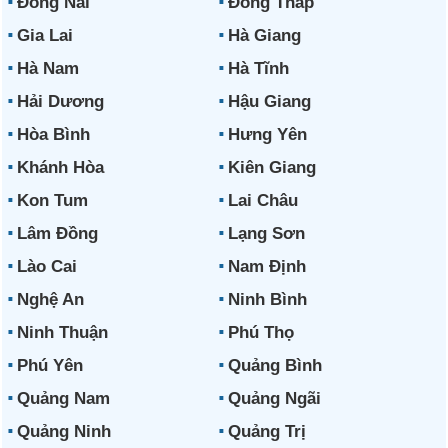
Đồng Nai
Đồng Tháp
Gia Lai
Hà Giang
Hà Nam
Hà Tĩnh
Hải Dương
Hậu Giang
Hòa Bình
Hưng Yên
Khánh Hòa
Kiên Giang
Kon Tum
Lai Châu
Lâm Đồng
Lạng Sơn
Lào Cai
Nam Định
Nghệ An
Ninh Bình
Ninh Thuận
Phú Thọ
Phú Yên
Quảng Bình
Quảng Nam
Quảng Ngãi
Quảng Ninh
Quảng Trị