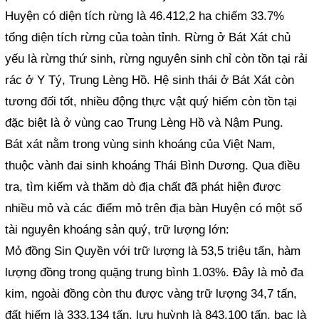
Huyện có diện tích rừng là 46.412,2 ha chiếm 33.7%
tổng diện tích rừng của toàn tỉnh. Rừng ở Bát Xát chủ
yếu là rừng thứ sinh, rừng nguyên sinh chỉ còn tồn tại rải
rác ở Y Tý, Trung Lèng Hồ. Hệ sinh thái ở Bát Xát còn
tương đối tốt, nhiều động thực vật quý hiếm còn tồn tại
đặc biệt là ở vùng cao Trung Lèng Hồ và Nậm Pung.
Bát xát nằm trong vùng sinh khoáng của Việt Nam,
thuộc vành đai sinh khoáng Thái Bình Dương. Qua điều
tra, tìm kiếm và thăm dò địa chất đã phát hiện được
nhiều mỏ và các điểm mỏ trên địa bàn Huyện có một số
tài nguyên khoáng sản quý, trữ lượng lớn:
Mỏ đồng Sin Quyền với trữ lượng là 53,5 triệu tấn, hàm
lượng đồng trong quặng trung bình 1.03%. Đây là mỏ đa
kim, ngoài đồng còn thu được vàng trữ lượng 34,7 tấn,
đất hiếm là 333.134 tấn, lưu huỳnh là 843.100 tấn, bạc là