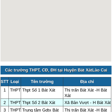
Các trường THPT, CĐ, ĐH tại Huyện Bát XátLào Cai
STT
Loại
Tên trường
Địa chỉ
1
THPT
Thpt Số 1 Bát Xát
Thị trấn Bát Xát -H Bát
Xát
2
THPT
Thpt Số 2 Bát Xát
Xã Bản Vượt - H Bát Xát
3
THPT
Trung tâm Gdtx Bát
Thị trấn Bát Xát -H Bát