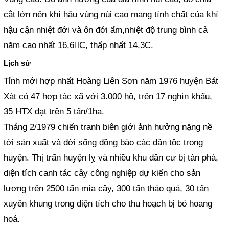
cắt lớn nên khí hậu vùng núi cao mang tính chất của khí
hậu cận nhiệt đới và ôn đới ẩm,nhiệt độ trung bình cả
năm cao nhất 16,6C, thấp nhất 14,3C.
Lịch sử
Tỉnh mới hợp nhất Hoàng Liên Sơn năm 1976 huyện Bát
Xát có 47 hợp tác xã với 3.000 hộ, trên 17 nghìn khẩu,
35 HTX đạt trên 5 tấn/1ha.
Tháng 2/1979 chiến tranh biên giới ảnh hưởng nặng nề
tới sản xuất và đời sống đồng bào các dân tộc trong
huyện. Thị trấn huyện lỵ và nhiều khu dân cư bị tàn phá,
diện tích canh tác cây công nghiệp dự kiến cho sản
lượng trên 2500 tấn mía cây, 300 tấn thảo quả, 30 tấn
xuyên khung trong diện tích cho thu hoạch bị bỏ hoang
hoá.