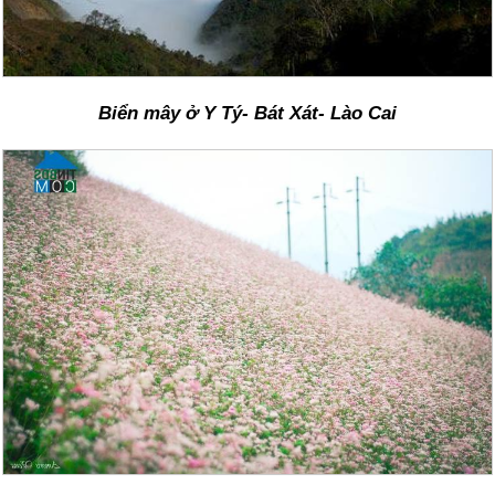
Biển mây ở Y Tý- Bát Xát- Lào Cai