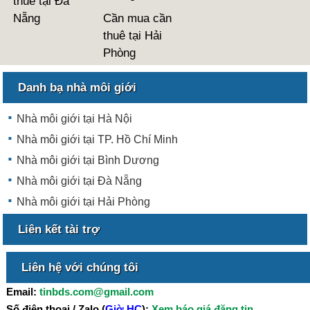
thuê tại Đà
Nẵng
Cần mua cần
thuê tại Hải
Phòng
Danh bạ nhà môi giới
Nhà môi giới tại Hà Nội
Nhà môi giới tại TP. Hồ Chí Minh
Nhà môi giới tại Bình Dương
Nhà môi giới tại Đà Nẵng
Nhà môi giới tại Hải Phòng
Liên kết tài trợ
Liên hệ với chúng tôi
Email:
tinbds.com@gmail.com
Số điện thoại / Zalo (
Giờ HC
):
Xem báo giá đăng tin