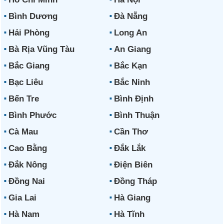
Bình Dương
Đà Nẵng
Hải Phòng
Long An
Bà Rịa Vũng Tàu
An Giang
Bắc Giang
Bắc Kạn
Bạc Liêu
Bắc Ninh
Bến Tre
Bình Định
Bình Phước
Bình Thuận
Cà Mau
Cần Thơ
Cao Bằng
Đắk Lắk
Đắk Nông
Điện Biên
Đồng Nai
Đồng Tháp
Gia Lai
Hà Giang
Hà Nam
Hà Tĩnh