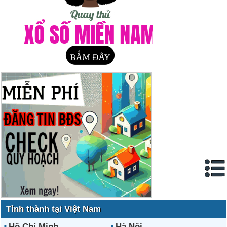
Tỉnh thành tại Việt Nam
Hồ Chí Minh
Hà Nội