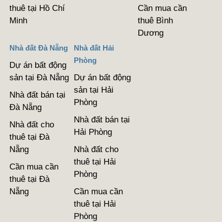
thuê tại Hồ Chí
Cần mua cần
Minh
thuê Bình
Dương
Nhà đất Đà Nẵng
Nhà đất Hải
Phòng
Dự án bất động
sản tại Đà Nẵng
Dự án bất động
sản tại Hải
Nhà đất bán tại
Phòng
Đà Nẵng
Nhà đất bán tại
Nhà đất cho
Hải Phòng
thuê tại Đà
Nẵng
Nhà đất cho
thuê tại Hải
Cần mua cần
Phòng
thuê tại Đà
Nẵng
Cần mua cần
thuê tại Hải
Phòng