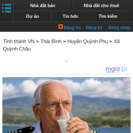
Nhà đất bán
Nhà đất cho thuê
Dự án
Tin bđs
Tìm kiếm
Tỉnh thành VN
>
Thái Bình
>
Huyện Quỳnh Phụ
>
Xã
Quỳnh Châu