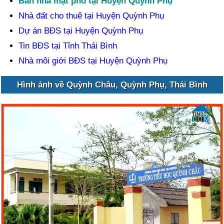
Bán nhà mặt phố tại Huyện Quỳnh Phụ
Nhà đất cho thuê tại Huyện Quỳnh Phụ
Dự án BĐS tại Huyện Quỳnh Phụ
Tin BĐS tại Tỉnh Thái Bình
Nhà môi giới BĐS tại Huyện Quỳnh Phụ
Hình ảnh về Quỳnh Châu, Quỳnh Phụ, Thái Bình