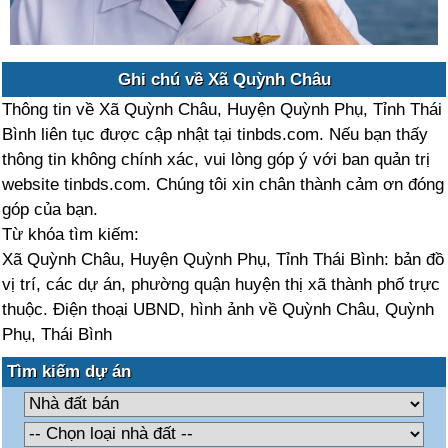
Ghi chú về Xã Quỳnh Châu
Thông tin về Xã Quỳnh Châu, Huyện Quỳnh Phụ, Tỉnh Thái
Bình liên tục được cập nhật tại tinbds.com. Nếu bạn thấy
thông tin không chính xác, vui lòng góp ý với ban quản trị
website tinbds.com. Chúng tôi xin chân thành cảm ơn đóng
góp của bạn.
Từ khóa tìm kiếm:
Xã Quỳnh Châu, Huyện Quỳnh Phụ, Tỉnh Thái Bình: bản đồ
vị trí, các dự án, phường quận huyện thị xã thành phố trực
thuộc. Điện thoại UBND, hình ảnh về Quỳnh Châu, Quỳnh
Phụ, Thái Bình
Tìm kiếm dự án