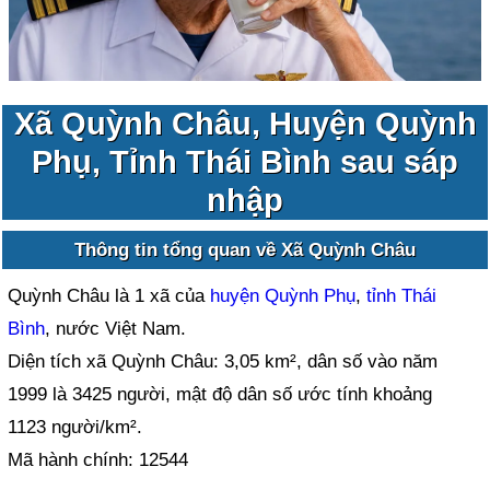
Xã Quỳnh Châu, Huyện Quỳnh
Phụ, Tỉnh Thái Bình sau sáp
nhập
Thông tin tổng quan về Xã Quỳnh Châu
Quỳnh Châu là 1 xã của
huyện Quỳnh Phụ
,
tỉnh Thái
Bình
, nước Việt Nam.
Diện tích xã Quỳnh Châu: 3,05 km², dân số vào năm
1999 là 3425 người, mật độ dân số ước tính khoảng
1123 người/km².
Mã hành chính: 12544