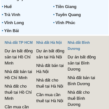
Huế
Tiền Giang
Trà Vinh
Tuyên Quang
Vĩnh Long
Vĩnh Phúc
Yên Bái
Nhà đất TP HCM
Nhà đất Hà Nội
Nhà đất Bình
Dương
Dự án bất động
Dự án bất động
sản tại Hồ Chí
sản tại Hà Nội
Dự án bất động
Minh
sản tại Bình
Nhà đất bán tại
Dương
Nhà đất bán tại
Hà Nội
Hồ Chí Minh
Nhà đất bán tại
Nhà đất cho
Bình Dương
Nhà đất cho
thuê tại Hà Nội
thuê tại Hồ Chí
Nhà đất cho
Cần mua cần
Minh
thuê Bình
thuê tại Hà Nội
Dương
Cần mua cần