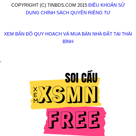
COPYRIGHT (C) TINBDS.COM 2015
ĐIỀU KHOẢN SỬ
DỤNG
CHÍNH SÁCH QUYỀN RIÊNG TƯ
XEM BẢN ĐỒ QUY HOẠCH VÀ MUA BÁN NHÀ ĐẤT TẠI THÁI
BÌNH