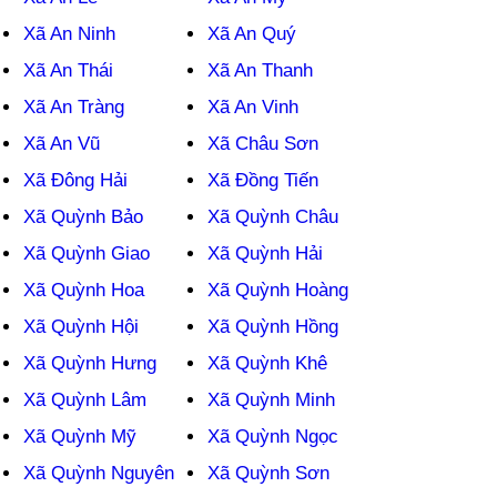
Xã An Ninh
Xã An Quý
Xã An Thái
Xã An Thanh
Xã An Tràng
Xã An Vinh
Xã An Vũ
Xã Châu Sơn
Xã Đông Hải
Xã Đồng Tiến
Xã Quỳnh Bảo
Xã Quỳnh Châu
Xã Quỳnh Giao
Xã Quỳnh Hải
Xã Quỳnh Hoa
Xã Quỳnh Hoàng
Xã Quỳnh Hội
Xã Quỳnh Hồng
Xã Quỳnh Hưng
Xã Quỳnh Khê
Xã Quỳnh Lâm
Xã Quỳnh Minh
Xã Quỳnh Mỹ
Xã Quỳnh Ngọc
Xã Quỳnh Nguyên
Xã Quỳnh Sơn