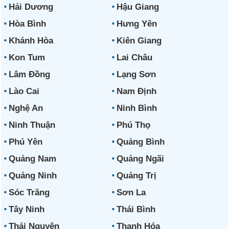
Hải Dương
Hậu Giang
Hòa Bình
Hưng Yên
Khánh Hòa
Kiên Giang
Kon Tum
Lai Châu
Lâm Đồng
Lạng Sơn
Lào Cai
Nam Định
Nghệ An
Ninh Bình
Ninh Thuận
Phú Thọ
Phú Yên
Quảng Bình
Quảng Nam
Quảng Ngãi
Quảng Ninh
Quảng Trị
Sóc Trăng
Sơn La
Tây Ninh
Thái Bình
Thái Nguyên
Thanh Hóa