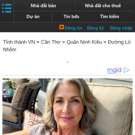
Nhà đất bán
Nhà đất cho thuê
Dự án
Tin bđs
Tìm kiếm
Tỉnh thành VN
>
Cần Thơ
>
Quận Ninh Kiều
>
Đường Lò
Nhôm