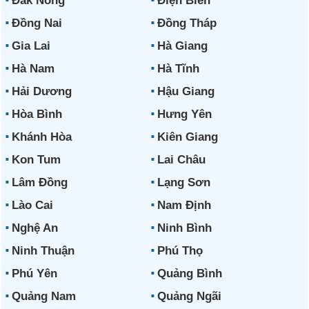
Đắk Nông
Điện Biên
Đồng Nai
Đồng Tháp
Gia Lai
Hà Giang
Hà Nam
Hà Tĩnh
Hải Dương
Hậu Giang
Hòa Bình
Hưng Yên
Khánh Hòa
Kiên Giang
Kon Tum
Lai Châu
Lâm Đồng
Lạng Sơn
Lào Cai
Nam Định
Nghệ An
Ninh Bình
Ninh Thuận
Phú Thọ
Phú Yên
Quảng Bình
Quảng Nam
Quảng Ngãi