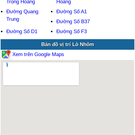
Trọng Hoàng
Hoàng
Đường Quang
Đường Số A1
Trung
Đường Số B37
Đường Số D1
Đường Số F3
Bản đồ vị trí Lò Nhôm
Xem trên Google Maps