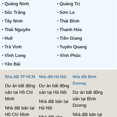
Quảng Ninh
Quảng Trị
Sóc Trăng
Sơn La
Tây Ninh
Thái Bình
Thái Nguyên
Thanh Hóa
Huế
Tiền Giang
Trà Vinh
Tuyên Quang
Vĩnh Long
Vĩnh Phúc
Yên Bái
Nhà đất TP HCM
Nhà đất Hà Nội
Nhà đất Bình
Dương
Dự án bất động
Dự án bất động
sản tại Hồ Chí
sản tại Hà Nội
Dự án bất động
Minh
sản tại Bình
Nhà đất bán tại
Dương
Nhà đất bán tại
Hà Nội
Hồ Chí Minh
Nhà đất bán tại