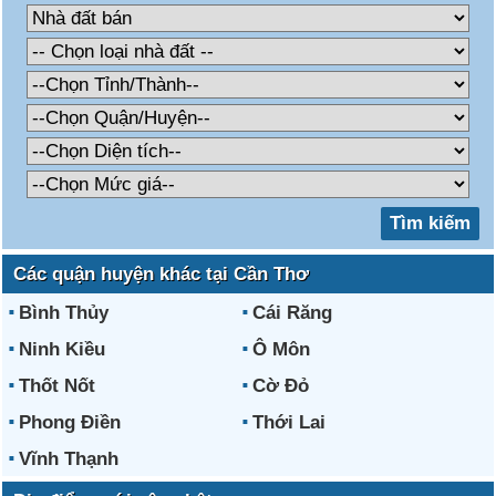
Các quận huyện khác tại Cần Thơ
Bình Thủy
Cái Răng
Ninh Kiều
Ô Môn
Thốt Nốt
Cờ Đỏ
Phong Điền
Thới Lai
Vĩnh Thạnh