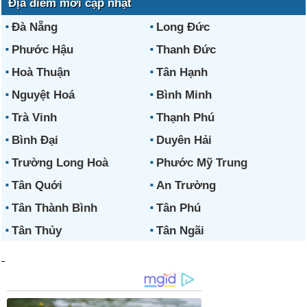
Địa điểm mới cập nhật
Đà Nẵng
Long Đức
Phước Hậu
Thanh Đức
Hoà Thuận
Tân Hạnh
Nguyệt Hoá
Bình Minh
Trà Vinh
Thạnh Phú
Bình Đại
Duyên Hải
Trường Long Hoà
Phước Mỹ Trung
Tân Quới
An Trường
Tân Thành Bình
Tân Phú
Tân Thủy
Tân Ngãi