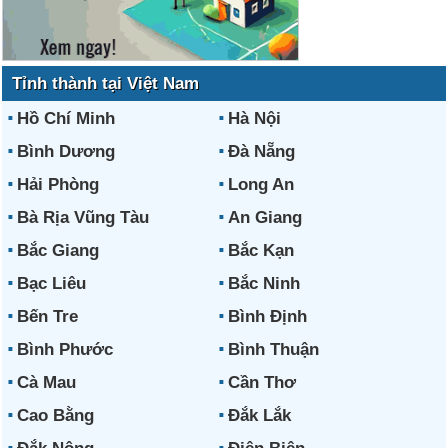
Tỉnh thành tại Việt Nam
Hồ Chí Minh
Hà Nội
Bình Dương
Đà Nẵng
Hải Phòng
Long An
Bà Rịa Vũng Tàu
An Giang
Bắc Giang
Bắc Kạn
Bạc Liêu
Bắc Ninh
Bến Tre
Bình Định
Bình Phước
Bình Thuận
Cà Mau
Cần Thơ
Cao Bằng
Đắk Lắk