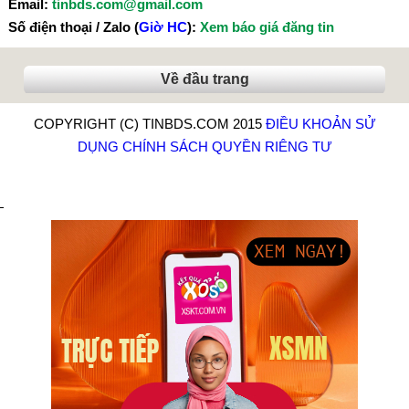
Email:
tinbds.com@gmail.com
Số điện thoại / Zalo (
Giờ HC
):
Xem báo giá đăng tin
Về đầu trang
COPYRIGHT (C) TINBDS.COM 2015
ĐIỀU KHOẢN SỬ
DỤNG
CHÍNH SÁCH QUYỀN RIÊNG TƯ