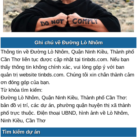
Ghi chú về Đường Lò Nhôm
Thông tin về Đường Lò Nhôm, Quận Ninh Kiều, Thành phố
Cần Thơ liên tục được cập nhật tại tinbds.com. Nếu bạn
thấy thông tin không chính xác, vui lòng góp ý với ban
quản trị website tinbds.com. Chúng tôi xin chân thành cảm
ơn đóng góp của bạn.
Từ khóa tìm kiếm:
Đường Lò Nhôm, Quận Ninh Kiều, Thành phố Cần Thơ:
bản đồ vị trí, các dự án, phường quận huyện thị xã thành
phố trực thuộc. Điện thoại UBND, hình ảnh về Lò Nhôm,
Ninh Kiều, Cần Thơ
Tìm kiếm dự án