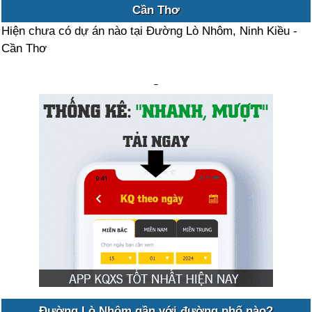
Cần Thơ
Hiện chưa có dự án nào tại Đường Lò Nhôm, Ninh Kiều -
Cần Thơ
Đường Lò Nhôm gần với đường phố nào?