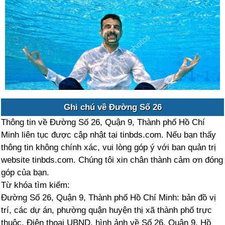
Ghi chú về Đường Số 26
Thông tin về Đường Số 26, Quận 9, Thành phố Hồ Chí
Minh liên tục được cập nhật tại tinbds.com. Nếu bạn thấy
thông tin không chính xác, vui lòng góp ý với ban quản trị
website tinbds.com. Chúng tôi xin chân thành cảm ơn đóng
góp của bạn.
Từ khóa tìm kiếm:
Đường Số 26, Quận 9, Thành phố Hồ Chí Minh: bản đồ vị
trí, các dự án, phường quận huyện thị xã thành phố trực
thuộc. Điện thoại UBND, hình ảnh về Số 26, Quận 9, Hồ