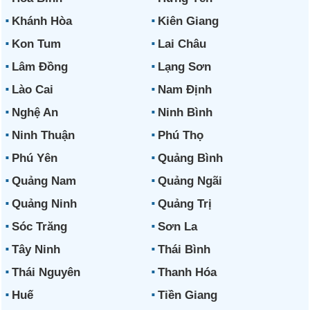
Khánh Hòa
Kiên Giang
Kon Tum
Lai Châu
Lâm Đồng
Lạng Sơn
Lào Cai
Nam Định
Nghệ An
Ninh Bình
Ninh Thuận
Phú Thọ
Phú Yên
Quảng Bình
Quảng Nam
Quảng Ngãi
Quảng Ninh
Quảng Trị
Sóc Trăng
Sơn La
Tây Ninh
Thái Bình
Thái Nguyên
Thanh Hóa
Huế
Tiền Giang