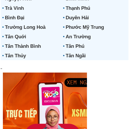
Trà Vinh
Thạnh Phú
Bình Đại
Duyên Hải
Trường Long Hoà
Phước Mỹ Trung
Tân Quới
An Trường
Tân Thành Bình
Tân Phú
Tân Thủy
Tân Ngãi