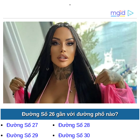
Đường Số 26 gần với đường phố nào?
Đường Số 27
Đường Số 28
Đường Số 29
Đường Số 30