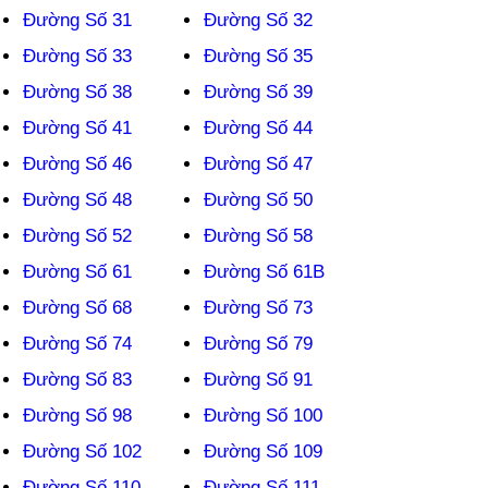
Đường Số 31
Đường Số 32
Đường Số 33
Đường Số 35
Đường Số 38
Đường Số 39
Đường Số 41
Đường Số 44
Đường Số 46
Đường Số 47
Đường Số 48
Đường Số 50
Đường Số 52
Đường Số 58
Đường Số 61
Đường Số 61B
Đường Số 68
Đường Số 73
Đường Số 74
Đường Số 79
Đường Số 83
Đường Số 91
Đường Số 98
Đường Số 100
Đường Số 102
Đường Số 109
Đường Số 110
Đường Số 111