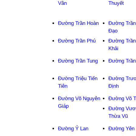
Vân
Thuyết
Đường Trần Hoàn
Đường Trần
Đạo
Đường Trần Phú
Đường Trần
Khải
Đường Trần Tung
Đường Trần
Đường Triệu Tiến
Đường Trư
Tiên
Định
Đường Võ Nguyên
Đường Võ T
Giáp
Đường Vươ
Thừa Vũ
Đường Ỷ Lan
Đường Yên 