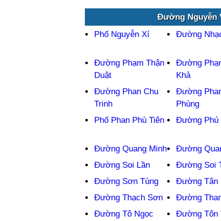
Đường Nguyễn V
Phố Nguyễn Xí
Đường Nhạ
Đường Phạm Thận
Đường Phạ
Duật
Khả
Đường Phan Chu
Đường Phan
Trinh
Phùng
Phố Phan Phù Tiên
Đường Phú 
Đường Quang Minh
Đường Quan
Đường Soi Lần
Đường Soi 
Đường Sơn Tùng
Đường Tân
Đường Thạch Sơn
Đường Than
Đường Tô Ngọc
Đường Tôn 