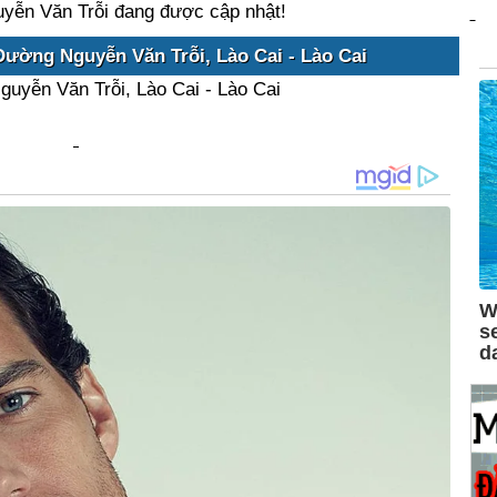
yễn Văn Trỗi đang được cập nhật!
Đường Nguyễn Văn Trỗi, Lào Cai - Lào Cai
uyễn Văn Trỗi, Lào Cai - Lào Cai