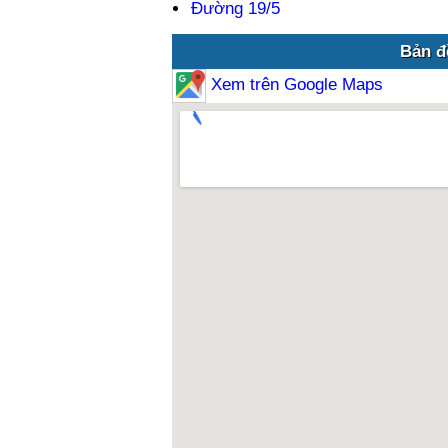
Đường 19/5
Bản đồ
Xem trên Google Maps