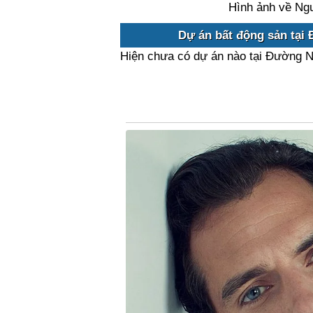
Hình ảnh về Ngu
Dự án bất động sản tại 
Hiện chưa có dự án nào tại Đường Ng