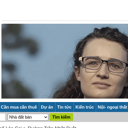
Cần mua cần thuê
Dự án
Tin tức
Kiến trúc
Nội- ngoại thất