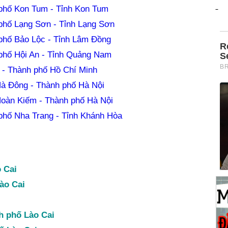
phố Kon Tum - Tỉnh Kon Tum
phố Lạng Sơn - Tỉnh Lạng Sơn
phố Bảo Lộc - Tỉnh Lâm Đồng
phố Hội An - Tỉnh Quảng Nam
 - Thành phố Hồ Chí Minh
à Đông - Thành phố Hà Nội
oàn Kiếm - Thành phố Hà Nội
phố Nha Trang - Tỉnh Khánh Hòa
 Cai
ào Cai
h phố Lào Cai