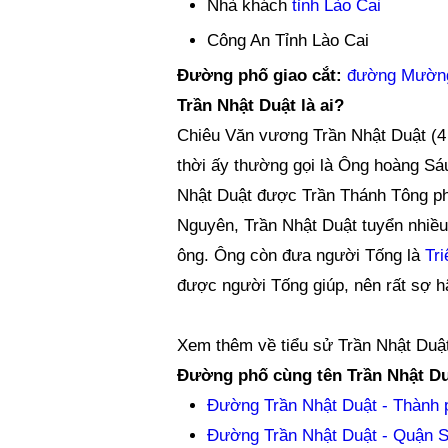
Nhà khách
tỉnh Lào Cai
Công An Tỉnh Lào Cai
Đường phố giao cắt:
đường Mườn
Trần Nhật Duật là ai?
Chiêu Văn vương Trần Nhật Duật (4 -
thời ấy thường gọi là Ông hoàng Sá
Nhật Duật được Trần Thánh Tông ph
Nguyên, Trần Nhật Duật tuyển nhiề
ông. Ông còn đưa người Tống là
Tri
được người Tống giúp, nên rất sợ hã
Xem thêm về tiểu sử Trần Nhật Duậ
Đường phố cùng tên Trần Nhật Du
Đường Trần Nhật Duật - Thành 
Đường Trần Nhật Duật - Quận S