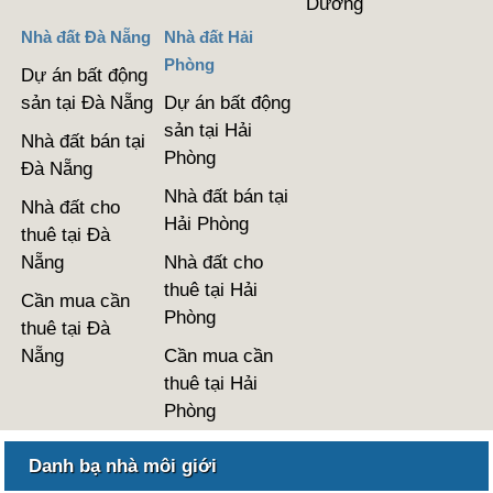
Dương
Nhà đất Đà Nẵng
Nhà đất Hải
Phòng
Dự án bất động
sản tại Đà Nẵng
Dự án bất động
sản tại Hải
Nhà đất bán tại
Phòng
Đà Nẵng
Nhà đất bán tại
Nhà đất cho
Hải Phòng
thuê tại Đà
Nẵng
Nhà đất cho
thuê tại Hải
Cần mua cần
Phòng
thuê tại Đà
Nẵng
Cần mua cần
thuê tại Hải
Phòng
Danh bạ nhà môi giới