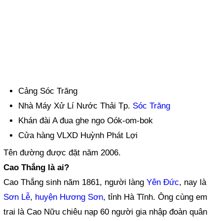
Cảng Sóc Trăng
Nhà Máy Xử Lí Nước Thải Tp.
Sóc Trăng
Khán đài A đua ghe ngo Oók-om-bok
Cửa hàng VLXD Huỳnh Phát Lợi
Tên đường được đặt năm 2006.
Cao Thắng là ai?
Cao Thắng sinh năm 1861, người làng
Yên Đức
, nay là
Sơn Lễ
,
huyện Hương Sơn
, tỉnh Hà Tĩnh. Ông cùng em
trai là Cao Nữu chiêu nạp 60 người gia nhập đoàn quân