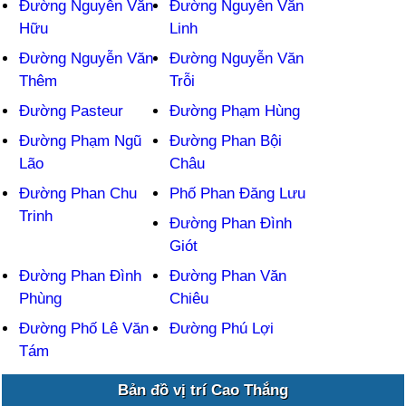
Đường Nguyễn Văn
Đường Nguyễn Văn
Hữu
Linh
Đường Nguyễn Văn
Đường Nguyễn Văn
Thêm
Trỗi
Đường Pasteur
Đường Phạm Hùng
Đường Phạm Ngũ
Đường Phan Bội
Lão
Châu
Đường Phan Chu
Phố Phan Đăng Lưu
Trinh
Đường Phan Đình
Giót
Đường Phan Đình
Đường Phan Văn
Phùng
Chiêu
Đường Phố Lê Văn
Đường Phú Lợi
Tám
Bản đồ vị trí Cao Thắng