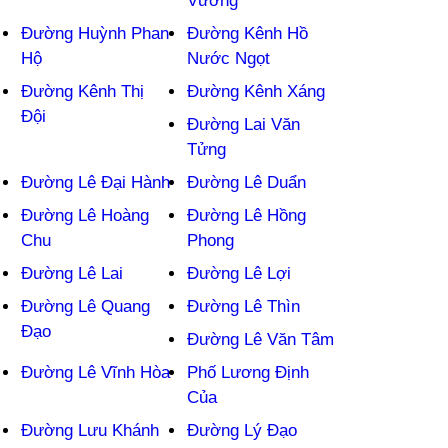
Vương
Đường Huỳnh Phan
Đường Kênh Hồ
Hộ
Nước Ngọt
Đường Kênh Thị
Đường Kênh Xáng
Đội
Đường Lai Văn
Tửng
Đường Lê Đại Hành
Đường Lê Duẩn
Đường Lê Hoàng
Đường Lê Hồng
Chu
Phong
Đường Lê Lai
Đường Lê Lợi
Đường Lê Quang
Đường Lê Thìn
Đạo
Đường Lê Văn Tâm
Đường Lê Vĩnh Hòa
Phố Lương Định
Của
Đường Lưu Khánh
Đường Lý Đạo