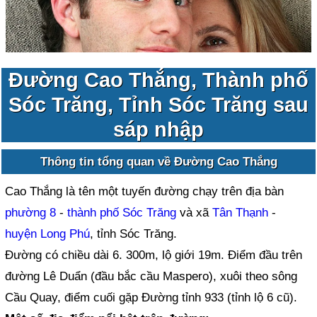
Đường Cao Thắng, Thành phố
Sóc Trăng, Tỉnh Sóc Trăng sau
sáp nhập
Thông tin tổng quan về Đường Cao Thắng
Cao Thắng là tên một tuyến đường chạy trên địa bàn
phường 8
-
thành phố Sóc Trăng
và xã
Tân Thạnh
-
huyện Long Phú
, tỉnh Sóc Trăng.
Đường có chiều dài 6. 300m, lộ giới 19m. Điểm đầu trên
đường Lê Duẩn (đầu bắc cầu Maspero), xuôi theo sông
Cầu Quay, điểm cuối gặp Đường tỉnh 933 (tỉnh lộ 6 cũ).