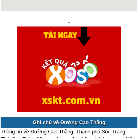
Ghi chú về Đường Cao Thắng
Thông tin về Đường Cao Thắng, Thành phố Sóc Trăng,