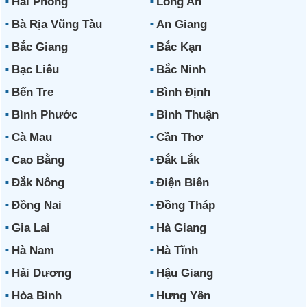
Hải Phòng
Long An
Bà Rịa Vũng Tàu
An Giang
Bắc Giang
Bắc Kạn
Bạc Liêu
Bắc Ninh
Bến Tre
Bình Định
Bình Phước
Bình Thuận
Cà Mau
Cần Thơ
Cao Bằng
Đắk Lắk
Đắk Nông
Điện Biên
Đồng Nai
Đồng Tháp
Gia Lai
Hà Giang
Hà Nam
Hà Tĩnh
Hải Dương
Hậu Giang
Hòa Bình
Hưng Yên