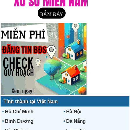
Tỉnh thành tại Việt Nam
Hồ Chí Minh
Hà Nội
Bình Dương
Đà Nẵng