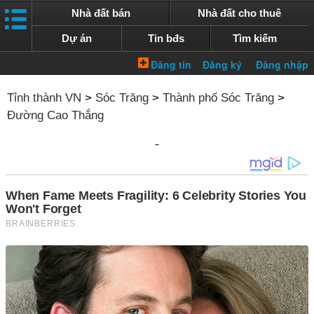
Nhà đất bán
Nhà đất cho thuê
Dự án
Tin bđs
Tìm kiếm
Tỉnh thành VN
>
Sóc Trăng
>
Thành phố Sóc Trăng
>
Đường Cao Thắng