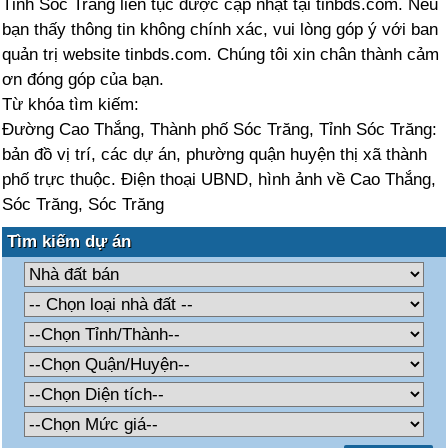
Tỉnh Sóc Trăng liên tục được cập nhật tại tinbds.com. Nếu
bạn thấy thông tin không chính xác, vui lòng góp ý với ban
quản trị website tinbds.com. Chúng tôi xin chân thành cảm
ơn đóng góp của bạn.
Từ khóa tìm kiếm:
Đường Cao Thắng, Thành phố Sóc Trăng, Tỉnh Sóc Trăng:
bản đồ vị trí, các dự án, phường quận huyện thị xã thành
phố trực thuộc. Điện thoại UBND, hình ảnh về Cao Thắng,
Sóc Trăng, Sóc Trăng
Tìm kiếm dự án