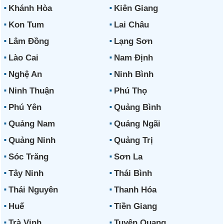
Khánh Hòa
Kiên Giang
Kon Tum
Lai Châu
Lâm Đồng
Lạng Sơn
Lào Cai
Nam Định
Nghệ An
Ninh Bình
Ninh Thuận
Phú Thọ
Phú Yên
Quảng Bình
Quảng Nam
Quảng Ngãi
Quảng Ninh
Quảng Trị
Sóc Trăng
Sơn La
Tây Ninh
Thái Bình
Thái Nguyên
Thanh Hóa
Huế
Tiền Giang
Trà Vinh
Tuyên Quang