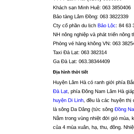
Khách sạn Minh Huệ: 063 3850406
Bảo tàng Lâm Đồng: 063 3822339
Cty cổ phần du lịch
Bảo Lộc
: 84 63
NH nông nghiệp và phát triển nông 
Phòng vé hàng không VN: 063 3825
Taxi Đà Lạt: 063 382314
Ga Đà Lạt: 063.38344409
Địa hình thời tiết
Huyện Lâm Hà có ranh giới phía Bắ
Đà Lạt
, phía Đông Nam Lâm Hà giá
huyện Di Linh
, đều là các huyện thị
là sông Da Dâng (tức sông
Đồng Na
Nằm trong vùng nhiệt đới gió mùa, k
của 4 mùa xuân, hạ, thu, đông. Nhi