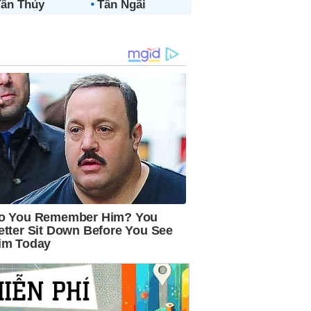
ân Thủy
Tân Ngãi