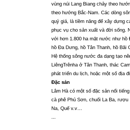
vùng núi Lang Biang chảy theo hư
theo hướng Bắc-Nam. Các dòng sông,
quý giá, là tiềm năng để xây dựng c
phục vụ cho sản xuất và đời sống. 
với hơn 1.800 ha mặt nước như hồ Đ
hồ Đa Dưng, hồ Tân Thanh, hồ Bãi
Hệ thống sông nước đa dạng tạo nê
LiêngTrênha ở Tân Thanh, thác Cam
phát triển du lịch, hoặc một số địa 
Đặc sản
Lâm Hà có một số đặc sản nổi tiếng
cà phê Phú Sơn, chuối La Ba, rượu
Na, Quế v.v…
...