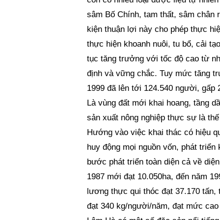
sâm Bố Chính, tam thất, sâm chân r
kiện thuận lợi này cho phép thực hi
thực hiện khoanh nuôi, tu bổ, cải tạ
tục tăng trưởng với tốc độ cao từ n
định và vững chắc. Tuy mức tăng t
1999 đã lên tới 124.540 người, gấp 2
Là vùng đất mới khai hoang, tầng dầy
sản xuất nông nghiệp thực sự là thế
Hướng vào việc khai thác có hiệu qu
huy động mọi nguồn vốn, phát triển 
bước phát triển toàn diện cả về diệ
1987 mới đạt 10.050ha, đến năm 199
lương thực qui thóc đạt 37.170 tấn,
đạt 340 kg/người/năm, đạt mức cao 