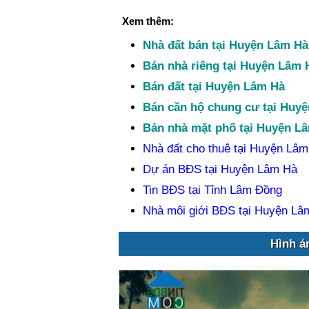
Xem thêm:
Nhà đất bán tại Huyện Lâm Hà
Bán nhà riêng tại Huyện Lâm 
Bán đất tại Huyện Lâm Hà
Bán căn hộ chung cư tại Huy
Bán nhà mặt phố tại Huyện L
Nhà đất cho thuê tại Huyện Lâ
Dự án BĐS tại Huyện Lâm Hà
Tin BĐS tại Tỉnh Lâm Đồng
Nhà môi giới BĐS tại Huyện Lâ
Hình ả