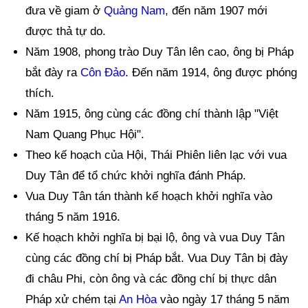
đưa về giam ở
Quảng Nam
, đến năm 1907 mới
được thả tự do.
Năm 1908, phong trào Duy Tân lên cao, ông bị Pháp
bắt đày ra
Côn Đảo
. Đến năm 1914, ông được phóng
thích.
Năm 1915, ông cùng các đồng chí thành lập "Việt
Nam Quang Phục Hội".
Theo kế hoạch của Hội, Thái Phiên liên lạc với vua
Duy Tân để tổ chức khởi nghĩa đánh Pháp.
Vua Duy Tân tán thành kế hoạch khởi nghĩa vào
tháng 5 năm 1916.
Kế hoạch khởi nghĩa bị bại lộ, ông và vua Duy Tân
cùng các đồng chí bị Pháp bắt. Vua Duy Tân bị đày
đi châu Phi, còn ông và các đồng chí bị thực dân
Pháp xử chém tại
An Hòa
vào ngày 17 tháng 5 năm