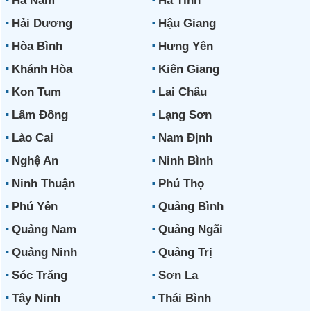
Hà Nam
Hà Tĩnh
Hải Dương
Hậu Giang
Hòa Bình
Hưng Yên
Khánh Hòa
Kiên Giang
Kon Tum
Lai Châu
Lâm Đồng
Lạng Sơn
Lào Cai
Nam Định
Nghệ An
Ninh Bình
Ninh Thuận
Phú Thọ
Phú Yên
Quảng Bình
Quảng Nam
Quảng Ngãi
Quảng Ninh
Quảng Trị
Sóc Trăng
Sơn La
Tây Ninh
Thái Bình