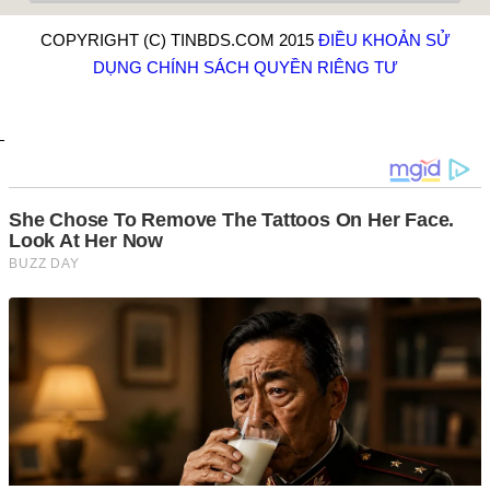
COPYRIGHT (C) TINBDS.COM 2015
ĐIỀU KHOẢN SỬ
DỤNG
CHÍNH SÁCH QUYỀN RIÊNG TƯ