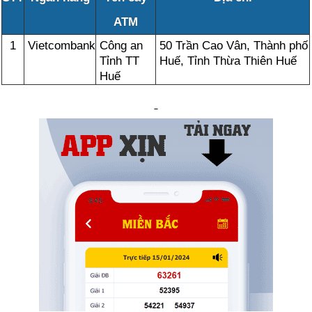
ATM
1
Vietcombank
Công an
50 Trần Cao Vân, Thành phố
Tỉnh TT
Huế, Tỉnh Thừa Thiên Huế
Huế