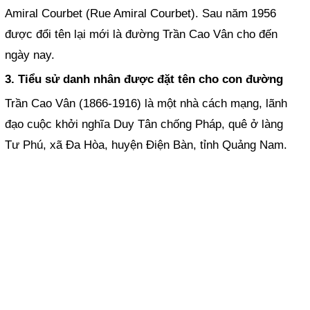
Amiral Courbet (Rue Amiral Courbet). Sau năm 1956
được đổi tên lại mới là đường Trần Cao Vân cho đến
ngày nay.
3. Tiểu sử danh nhân được đặt tên cho con đường
Trần Cao Vân (1866-1916) là một nhà cách mạng, lãnh
đạo cuộc khởi nghĩa Duy Tân chống Pháp, quê ở làng
Tư Phú, xã Đa Hòa, huyện Điện Bàn, tỉnh Quảng Nam.