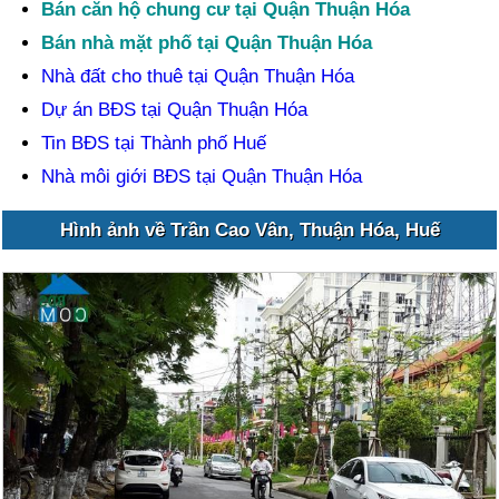
Bán căn hộ chung cư tại Quận Thuận Hóa
Bán nhà mặt phố tại Quận Thuận Hóa
Nhà đất cho thuê tại Quận Thuận Hóa
Dự án BĐS tại Quận Thuận Hóa
Tin BĐS tại Thành phố Huế
Nhà môi giới BĐS tại Quận Thuận Hóa
Hình ảnh về Trần Cao Vân, Thuận Hóa, Huế