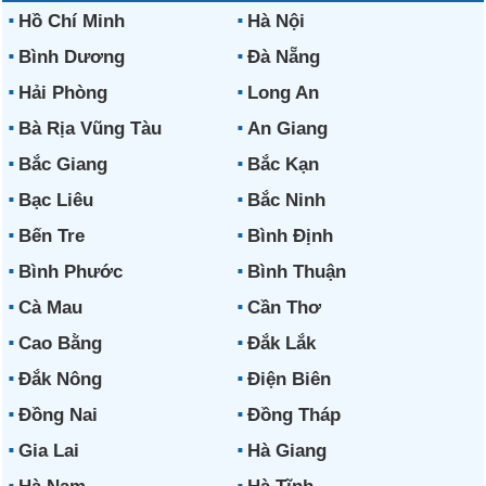
Hồ Chí Minh
Hà Nội
Bình Dương
Đà Nẵng
Hải Phòng
Long An
Bà Rịa Vũng Tàu
An Giang
Bắc Giang
Bắc Kạn
Bạc Liêu
Bắc Ninh
Bến Tre
Bình Định
Bình Phước
Bình Thuận
Cà Mau
Cần Thơ
Cao Bằng
Đắk Lắk
Đắk Nông
Điện Biên
Đồng Nai
Đồng Tháp
Gia Lai
Hà Giang