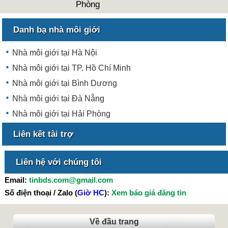
Phòng
Danh bạ nhà môi giới
Nhà môi giới tại Hà Nội
Nhà môi giới tại TP. Hồ Chí Minh
Nhà môi giới tại Bình Dương
Nhà môi giới tại Đà Nẵng
Nhà môi giới tại Hải Phòng
Liên kết tài trợ
Liên hệ với chúng tôi
Email:
tinbds.com@gmail.com
Số điện thoại / Zalo (
Giờ HC
):
Xem báo giá đăng tin
Về đầu trang