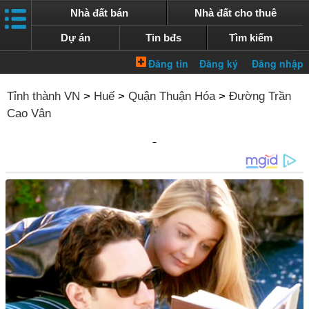
Nhà đất bán
Nhà đất cho thuê
Dự án
Tin bđs
Tìm kiếm
Tỉnh thành VN
>
Huế
>
Quận Thuận Hóa
>
Đường Trần
Cao Vân