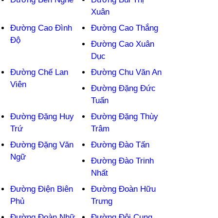
Xuân
Đường Cao Đình
Đường Cao Thắng
Độ
Đường Cao Xuân
Dục
Đường Chế Lan
Đường Chu Văn An
Viên
Đường Đặng Đức
Tuấn
Đường Đặng Huy
Đường Đặng Thùy
Trứ
Trâm
Đường Đặng Văn
Đường Đào Tấn
Ngữ
Đường Đào Trinh
Nhất
Đường Điện Biên
Đường Đoàn Hữu
Phủ
Trưng
Đường Đoàn Nhữ
Đường Đội Cung