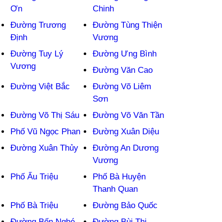
Ơn
Chinh
Đường Trương
Đường Tùng Thiện
Định
Vương
Đường Tuy Lý
Đường Ưng Bình
Vương
Đường Văn Cao
Đường Việt Bắc
Đường Võ Liêm
Sơn
Đường Võ Thị Sáu
Đường Võ Văn Tần
Phố Vũ Ngọc Phan
Đường Xuân Diệu
Đường Xuân Thủy
Đường An Dương
Vương
Phố Ấu Triệu
Phố Bà Huyện
Thanh Quan
Phố Bà Triệu
Đường Bảo Quốc
Đường Bến Nghé
Đường Bùi Thị