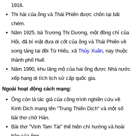
1916.
Thi hài của ông và Thái Phiên được chôn tại bãi
chém.
Năm 1925, bà Trương Thị Dương, một đồng chí của
Hội, đã bí mật đưa di cốt của ông và Thái Phiên về
song táng tại đồi Từ Hiếu, xã
Thủy Xuân
, nay thuộc
thành phố Huế.
Năm 1990, khu lăng mộ của hai ông được Nhà nước
xếp hạng di tích lịch sử cấp quốc gia.
Ngoài hoạt động cách mạng:
Ông còn là tác giả của công trình nghiên cứu về
Kinh Dịch mang tên "Trung Thiên Dịch" và một số
bài thơ chữ Hán.
Bài thơ "Vịnh Tam Tài" thể hiện chí hướng và hoài
bão của ông.