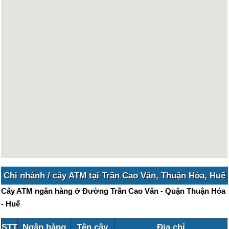
Chi nhánh / cây ATM tại Trần Cao Vân, Thuận Hóa, Huế
Cây ATM ngân hàng ở Đường Trần Cao Vân - Quận Thuận Hóa
- Huế
STT
Ngân hàng
Tên cây
Địa chỉ