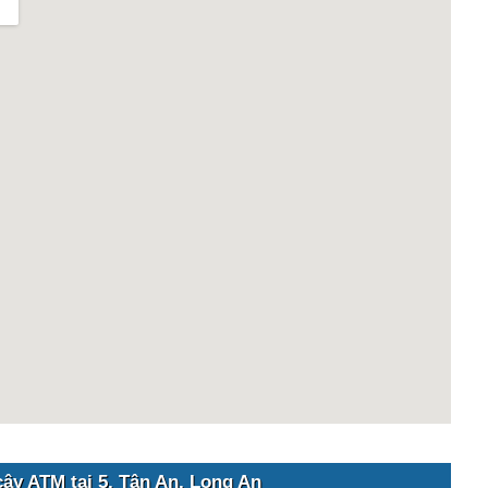
cây ATM tại 5, Tân An, Long An