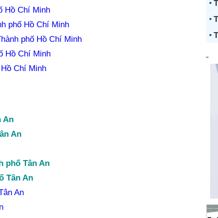
T
ố Hồ Chí Minh
T
h phố Hồ Chí Minh
T
Thành phố Hồ Chí Minh
ố Hồ Chí Minh
 Hồ Chí Minh
n An
Tân An
h phố Tân An
ố Tân An
 Tân An
n