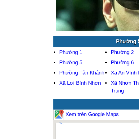
Phường 5
Phường 1
Phường 2
Phường 5
Phường 6
Phường Tân Khánh
Xã An Vĩnh 
Xã Lợi Bình Nhơn
Xã Nhơn Th
Trung
Xem trên Google Maps