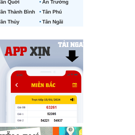
ân Quới
An Trường
ân Thành Bình
Tân Phú
ân Thủy
Tân Ngãi