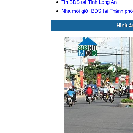
Tin BĐS tại Tỉnh Long An
Nhà môi giới BĐS tại Thành phố
Hình ả