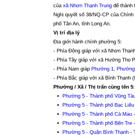
của
xã Nhơn Thạnh Trung
để thành 
Nghị quyết số 38/NQ-CP của Chính 
phố Tân An, tỉnh Long An.
Vị trí địa lý
Địa giới hành chính phường 5:
- Phía Đông giáp với xã Nhơn Thạnh
- Phía Tây giáp với xã Hướng Thọ 
- Phía Nam giáp
Phường 1
,
Phường
- Phía Bắc giáp với xã Bình Thạnh 
Phường / Xã / Thị trấn cùng tên 5
:
Phường 5 - Thành phố Vũng Tàu
Phường 5 - Thành phố Bạc Liêu 
Phường 5 - Thành phố Cà Mau 
Phường 5 - Thành phố Bến Tre -
Phường 5 - Quận Bình Thạnh - 